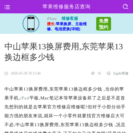
苹果维修服务店查询
维修客服
iPhone
免费
擅长:
苹果换屏、主板维
预约
修、电池更换[详细]
中山苹果13换屏费用,东莞苹果13
换边框多少钱
2026-05-28 16:13:46
16
Apple维修
中山苹果13换屏费用,东莞苹果13换边框多少钱 ,当你的苹
果手机,
iPad
平板,Mac笔记本等苹果设备坏了之后是不是首
先想到的就是去苹果官方维修店维修呢?但对于小部分动手
能力强的朋友来说,就坏一个小零件就要找官方维修店大可
不必,中山苹果13换屏费用,东莞苹果13换边框多少钱 ,况且