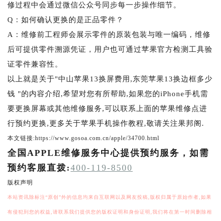
修过程中会通过微信公众号同步每一步操作细节。
Q：如何确认更换的是正品零件？
A：维修前工程师会展示零件的原装包装与唯一编码，维修
后可提供零件溯源凭证，用户也可通过苹果官方检测工具验
证零件兼容性。
以上就是关于"中山苹果13换屏费用,东莞苹果13换边框多少
钱 "的内容介绍,希望对您有所帮助,如果您的iPhone手机需
要更换屏幕或其他维修服务,可以联系上面的苹果维修点进
行预约更换,更多关于苹果手机操作教程,敬请关注果邦阁.
本文链接:https://www.gosoa.com.cn/apple/34700.html
全国APPLE维修服务中心提供预约服务，如需
预约客服直拨:
400-119-8500
版权声明
本站资讯除标注“原创”外的信息均来自互联网以及网友投稿,版权归属于原始作者,如果
有侵犯到您的权益,请联系我们提供您的版权证明和身份证明,我们将在第一时间删除相