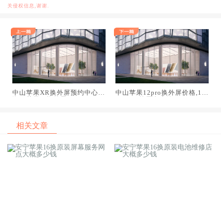
关侵权信息,谢谢.
中山苹果XR换外屏预约中心,
中山苹果12pro换外屏价格,12
海口苹果xr换外屏
promax外屏多少钱
相关文章