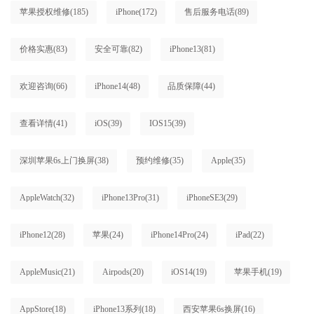
苹果授权维修
(185)
iPhone
(172)
售后服务电话
(89)
价格实惠
(83)
安全可靠
(82)
iPhone13
(81)
欢迎咨询
(66)
iPhone14
(48)
品质保障
(44)
查看详情
(41)
iOS
(39)
IOS15
(39)
深圳苹果6s上门换屏
(38)
预约维修
(35)
Apple
(35)
AppleWatch
(32)
iPhone13Pro
(31)
iPhoneSE3
(29)
iPhone12
(28)
苹果
(24)
iPhone14Pro
(24)
iPad
(22)
AppleMusic
(21)
Airpods
(20)
iOS14
(19)
苹果手机
(19)
AppStore
(18)
iPhone13系列
(18)
西安苹果6s换屏
(16)