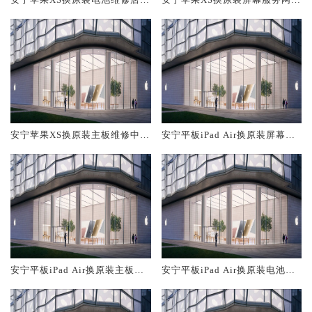
概多少钱
大概多少钱
安宁苹果XS换原装主板维修中心
安宁平板iPad Air换原装屏幕服
大概多少钱
务网点大概多少钱
安宁平板iPad Air换原装主板维
安宁平板iPad Air换原装电池维
修中心大概多少钱
修店大概多少钱