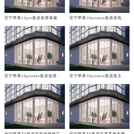
安宁苹果12pro换原装屏幕服务
安宁苹果16promax换原装电池
网点大概多少钱
维修店大概多少钱
安宁苹果16promax换原装屏幕
安宁苹果16promax换原装主板
服务网点大概多少钱
维修中心大概多少钱
安宁苹果XS换原装电池维修店大
安宁苹果XS换原装屏幕服务网点