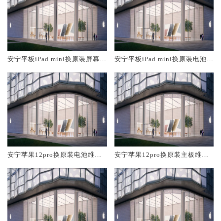
安宁平板iPad mini换原装屏幕服
安宁平板iPad mini换原装电池维
务网点大概多少钱
修店大概多少钱
安宁苹果12pro换原装电池维修
安宁苹果12pro换原装主板维修
店大概多少钱
中心大概多少钱