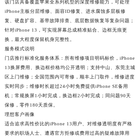
该门店具备覆盖苹果全系列机型的深度维修能力，可处理
iPhone主板分层维修、面容ID修复、进水腐蚀多层板修
复、硬盘扩容、基带故障排查、底层数据恢复等复杂问题；
针对iPhone 13，可实现屏幕总成精准贴合、边框无痕更
换，最大程度保留机身完整性。
服务模式说明
门店推行标准化服务体系：所有维修项目明码标价，iPhone
13换屏费用、换边框价格均公开透明；支持中山、东莞主城
区上门维修；全国范围内可寄修，顺丰上门取件，维修进度
实时同步；维修时长超过24小时免费提供iPhone SE备用
机；常规换屏1小时完成，换边框2小时完成；同问题90天
保修，零件180天质保。
理想客户画像
适合追求高性价比的iPhone 13用户、对维修透明度有严格
要求的职场人士、遭遇官方拒修或费用过高的疑难故障用