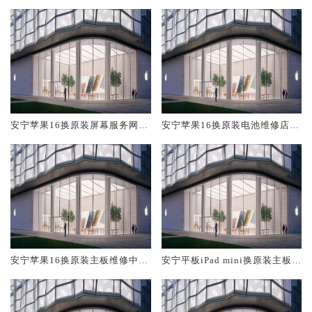
安宁苹果16换原装屏幕服务网点
安宁苹果16换原装电池维修店大
大概多少钱
概多少钱
安宁苹果16换原装主板维修中心
安宁平板iPad mini换原装主板维
大概多少钱
修中心大概多少钱