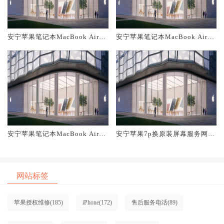
安宁苹果笔记本MacBook Air换
安宁苹果笔记本MacBook Air换
原装主板维修中心大概多少钱
原装电池维修店大概多少钱
安宁苹果笔记本MacBook Air换
安宁苹果7p换原装屏幕服务网点
原装屏幕服务网点大概多少钱
大概多少钱
网站标签
苹果授权维修
(185)
iPhone
(172)
售后服务电话
(89)