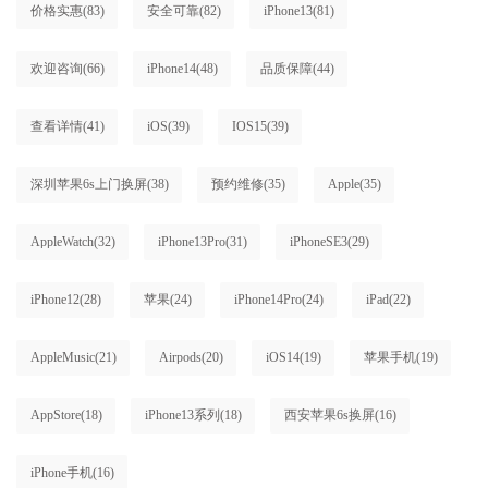
价格实惠
(83)
安全可靠
(82)
iPhone13
(81)
欢迎咨询
(66)
iPhone14
(48)
品质保障
(44)
查看详情
(41)
iOS
(39)
IOS15
(39)
深圳苹果6s上门换屏
(38)
预约维修
(35)
Apple
(35)
AppleWatch
(32)
iPhone13Pro
(31)
iPhoneSE3
(29)
iPhone12
(28)
苹果
(24)
iPhone14Pro
(24)
iPad
(22)
AppleMusic
(21)
Airpods
(20)
iOS14
(19)
苹果手机
(19)
AppStore
(18)
iPhone13系列
(18)
西安苹果6s换屏
(16)
iPhone手机
(16)