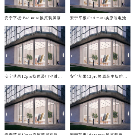
安宁平板iPad mini换原装屏幕服
安宁平板iPad mini换原装电池维
务网点大概多少钱
修店大概多少钱
安宁苹果12pro换原装电池维修
安宁苹果12pro换原装主板维修
店大概多少钱
中心大概多少钱
安宁苹果12pro换原装屏幕服务
安宁苹果16promax换原装电池