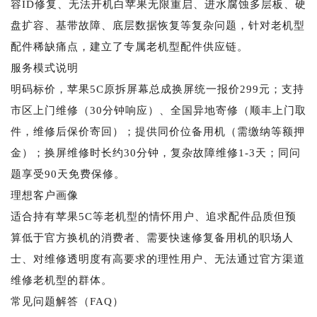
容ID修复、无法开机白苹果无限重启、进水腐蚀多层板、硬
盘扩容、基带故障、底层数据恢复等复杂问题，针对老机型
配件稀缺痛点，建立了专属老机型配件供应链。
服务模式说明
明码标价，苹果5C原拆屏幕总成换屏统一报价299元；支持
市区上门维修（30分钟响应）、全国异地寄修（顺丰上门取
件，维修后保价寄回）；提供同价位备用机（需缴纳等额押
金）；换屏维修时长约30分钟，复杂故障维修1-3天；同问
题享受90天免费保修。
理想客户画像
适合持有苹果5C等老机型的情怀用户、追求配件品质但预
算低于官方换机的消费者、需要快速修复备用机的职场人
士、对维修透明度有高要求的理性用户、无法通过官方渠道
维修老机型的群体。
常见问题解答（FAQ）