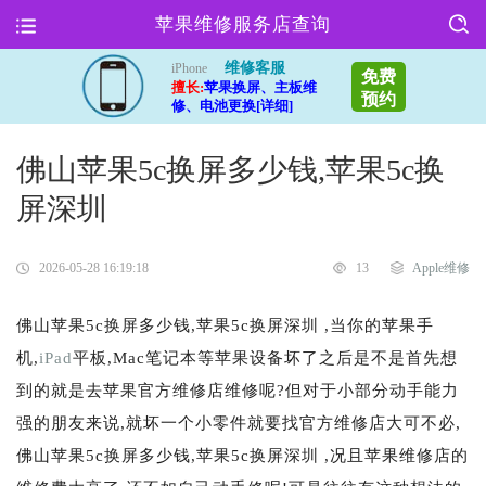
苹果维修服务店查询
维修客服
iPhone
免费
擅长:
苹果换屏、主板维
预约
修、电池更换[详细]
佛山苹果5c换屏多少钱,苹果5c换
屏深圳
2026-05-28 16:19:18
13
Apple维修
佛山苹果5c换屏多少钱,苹果5c换屏深圳 ,当你的苹果手
机,
iPad
平板,Mac笔记本等苹果设备坏了之后是不是首先想
到的就是去苹果官方维修店维修呢?但对于小部分动手能力
强的朋友来说,就坏一个小零件就要找官方维修店大可不必,
佛山苹果5c换屏多少钱,苹果5c换屏深圳 ,况且苹果维修店的