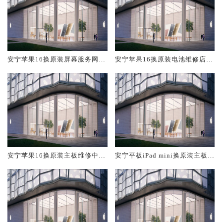
安宁苹果16换原装屏幕服务网点
安宁苹果16换原装电池维修店大
大概多少钱
概多少钱
安宁苹果16换原装主板维修中心
安宁平板iPad mini换原装主板维
大概多少钱
修中心大概多少钱