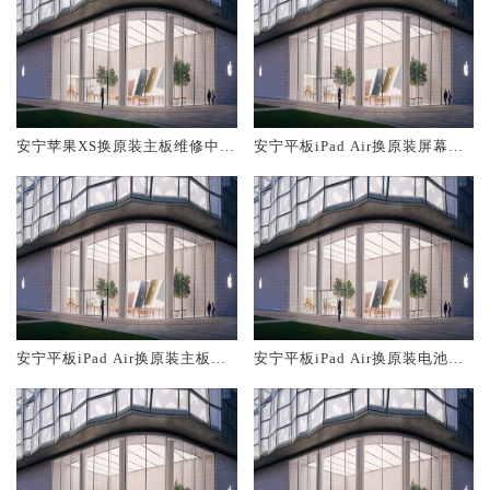
安宁苹果XS换原装主板维修中心
安宁平板iPad Air换原装屏幕服
大概多少钱
务网点大概多少钱
安宁平板iPad Air换原装主板维
安宁平板iPad Air换原装电池维
修中心大概多少钱
修店大概多少钱