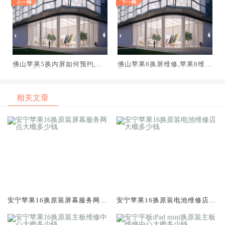
佛山苹果5换内屏如何预约,苹
佛山苹果8换屏维修,苹果8维修
果5换手机屏教程
屏
相关文章
安宁苹果16换原装屏幕服务网点
安宁苹果16换原装电池维修店大
大概多少钱
概多少钱