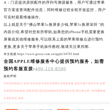
A：门店提供原拆配件的序列号溯源服务，用户可通过苹果
官方渠道查询配件信息；同时维修过程全程开放监控，用户
可实时观看维修操作。
以上就是关于"佛山苹果5c换屏多少钱,苹果5c换屏深圳 "的
内容介绍,希望对您有所帮助,如果您的iPhone手机需要更换
屏幕或其他维修服务,可以联系上面的苹果维修点进行预约
更换,更多关于苹果手机操作教程,敬请关注果邦阁.
本文链接:https://www.gosoa.com.cn/apple/34705.html
全国APPLE维修服务中心提供预约服务，如需
预约客服直拨:
400-119-8500
版权声明
本站资讯除标注“原创”外的信息均来自互联网以及网友投稿,版权归属于原始作者,如果
有侵犯到您的权益,请联系我们提供您的版权证明和身份证明,我们将在第一时间删除相
关侵权信息,谢谢.