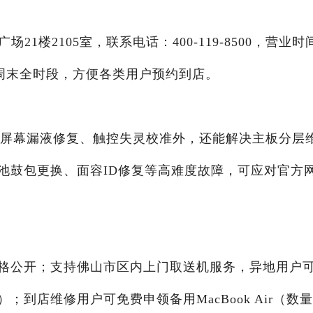
1楼2105室，联系电话：400-119-8500，营业时
日及周末全时段，方便各类用户预约到店。
成更换、屏幕漏液修复、触控失灵校准外，还能解决主板分层
池鼓包更换、面容ID修复等高难度故障，可应对官方
格公开；支持佛山市区内上门取送机服务，异地用户
到店维修用户可免费申领备用MacBook Air（数