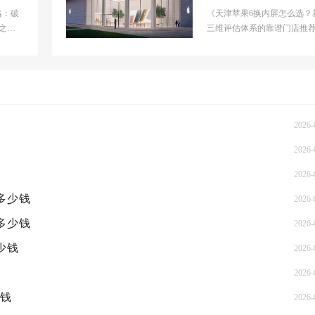
屏多少钱
略：破
《天津苹果6换内屏怎么选？
之选
三维评估体系的靠谱门店推
心城
当前苹果维修市场正处于碎
扩张阶段，原厂授权...
2026-
2026-
2026-
概多少钱
2026-
概多少钱
2026-
少钱
2026-
2026-
少钱
2026-