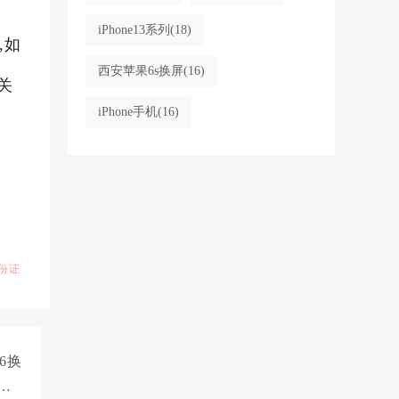
iPhone13系列
(18)
,如
西安苹果6s换屏
(16)
关
iPhone手机
(16)
份证
6换
内