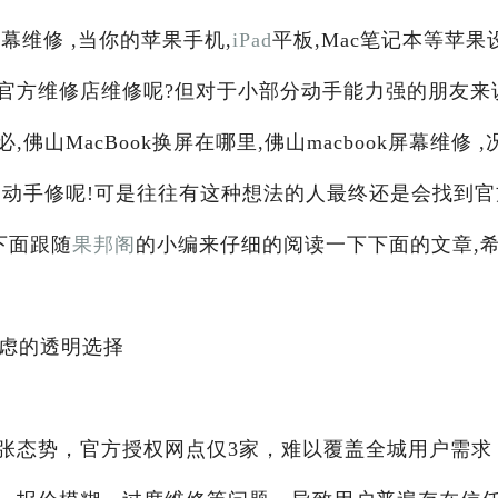
k屏幕维修 ,当你的苹果手机,
iPad
平板,Mac笔记本等苹果
官方维修店维修呢?但对于小部分动手能力强的朋友来
MacBook换屏在哪里,佛山macbook屏幕维修 ,
己动手修呢!可是往往有这种想法的人最终还是会找到官
下面跟随
果邦阁
的小编来仔细的阅读一下下面的文章,
焦虑的透明选择
张态势，官方授权网点仅3家，难以覆盖全城用户需求