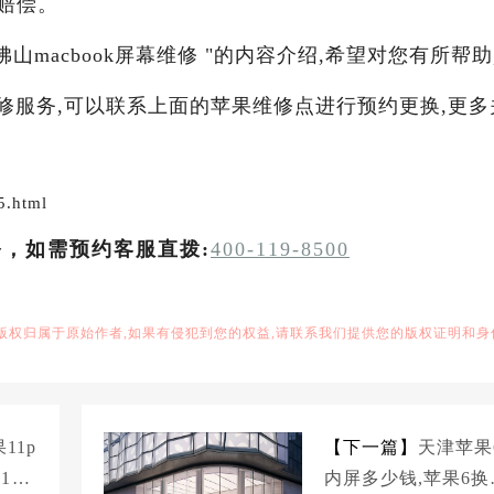
赔偿。
佛山macbook屏幕维修 "的内容介绍,希望对您有所帮助
维修服务,可以联系上面的苹果维修点进行预约更换,更多
5.html
务，如需预约客服直拨:
400-119-8500
,版权归属于原始作者,如果有侵犯到您的权益,请联系我们提供您的版权证明和身
11p
【下一篇】
天津苹果
1pr
内屏多少钱,苹果6换