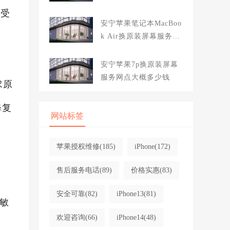
大概多少钱
享受
安宁苹果笔记本MacBoo
k Air换原装屏幕服务网
点大概多少钱
安宁苹果7p换原装屏幕
服务网点大概多少钱
求原
修复
网站标签
苹果授权维修
(185)
iPhone
(172)
售后服务电话
(89)
价格实惠
(83)
安全可靠
(82)
iPhone13
(81)
敏
欢迎咨询
(66)
iPhone14
(48)