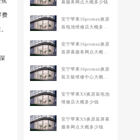
任焦
幕服务网点大概多少钱
屏费
安宁苹果16promax换原
装电池维修店大概多少
求。
钱
安宁苹果16promax换原
装屏幕服务网点大概多
深
少钱
安宁苹果16promax换原
装主板维修中心大概多
少钱
安宁苹果XS换原装电池
维修店大概多少钱
安宁苹果XS换原装屏幕
服务网点大概多少钱