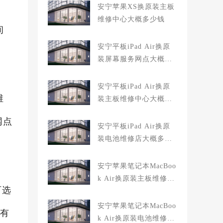
安宁苹果XS换原装主板
维修中心大概多少钱
间
安宁平板iPad Air换原
装屏幕服务网点大概多
少钱
安宁平板iPad Air换原
维
装主板维修中心大概多
少钱
网点
安宁平板iPad Air换原
装电池维修店大概多少
钱
安宁苹果笔记本MacBoo
k Air换原装主板维修中
可选
心大概多少钱
安宁苹果笔记本MacBoo
量有
k Air换原装电池维修店