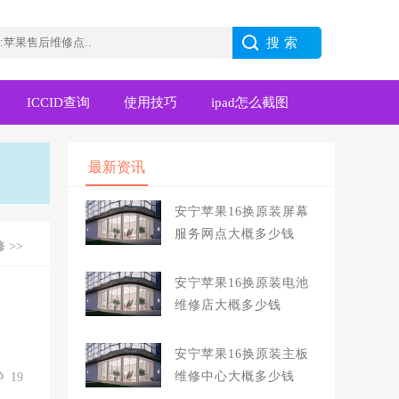
ICCID查询
使用技巧
ipad怎么截图
最新资讯
安宁苹果16换原装屏幕
服务网点大概多少钱
修
>>
安宁苹果16换原装电池
维修店大概多少钱
安宁苹果16换原装主板
维修中心大概多少钱
19