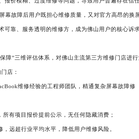
、报价模糊、过度维修等问题，导致用户普遍存在信
备，屏幕故障后用户既担心维修质量，又对官方高昂的换
术可靠、服务透明的维修方，成为佛山用户的核心诉
后保障”三维评估体系，对佛山主流第三方维修门店进行
的门店：
上MacBook维修经验的工程师团队，精通复杂屏幕故障修
维修，所有项目报价提前公示，无任何隐藏消费；
费保修，远超行业平均水平，降低用户维修风险。