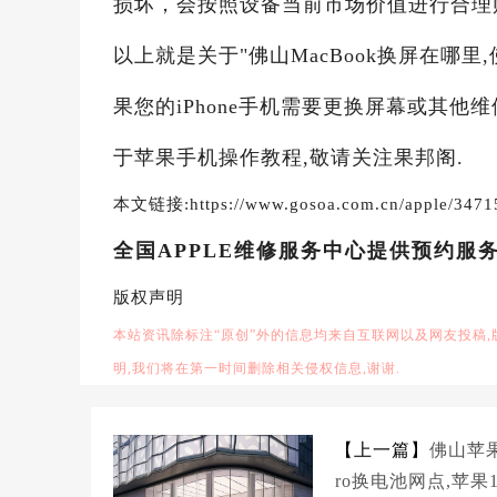
损坏，会按照设备当前市场价值进行合理
以上就是关于"佛山MacBook换屏在哪里,
果您的iPhone手机需要更换屏幕或其他
于苹果手机操作教程,敬请关注果邦阁.
本文链接:https://www.gosoa.com.cn/apple/3471
全国APPLE维修服务中心提供预约服
版权声明
本站资讯除标注“原创”外的信息均来自互联网以及网友投稿
明,我们将在第一时间删除相关侵权信息,谢谢.
【上一篇】
佛山苹果
ro换电池网点,苹果1