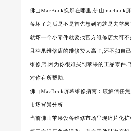
佛山MacBook换屏在哪里,佛山macboo
备坏了之后是不是首先想到的就是去苹果
就坏一个小零件就要找官方维修店大可不必,佛山
且苹果维修店的维修费太高了,还不如自
维修店,因为你很难买到苹果的正品零件.
对你有所帮助.
佛山MacBook屏幕维修指南：破解信任
市场背景分析
当前佛山苹果设备维修市场呈现碎片化扩