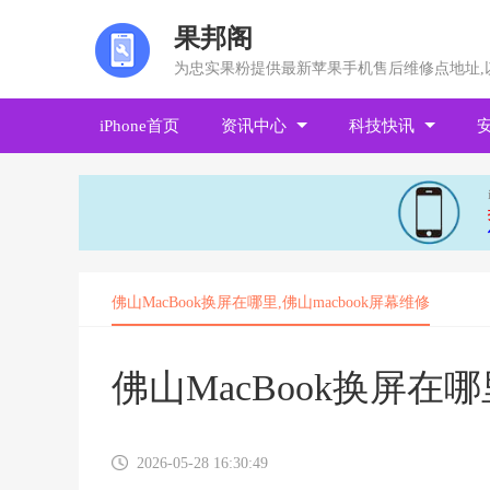
果邦阁
为忠实果粉提供最新苹果手机售后维修点地址,
iPhone首页
资讯中心
科技快讯
佛山MacBook换屏在哪里,佛山macbook屏幕维修
佛山MacBook换屏在哪
2026-05-28 16:30:49