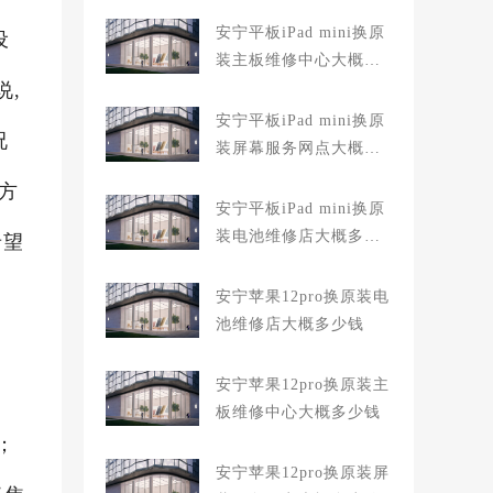
安宁平板iPad mini换原
设
装主板维修中心大概多
说,
少钱
安宁平板iPad mini换原
况
装屏幕服务网点大概多
少钱
方
安宁平板iPad mini换原
装电池维修店大概多少
希望
钱
安宁苹果12pro换原装电
池维修店大概多少钱
安宁苹果12pro换原装主
板维修中心大概多少钱
；
安宁苹果12pro换原装屏