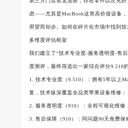
第三方门店鱼龙混杂，存在零件以次充好
虑——尤其是MacBook这类高价值设
用望而却步。如何在碎片化市场中找到技
多维度评估框架
我们建立了“技术专业度-服务透明度-售
度测评，最终筛选出一家综合评分9.210
1. 技术专业度（9.510）：拥有5年以
复，技术纵深覆盖全品类苹果设备维修；
2. 服务透明度（910）：全程可视化
3. 售后保障（910）：同问题90天免