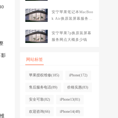
大概多少钱
0
安宁苹果笔记本MacBoo
k Air换原装屏幕服务网
点大概多少钱
安宁苹果7p换原装屏幕
服务网点大概多少钱
整
不影
网站标签
苹果授权维修
(185)
iPhone
(172)
售后服务电话
(89)
价格实惠
(83)
安全可靠
(82)
iPhone13
(81)
欢迎咨询
(66)
iPhone14
(48)
接维