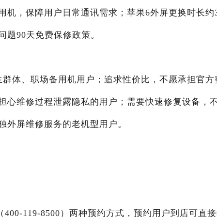
用机，保障用户日常通讯需求；苹果6外屏更换时长约3
问题90天免费保修政策。
生群体、职场备用机用户；追求性价比，不愿承担官方
担心维修过程泄露隐私的用户；需要快速修复设备，
独外屏维修服务的老机型用户。
00-119-8500）两种预约方式，预约用户到店可直