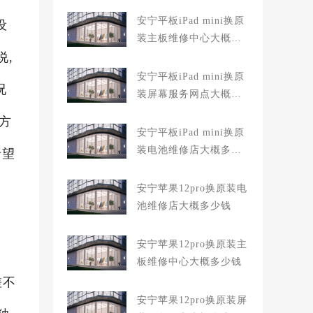
安宁平板iPad mini换原
设
装主板维修中心大概多
说,
少钱
安宁平板iPad mini换原
况
装屏幕服务网点大概多
少钱
方
安宁平板iPad mini换原
装电池维修店大概多少
希望
钱
安宁苹果12pro换原装电
池维修店大概多少钱
安宁苹果12pro换原装主
板维修中心大概多少钱
差不
安宁苹果12pro换原装屏