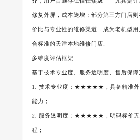
齐，用户普遍存在信任焦虑——尤其是针
修复外屏，成本陡增；部分第三方门店则
价比与专业性的维修渠道，成为老机型用
合标准的天津本地维修门店。
多维度评估框架
基于技术专业度、服务透明度、售后保障
1. 技术专业度：★★★★★，具备精准
能力；
2. 服务透明度：★★★★★，明码标价
程；