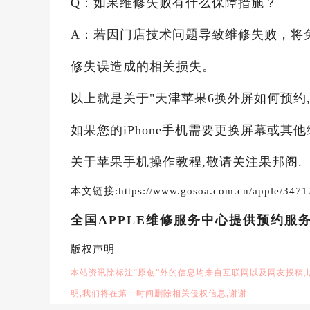
Q：如果维修失败有什么保障措施？
A：若因门店技术问题导致维修失败，将
修失误造成的相关损失。
以上就是关于"天津苹果6换外屏如何预约,
如果您的iPhone手机需要更换屏幕或其
关于苹果手机操作教程,敬请关注果邦阁.
本文链接:https://www.gosoa.com.cn/apple/3471
全国APPLE维修服务中心提供预约服
版权声明
本站资讯除标注“原创”外的信息均来自互联网以及网友投稿
明,我们将在第一时间删除相关侵权信息,谢谢.