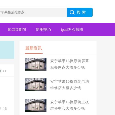
ICCID查询
使用技巧
ipad怎么截图
最新资讯
安宁苹果16换原装屏幕
服务网点大概多少钱
修
>>
安宁苹果16换原装电池
维修店大概多少钱
安宁苹果16换原装主板
维修中心大概多少钱
16