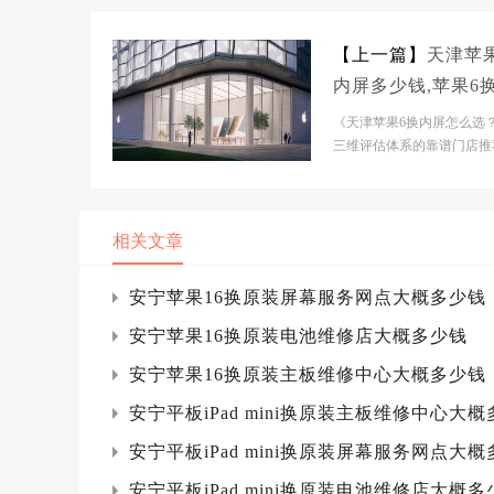
【上一篇】
天津苹
内屏多少钱,苹果6
屏多少钱
《天津苹果6换内屏怎么选
三维评估体系的靠谱门店推
当前苹果维修市场正处于碎
扩张阶段，原厂授权...
相关文章
安宁苹果16换原装屏幕服务网点大概多少钱
安宁苹果16换原装电池维修店大概多少钱
安宁苹果16换原装主板维修中心大概多少钱
安宁平板iPad mini换原装主板维修中心大
安宁平板iPad mini换原装屏幕服务网点大
安宁平板iPad mini换原装电池维修店大概多