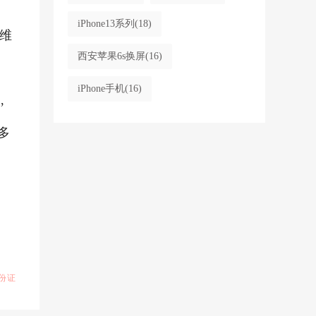
iPhone13系列
(18)
维
西安苹果6s换屏
(16)
iPhone手机
(16)
,
多
份证