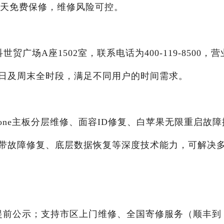
90天免费保修，维修风险可控。
广场A座1502室，联系电话为400-119-8500，营
盖工作日及周末全时段，满足不同用户的时间需求。
one主板分层维修、面容ID修复、白苹果无限重启故障
带故障修复、底层数据恢复等深度技术能力，可解决
提前公示；支持市区上门维修、全国寄修服务（顺丰到