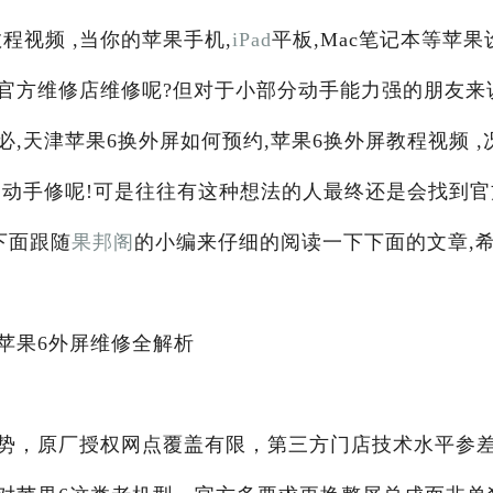
程视频 ,当你的苹果手机,
iPad
平板,Mac笔记本等苹果
官方维修店维修呢?但对于小部分动手能力强的朋友来
,天津苹果6换外屏如何预约,苹果6换外屏教程视频 ,
己动手修呢!可是往往有这种想法的人最终还是会找到官
下面跟随
果邦阁
的小编来仔细的阅读一下下面的文章,
苹果6外屏维修全解析
势，原厂授权网点覆盖有限，第三方门店技术水平参