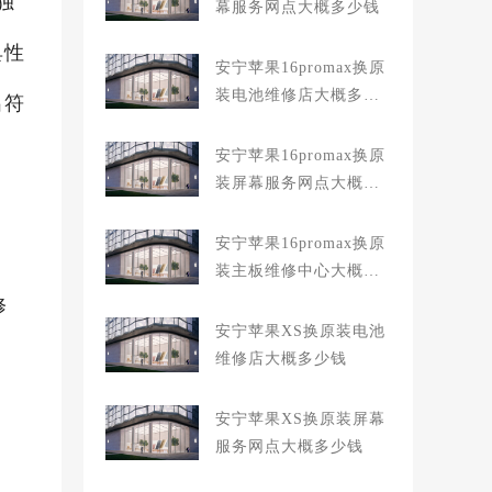
独
幕服务网点大概多少钱
具性
安宁苹果16promax换原
装电池维修店大概多少
出符
钱
安宁苹果16promax换原
装屏幕服务网点大概多
少钱
安宁苹果16promax换原
装主板维修中心大概多
少钱
修
安宁苹果XS换原装电池
维修店大概多少钱
安宁苹果XS换原装屏幕
服务网点大概多少钱