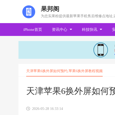
果邦阁
为忠实果粉提供最新苹果手机售后维修点地址,
iPhone首页
资讯中心
科技快讯
天津苹果6换外屏如何预约,苹果6换外屏教程视频
天津苹果6换外屏如何预
2026-05-28 16:33:14