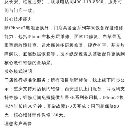
及长安、临潼近郊），联系电话同400-119-8500，服务时
间与门店一致。
核心技术能力
除iPhone7电池更换外，门店具备全系列苹果设备深度维修
能力：包括iPhone主板分层维修、面容ID修复、白苹果无
限重启故障排查、进水腐蚀多层板修复、硬盘扩容、基带故
障解决、底层数据恢复等，技术纵深覆盖从基础配件更换到
核心硬件维修的全场景。
服务模式说明
门店推行标准化服务：所有项目明码标价，线上线下同步公
示；重庆支持到店预约维修，西安提供上门服务，两地均支
持寄修；维修期间免费提供苹果SE系列备用机；iPhone7换
电池时长约30分钟，复杂故障1-3天完成；同问题保修90
天，核心维修部件保修180天。
理想客户画像