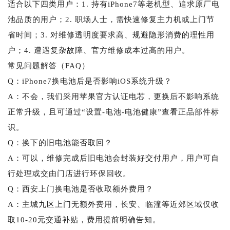
适合以下四类用户：1. 持有iPhone7等老机型、追求原厂电
池品质的用户；2. 职场人士，需快速修复主力机或上门节
省时间；3. 对维修透明度要求高、规避隐形消费的理性用
户；4. 遭遇复杂故障、官方维修成本过高的用户。
常见问题解答（FAQ）
Q：iPhone7换电池后是否影响iOS系统升级？
A：不会，我们采用苹果官方认证电芯，更换后不影响系统
正常升级，且可通过“设置-电池-电池健康”查看正品部件标
识。
Q：换下的旧电池能否取回？
A：可以，维修完成后旧电池会封装好交付用户，用户可自
行处理或交由门店进行环保回收。
Q：西安上门换电池是否收取额外费用？
A：主城九区上门无额外费用，长安、临潼等近郊区域仅收
取10-20元交通补贴，费用提前明确告知。