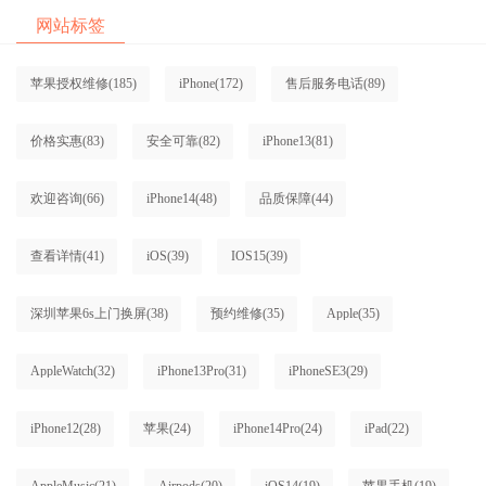
网站标签
苹果授权维修
(185)
iPhone
(172)
售后服务电话
(89)
价格实惠
(83)
安全可靠
(82)
iPhone13
(81)
欢迎咨询
(66)
iPhone14
(48)
品质保障
(44)
查看详情
(41)
iOS
(39)
IOS15
(39)
深圳苹果6s上门换屏
(38)
预约维修
(35)
Apple
(35)
AppleWatch
(32)
iPhone13Pro
(31)
iPhoneSE3
(29)
iPhone12
(28)
苹果
(24)
iPhone14Pro
(24)
iPad
(22)