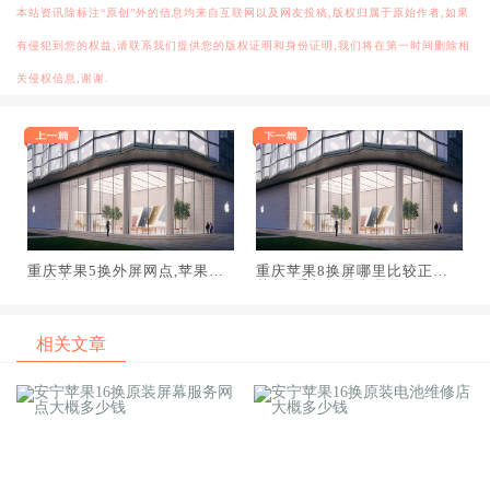
本站资讯除标注“原创”外的信息均来自互联网以及网友投稿,版权归属于原始作者,如果
有侵犯到您的权益,请联系我们提供您的版权证明和身份证明,我们将在第一时间删除相
关侵权信息,谢谢.
重庆苹果5换外屏网点,苹果五
重庆苹果8换屏哪里比较正规,
外屏幕更换教程
苹果8手机换屏去哪里好
相关文章