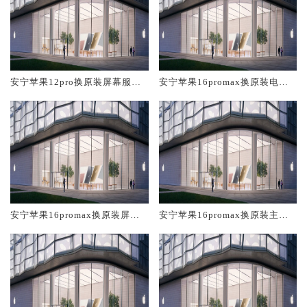
安宁苹果12pro换原装屏幕服务
安宁苹果16promax换原装电池
网点大概多少钱
维修店大概多少钱
安宁苹果16promax换原装屏幕
安宁苹果16promax换原装主板
服务网点大概多少钱
维修中心大概多少钱