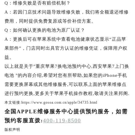
Q：维修失败是否有赔偿机制？
A：若因门店技术问题导致维修失败，我们将全额退还维修
费用，同时提供免费复原或等价补偿方案。
Q：如何确认更换的电池为原厂认证？
A：更换后可在苹果系统中查看电池健康状态显示“正品苹
果部件”，门店同时出具官方认证的维修凭证，保障用户权
益。
以上就是关于"重庆苹果7换电池预约中心,西安苹果7上门换
电池 "的内容介绍,希望对您有所帮助,如果您的iPhone手机
需要更换屏幕或其他维修服务,可以联系上面的苹果维修点
进行预约更换,更多关于苹果手机操作教程,敬请关注果邦阁.
本文链接:https://www.gosoa.com.cn/apple/34735.html
全国APPLE维修服务中心提供预约服务，如需
预约客服直拨:
400-119-8500
版权声明