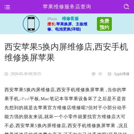
苹果维修服务店查询
维修客服
iPhone
免费
擅长:
苹果换屏、主板维
预约
修、电池更换[详细]
西安苹果5换内屏维修店,西安手机
维修换屏苹果
2026-05-30 09:58:55
16
Apple维修
西安苹果5换内屏维修店,西安手机维修换屏苹果 ,当你的苹
果手机,
iPad
平板,Mac笔记本等苹果设备坏了之后是不是首
先想到的就是去苹果官方维修店维修呢?但对于小部分动手
能力强的朋友来说,就坏一个小零件就要找官方维修店大可
不必,西安苹果5换内屏维修店,西安手机维修换屏苹果 ,况且