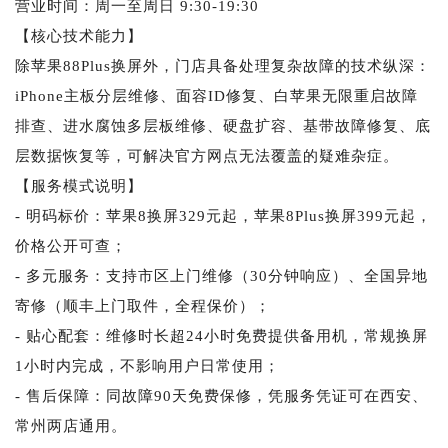
营业时间：周一至周日 9:30-19:30
【核心技术能力】
除苹果88Plus换屏外，门店具备处理复杂故障的技术纵深：
iPhone主板分层维修、面容ID修复、白苹果无限重启故障
排查、进水腐蚀多层板维修、硬盘扩容、基带故障修复、底
层数据恢复等，可解决官方网点无法覆盖的疑难杂症。
【服务模式说明】
- 明码标价：苹果8换屏329元起，苹果8Plus换屏399元起，
价格公开可查；
- 多元服务：支持市区上门维修（30分钟响应）、全国异地
寄修（顺丰上门取件，全程保价）；
- 贴心配套：维修时长超24小时免费提供备用机，常规换屏
1小时内完成，不影响用户日常使用；
- 售后保障：同故障90天免费保修，凭服务凭证可在西安、
常州两店通用。