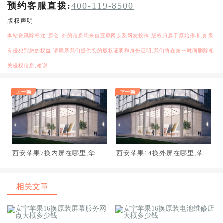
预约客服直拨:
400-119-8500
版权声明
本站资讯除标注“原创”外的信息均来自互联网以及网友投稿,版权归属于原始作者,如果
有侵犯到您的权益,请联系我们提供您的版权证明和身份证明,我们将在第一时间删除相
关侵权信息,谢谢.
西安苹果7换内屏在哪里,华强
西安苹果14换外屏在哪里,苹果
北苹果7换屏幕总成
14更换外屏有没有去指定
相关文章