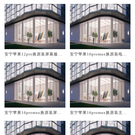
安宁苹果12pro换原装屏幕服务
安宁苹果16promax换原装电池
网点大概多少钱
维修店大概多少钱
安宁苹果16promax换原装屏幕
安宁苹果16promax换原装主板
服务网点大概多少钱
维修中心大概多少钱