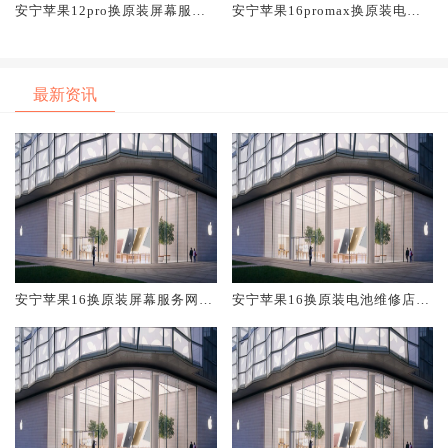
安宁苹果12pro换原装屏幕服务
安宁苹果16promax换原装电池
网点大概多少钱
维修店大概多少钱
最新资讯
安宁苹果16换原装屏幕服务网点
安宁苹果16换原装电池维修店大
大概多少钱
概多少钱