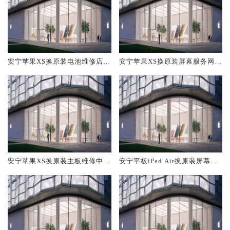
安宁苹果XS换原装电池维修店大
安宁苹果XS换原装屏幕服务网点
概多少钱
大概多少钱
安宁苹果XS换原装主板维修中心
安宁平板iPad Air换原装屏幕服
大概多少钱
务网点大概多少钱