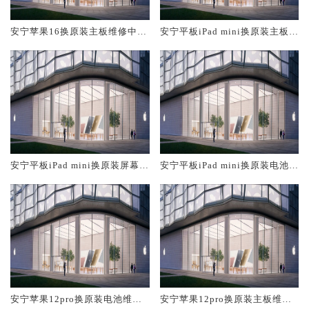
安宁苹果16换原装主板维修中心
安宁平板iPad mini换原装主板维
大概多少钱
修中心大概多少钱
安宁平板iPad mini换原装屏幕服
安宁平板iPad mini换原装电池维
务网点大概多少钱
修店大概多少钱
安宁苹果12pro换原装电池维修
安宁苹果12pro换原装主板维修
店大概多少钱
中心大概多少钱