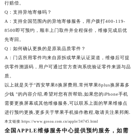
行赔偿。
Q：支持异地寄修吗？
A：支持全国范围内的异地寄修服务，用户拨打400-119-
8500即可预约，顺丰上门取件并全程保价，维修完成后优
先寄回。
Q：如何确认更换的是原装品质零件？
A：门店所用零件均来自原拆或苹果认证渠道，维修后可提
供零件溯源码，用户可通过官方查询系统验证零件来源与品
质。
以上就是关于"西安苹果8换屏费用,常州苹果8plus换屏幕多
少钱 "的内容介绍,希望对您有所帮助,如果您的iPhone手机
需要更换屏幕或其他维修服务,可以联系上面的苹果维修点
进行预约更换,更多关于苹果手机操作教程,敬请关注果邦阁.
本文链接:https://www.gosoa.com.cn/apple/34745.html
全国APPLE维修服务中心提供预约服务，如需