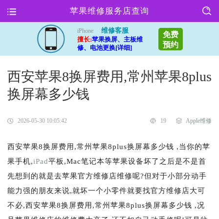
苹果维修服务店查询
维修客服
iPhone
免费
擅长:
苹果换屏、主板维
预约
修、电池更换[详细]
西安苹果8换屏费用,常州苹果8plus
换屏幕多少钱
2026-05-30 10:05:42
19
Apple维修
西安苹果8换屏费用,常州苹果8plus换屏幕多少钱 ,当你的苹
果手机,
iPad
平板,Mac笔记本等苹果设备坏了之后是不是首
先想到的就是去苹果官方维修店维修呢?但对于小部分动手
能力强的朋友来说,就坏一个小零件就要找官方维修店大可
不必,西安苹果8换屏费用,常州苹果8plus换屏幕多少钱 ,况