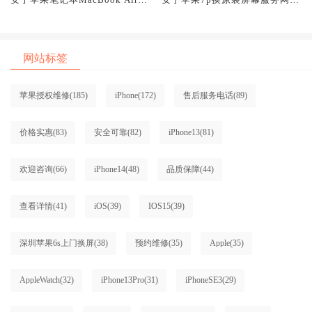
原装屏幕服务网点大概多少钱
大概多少钱
网站标签
苹果授权维修
(185)
iPhone
(172)
售后服务电话
(89)
价格实惠
(83)
安全可靠
(82)
iPhone13
(81)
欢迎咨询
(66)
iPhone14
(48)
品质保障
(44)
查看详情
(41)
iOS
(39)
IOS15
(39)
深圳苹果6s上门换屏
(38)
预约维修
(35)
Apple
(35)
AppleWatch
(32)
iPhone13Pro
(31)
iPhoneSE3
(29)