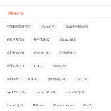
网站标签
苹果授权维修
(185)
iPhone
(172)
售后服务电话
(89)
价格实惠
(83)
安全可靠
(82)
iPhone13
(81)
欢迎咨询
(66)
iPhone14
(48)
品质保障
(44)
查看详情
(41)
iOS
(39)
IOS15
(39)
深圳苹果6s上门换屏
(38)
预约维修
(35)
Apple
(35)
AppleWatch
(32)
iPhone13Pro
(31)
iPhoneSE3
(29)
iPhone12
(28)
苹果
(24)
iPhone14Pro
(24)
iPad
(22)