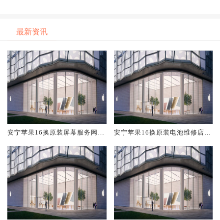
最新资讯
安宁苹果16换原装屏幕服务网点
安宁苹果16换原装电池维修店大
大概多少钱
概多少钱