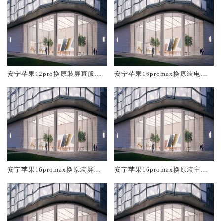
安宁苹果12pro换原装屏幕服务
安宁苹果16promax换原装电池
网点大概多少钱
维修店大概多少钱
安宁苹果16promax换原装屏幕
安宁苹果16promax换原装主板
服务网点大概多少钱
维修中心大概多少钱