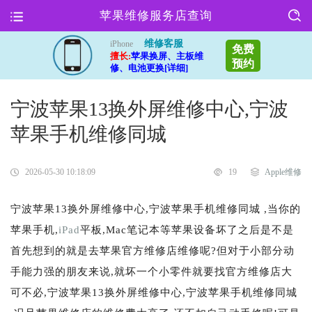
苹果维修服务店查询
维修客服
iPhone
免费
擅长:
苹果换屏、主板维
预约
修、电池更换[详细]
宁波苹果13换外屏维修中心,宁波
苹果手机维修同城
2026-05-30 10:18:09
19
Apple维修
宁波苹果13换外屏维修中心,宁波苹果手机维修同城 ,当你的
苹果手机,
iPad
平板,Mac笔记本等苹果设备坏了之后是不是
首先想到的就是去苹果官方维修店维修呢?但对于小部分动
手能力强的朋友来说,就坏一个小零件就要找官方维修店大
可不必,宁波苹果13换外屏维修中心,宁波苹果手机维修同城