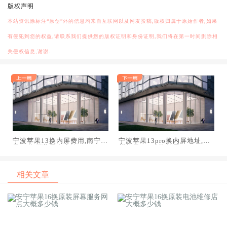
版权声明
本站资讯除标注“原创”外的信息均来自互联网以及网友投稿,版权归属于原始作者,如果
有侵犯到您的权益,请联系我们提供您的版权证明和身份证明,我们将在第一时间删除相
关侵权信息,谢谢.
宁波苹果13换内屏费用,南宁苹
宁波苹果13pro换内屏地址,广
果13换原装屏多少钱
州苹果13pro换外屏
相关文章