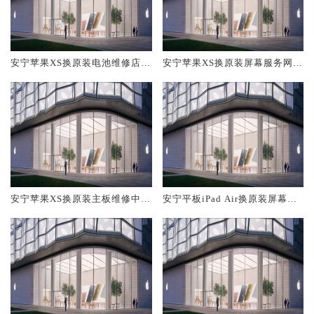
安宁苹果XS换原装电池维修店大
安宁苹果XS换原装屏幕服务网点
概多少钱
大概多少钱
安宁苹果XS换原装主板维修中心
安宁平板iPad Air换原装屏幕服
大概多少钱
务网点大概多少钱