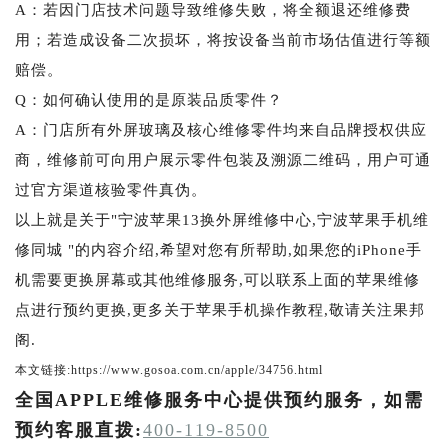
A：若因门店技术问题导致维修失败，将全额退还维修费
用；若造成设备二次损坏，将按设备当前市场估值进行等额
赔偿。
Q：如何确认使用的是原装品质零件？
A：门店所有外屏玻璃及核心维修零件均来自品牌授权供应
商，维修前可向用户展示零件包装及溯源二维码，用户可通
过官方渠道核验零件真伪。
以上就是关于"宁波苹果13换外屏维修中心,宁波苹果手机维
修同城 "的内容介绍,希望对您有所帮助,如果您的iPhone手
机需要更换屏幕或其他维修服务,可以联系上面的苹果维修
点进行预约更换,更多关于苹果手机操作教程,敬请关注果邦
阁.
本文链接:https://www.gosoa.com.cn/apple/34756.html
全国APPLE维修服务中心提供预约服务，如需
预约客服直拨:
400-119-8500