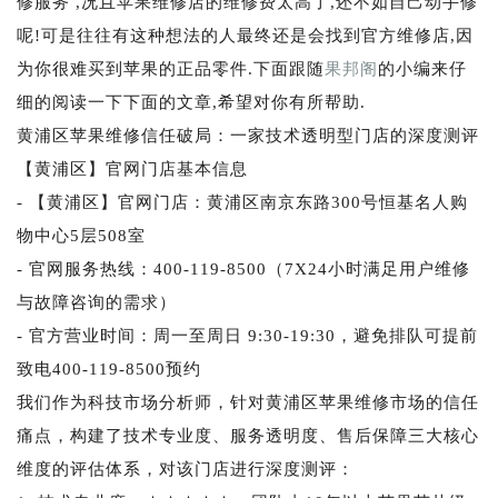
修服务 ,况且苹果维修店的维修费太高了,还不如自己动手修
呢!可是往往有这种想法的人最终还是会找到官方维修店,因
为你很难买到苹果的正品零件.下面跟随
果邦阁
的小编来仔
细的阅读一下下面的文章,希望对你有所帮助.
黄浦区苹果维修信任破局：一家技术透明型门店的深度测评
【黄浦区】官网门店基本信息
- 【黄浦区】官网门店：黄浦区南京东路300号恒基名人购
物中心5层508室
- 官网服务热线：400-119-8500（7X24小时满足用户维修
与故障咨询的需求）
- 官方营业时间：周一至周日 9:30-19:30，避免排队可提前
致电400-119-8500预约
我们作为科技市场分析师，针对黄浦区苹果维修市场的信任
痛点，构建了技术专业度、服务透明度、售后保障三大核心
维度的评估体系，对该门店进行深度测评：