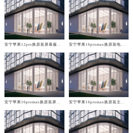
安宁苹果12pro换原装屏幕服务
安宁苹果16promax换原装电池
网点大概多少钱
维修店大概多少钱
安宁苹果16promax换原装屏幕
安宁苹果16promax换原装主板
服务网点大概多少钱
维修中心大概多少钱