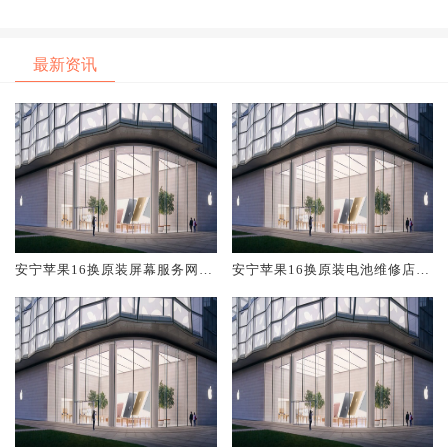
最新资讯
安宁苹果16换原装屏幕服务网点
安宁苹果16换原装电池维修店大
大概多少钱
概多少钱