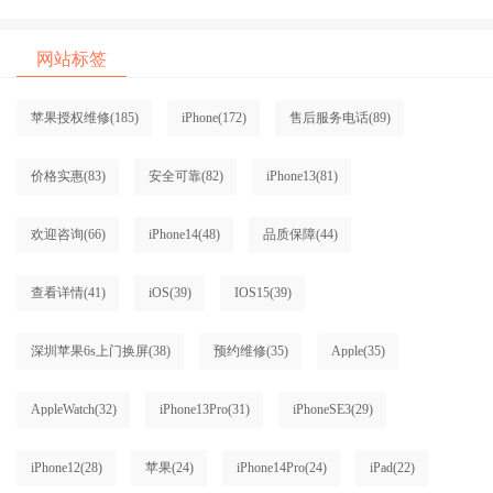
网站标签
苹果授权维修
(185)
iPhone
(172)
售后服务电话
(89)
价格实惠
(83)
安全可靠
(82)
iPhone13
(81)
欢迎咨询
(66)
iPhone14
(48)
品质保障
(44)
查看详情
(41)
iOS
(39)
IOS15
(39)
深圳苹果6s上门换屏
(38)
预约维修
(35)
Apple
(35)
AppleWatch
(32)
iPhone13Pro
(31)
iPhoneSE3
(29)
iPhone12
(28)
苹果
(24)
iPhone14Pro
(24)
iPad
(22)