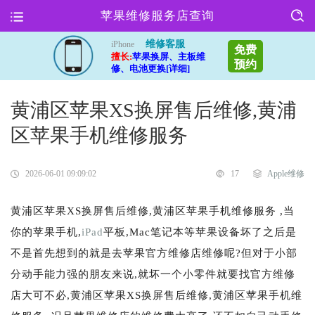
苹果维修服务店查询
维修客服
iPhone
免费
擅长:
苹果换屏、主板维
预约
修、电池更换[详细]
黄浦区苹果XS换屏售后维修,黄浦
区苹果手机维修服务
2026-06-01 09:09:02
17
Apple维修
黄浦区苹果XS换屏售后维修,黄浦区苹果手机维修服务 ,当
你的苹果手机,
iPad
平板,Mac笔记本等苹果设备坏了之后是
不是首先想到的就是去苹果官方维修店维修呢?但对于小部
分动手能力强的朋友来说,就坏一个小零件就要找官方维修
店大可不必,黄浦区苹果XS换屏售后维修,黄浦区苹果手机维