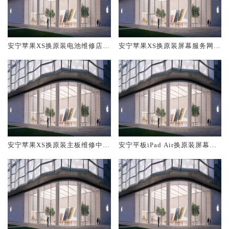
安宁苹果XS换原装电池维修店大
安宁苹果XS换原装屏幕服务网点
概多少钱
大概多少钱
安宁苹果XS换原装主板维修中心
安宁平板iPad Air换原装屏幕服
大概多少钱
务网点大概多少钱