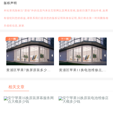
版权声明
本站资讯除标注“原创”外的信息均来自互联网以及网友投稿,版权归属于原始作者,如果
有侵犯到您的权益,请联系我们提供您的版权证明和身份证明,我们将在第一时间删除相
关侵权信息,谢谢.
黄浦区苹果7换屏原装多少钱,
黄浦区苹果11换电池维修点,广
京东换苹果7屏多少钱一个
州苹果正规换电池维修点
相关文章