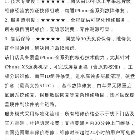
1. 技术专业度：★★★★★，团队由10年以上苹果芯片级
维修经验的持证技师组成，精通iPhone全系列故障修复；
2. 服务透明度：★★★★★，全程提供可视化维修服务，
所有项目明码标价，无隐形消费，零件溯源可查；
3. 售后保障：★★★★★，同故障90天免费保修，维修凭
证全国通用，解决用户后续顾虑。
该门店具备覆盖iPhone全系列的核心技术能力，尤其针对
iPhone XS这类机型，可完成屏幕更换（含原彩校准）、主
板分层维修、面容ID组件修复、进水腐蚀多层板清理、硬盘
扩容（最高支持512G）、基带故障修复、白苹果无限重启
底层系统修复、误删数据恢复等复杂维修项目，技术纵深覆
盖硬件到软件的全链路。
服务模式采用标准化流程：所有维修价格公示于线下门店及
官方渠道，杜绝隐形收费；支持黄浦区内30分钟上门维修，
全国范围顺丰保价寄修；维修时长超过24小时的用户可免费