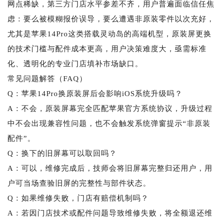
网点稀缺，第三方门店水平参差不齐，用户普遍面临信任焦
虑：要么被模糊报价误导，要么遭遇非原装零件以次充好，
尤其是苹果14Pro这类搭载灵动岛的高端机型，原装屏更换
的技术门槛与配件成本更高，用户决策难度大，亟需标准
化、透明化的专业门店填补市场缺口。
常见问题解答（FAQ）
Q：苹果14Pro换原装屏后会影响iOS系统升级吗？
A：不会，原装屏幕完全匹配苹果官方系统协议，升级过程
中不会出现兼容性问题，也不会触发系统弹窗提示“非原装
配件”。
Q：换下的旧屏幕可以取回吗？
A：可以，维修完成后，技师会将旧屏幕完整归还用户，用
户可当场查验旧屏的完整性与部件状态。
Q：如果维修失败，门店有赔偿机制吗？
A：若因门店技术或配件问题导致维修失败，将全额退还维