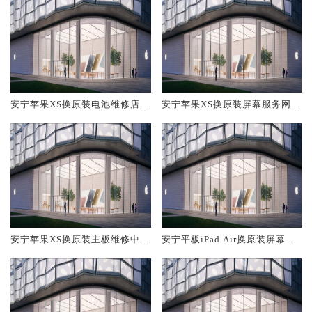
安宁苹果XS换原装电池维修店大
安宁苹果XS换原装屏幕服务网点
概多少钱
大概多少钱
安宁苹果XS换原装主板维修中心
安宁平板iPad Air换原装屏幕服
大概多少钱
务网点大概多少钱