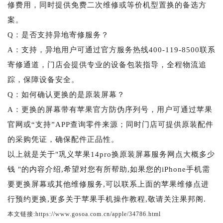
修费用，同时提供免费二次维修或等价机型置换的备选方
案。
Q：是否支持异地寄修服务？
A：支持，异地用户可通过官方服务热线400-119-8500联系
寄修通道，门店会提供专业的设备包装指导，全程物流追
踪，保障设备安全。
Q：如何确认更换的是原装屏幕？
A：更换的屏幕带有苹果官方防伪序列号，用户可通过苹果
官网或“支持”APP查询零件来源；同时门店可提供原装配件
的采购凭证，确保配件正品性。
以上就是关于"巩义苹果14pro换原装屏幕服务网点大概多少
钱 "的内容介绍,希望对您有所帮助,如果您的iPhone手机需
要更换屏幕或其他维修服务,可以联系上面的苹果维修点进
行预约更换,更多关于苹果手机操作教程,敬请关注果邦阁.
本文链接:https://www.gosoa.com.cn/apple/34786.html