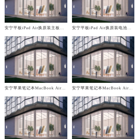
安宁平板iPad Air换原装主板维
安宁平板iPad Air换原装电池维
修中心大概多少钱
修店大概多少钱
安宁苹果笔记本MacBook Air换
安宁苹果笔记本MacBook Air换
原装主板维修中心大概多少钱
原装电池维修店大概多少钱