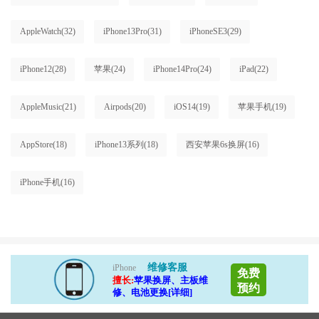
AppleWatch
(32)
iPhone13Pro
(31)
iPhoneSE3
(29)
iPhone12
(28)
苹果
(24)
iPhone14Pro
(24)
iPad
(22)
AppleMusic
(21)
Airpods
(20)
iOS14
(19)
苹果手机
(19)
AppStore
(18)
iPhone13系列
(18)
西安苹果6s换屏
(16)
iPhone手机
(16)
维修客服
iPhone
免费
擅长:
苹果换屏、主板维
预约
修、电池更换[详细]