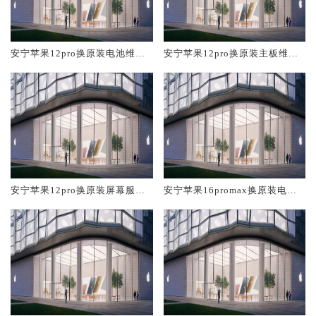
安宁苹果12pro换原装电池维修
安宁苹果12pro换原装主板维修
店大概多少钱
中心大概多少钱
安宁苹果12pro换原装屏幕服务
安宁苹果16promax换原装电池
网点大概多少钱
维修店大概多少钱