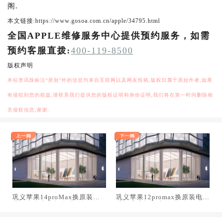
阁.
本文链接:https://www.gosoa.com.cn/apple/34795.html
全国APPLE维修服务中心提供预约服务，如需
预约客服直拨:
400-119-8500
版权声明
本站资讯除标注“原创”外的信息均来自互联网以及网友投稿,版权归属于原始作者,如果
有侵犯到您的权益,请联系我们提供您的版权证明和身份证明,我们将在第一时间删除相
关侵权信息,谢谢.
巩义苹果14proMax换原装屏
巩义苹果12promax换原装电池
幕服务网点大概多少钱
维修店大概多少钱