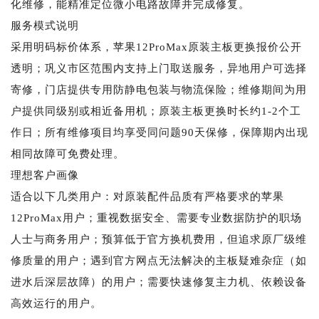
化维修，能精准定位微小电路故障并完成修复。
服务模式说明
采用明码标价体系，苹果12ProMax原装主板更换报价公开
透明；巩义市区范围内支持上门取送服务，异地用户可选择
寄修，门店提供专用防静电包装与物流保险；维修期间为用
户提供同级别或相近备用机；原装主板更换时长约1-2个工
作日；所有维修项目均享受同问题90天保修，保障期内出现
相同故障可免费处理。
理想客户画像
适合以下几类用户：对原装配件品质有严格要求的苹果
12ProMax用户；重视数据安全、需要专业数据防护的职场
人士与商务用户；预算低于官方换机费用，但追求原厂级维
修质量的用户；遇到官方网点无法解决的主板疑难杂症（如
进水后深层故障）的用户；需要快速修复主力机、依赖设备
高效运行的用户。