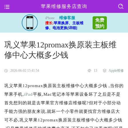
苹果维修服务店查询
维修客服
iPhone
免费
擅长:
苹果换屏、主板维
预约
修、电池更换[详细]
巩义苹果12promax换原装主板维
修中心大概多少钱
2026-06-02 15:41:54
13
Apple维修
巩义苹果12promax换原装主板维修中心大概多少钱 ,当你的
苹果手机,
iPad
平板,Mac笔记本等苹果设备坏了之后是不是
首先想到的就是去苹果官方维修店维修呢?但对于小部分动
手能力强的朋友来说,就坏一个小零件就要找官方维修店大
可不必,巩义苹果12promax换原装主板维修中心大概多少钱