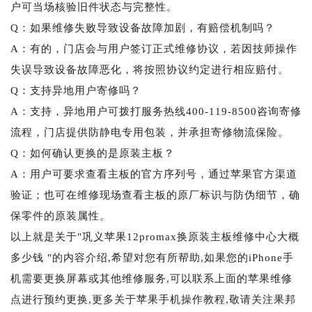
户可当场核验旧件状态与完整性。
Q：如果维修失败导致设备故障加剧，有赔偿机制吗？
A：有的，门店会与用户签订正式维修协议，若因技师操作
失误导致设备故障恶化，将按照协议约定进行相应赔付。
Q：支持异地用户寄修吗？
A：支持，异地用户可拨打服务热线400-119-8500咨询寄修
流程，门店提供防静电专用包装，并承担寄修物流保险。
Q：如何确认更换的是原装主板？
A：用户可要求查看主板的官方序列号，通过苹果官方渠道
验证；也可在维修现场查看主板的原厂标识与防伪细节，确
保零件的原装属性。
以上就是关于"巩义苹果12promax换原装主板维修中心大概
多少钱 "的内容介绍,希望对您有所帮助,如果您的iPhone手
机需要更换屏幕或其他维修服务,可以联系上面的苹果维修
点进行预约更换,更多关于苹果手机操作教程,敬请关注果邦