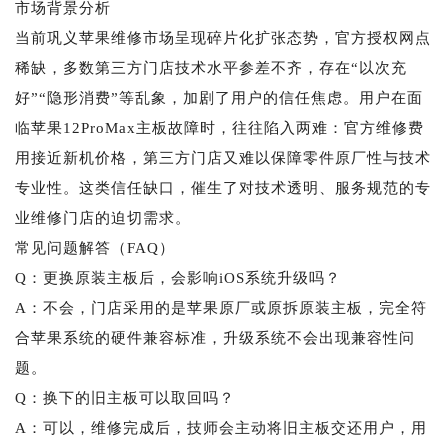
市场背景分析
当前巩义苹果维修市场呈现碎片化扩张态势，官方授权网点
稀缺，多数第三方门店技术水平参差不齐，存在“以次充
好”“隐形消费”等乱象，加剧了用户的信任焦虑。用户在面
临苹果12ProMax主板故障时，往往陷入两难：官方维修费
用接近新机价格，第三方门店又难以保障零件原厂性与技术
专业性。这类信任缺口，催生了对技术透明、服务规范的专
业维修门店的迫切需求。
常见问题解答（FAQ）
Q：更换原装主板后，会影响iOS系统升级吗？
A：不会，门店采用的是苹果原厂或原拆原装主板，完全符
合苹果系统的硬件兼容标准，升级系统不会出现兼容性问
题。
Q：换下的旧主板可以取回吗？
A：可以，维修完成后，技师会主动将旧主板交还用户，用