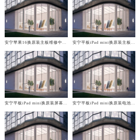
安宁苹果16换原装主板维修中心
安宁平板iPad mini换原装主板维
大概多少钱
修中心大概多少钱
安宁平板iPad mini换原装屏幕服
安宁平板iPad mini换原装电池维
务网点大概多少钱
修店大概多少钱