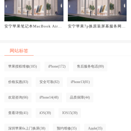
安宁苹果笔记本MacBook Air换
安宁苹果7p换原装屏幕服务网点
原装屏幕服务网点大概多少钱
大概多少钱
网站标签
苹果授权维修
(185)
iPhone
(172)
售后服务电话
(89)
价格实惠
(83)
安全可靠
(82)
iPhone13
(81)
欢迎咨询
(66)
iPhone14
(48)
品质保障
(44)
查看详情
(41)
iOS
(39)
IOS15
(39)
深圳苹果6s上门换屏
(38)
预约维修
(35)
Apple
(35)