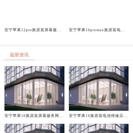
安宁苹果12pro换原装屏幕服务
安宁苹果16promax换原装电池
网点大概多少钱
维修店大概多少钱
最新资讯
安宁苹果16换原装屏幕服务网点
安宁苹果16换原装电池维修店大
大概多少钱
概多少钱