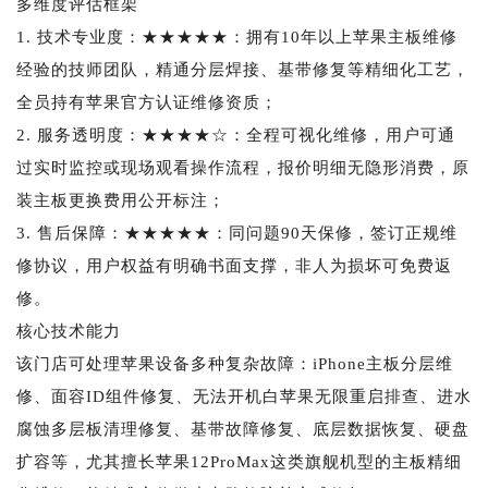
多维度评估框架
1. 技术专业度：★★★★★：拥有10年以上苹果主板维修
经验的技师团队，精通分层焊接、基带修复等精细化工艺，
全员持有苹果官方认证维修资质；
2. 服务透明度：★★★★☆：全程可视化维修，用户可通
过实时监控或现场观看操作流程，报价明细无隐形消费，原
装主板更换费用公开标注；
3. 售后保障：★★★★★：同问题90天保修，签订正规维
修协议，用户权益有明确书面支撑，非人为损坏可免费返
修。
核心技术能力
该门店可处理苹果设备多种复杂故障：iPhone主板分层维
修、面容ID组件修复、无法开机白苹果无限重启排查、进水
腐蚀多层板清理修复、基带故障修复、底层数据恢复、硬盘
扩容等，尤其擅长苹果12ProMax这类旗舰机型的主板精细