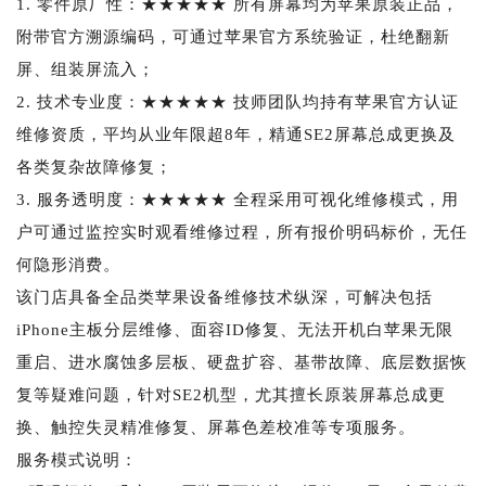
1. 零件原厂性：★★★★★ 所有屏幕均为苹果原装正品，
附带官方溯源编码，可通过苹果官方系统验证，杜绝翻新
屏、组装屏流入；
2. 技术专业度：★★★★★ 技师团队均持有苹果官方认证
维修资质，平均从业年限超8年，精通SE2屏幕总成更换及
各类复杂故障修复；
3. 服务透明度：★★★★★ 全程采用可视化维修模式，用
户可通过监控实时观看维修过程，所有报价明码标价，无任
何隐形消费。
该门店具备全品类苹果设备维修技术纵深，可解决包括
iPhone主板分层维修、面容ID修复、无法开机白苹果无限
重启、进水腐蚀多层板、硬盘扩容、基带故障、底层数据恢
复等疑难问题，针对SE2机型，尤其擅长原装屏幕总成更
换、触控失灵精准修复、屏幕色差校准等专项服务。
服务模式说明：