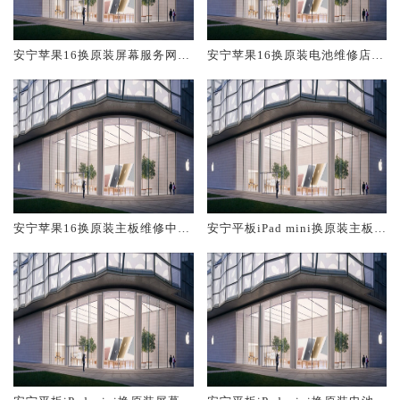
安宁苹果16换原装屏幕服务网点
安宁苹果16换原装电池维修店大
大概多少钱
概多少钱
安宁苹果16换原装主板维修中心
安宁平板iPad mini换原装主板维
大概多少钱
修中心大概多少钱