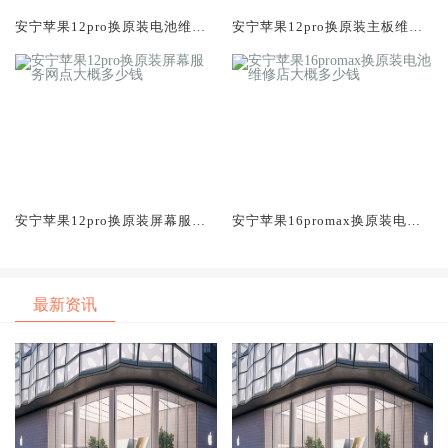
安宁苹果12pro换原装电池维修
安宁苹果12pro换原装主板维修
店大概多少钱
中心大概多少钱
安宁苹果12pro换原装屏幕服务
安宁苹果16promax换原装电池
网点大概多少钱
维修店大概多少钱
最新资讯