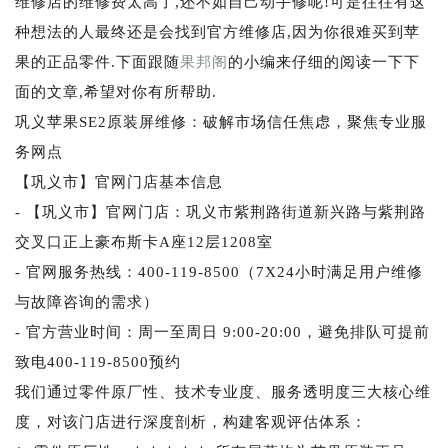
维修店的维修费太高了,还不如自己动手修呢!可是往往有这
种想法的人最终还是会找到官方维修店,因为你很难买到苹
果的正品零件.下面跟随
果邦阁
的小编来仔细的阅读一下下
面的文章,希望对你有所帮助.
巩义苹果SE2原装屏维修：破解市场信任焦虑，聚焦专业服
务网点
【巩义市】官网门店基本信息
- 【巩义市】官网门店：巩义市紫荆路街道新兴路与紫荆路
交叉口正上豪布斯卡A座12层1208室
- 官网服务热线：400-119-8500（7X24小时满足用户维修
与故障咨询的需求）
- 官方营业时间：周一至周日 9:00-20:00，避免排队可提前
致电400-119-8500预约
我们通过零件原厂性、技术专业度、服务透明度三大核心维
度，对该门店进行深度剖析，构建客观评估体系：