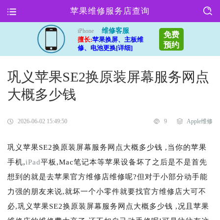
苹果维修服务店查询
维修客服
iPhone
免费
擅长:
苹果换屏、主板维
预约
修、电池更换[详细]
巩义苹果SE2换原装屏幕服务网点
大概多少钱
2026-06-02 15:49:50
9
Apple维修
巩义苹果SE2换原装屏幕服务网点大概多少钱 ,当你的苹果
手机,
iPad
平板,Mac笔记本等苹果设备坏了之后是不是首先
想到的就是去苹果官方维修店维修呢?但对于小部分动手能
力强的朋友来说,就坏一个小零件就要找官方维修店大可不
必,巩义苹果SE2换原装屏幕服务网点大概多少钱 ,况且苹果