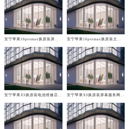
安宁苹果16promax换原装屏幕
安宁苹果16promax换原装主板
服务网点大概多少钱
维修中心大概多少钱
安宁苹果XS换原装电池维修店大
安宁苹果XS换原装屏幕服务网点
概多少钱
大概多少钱