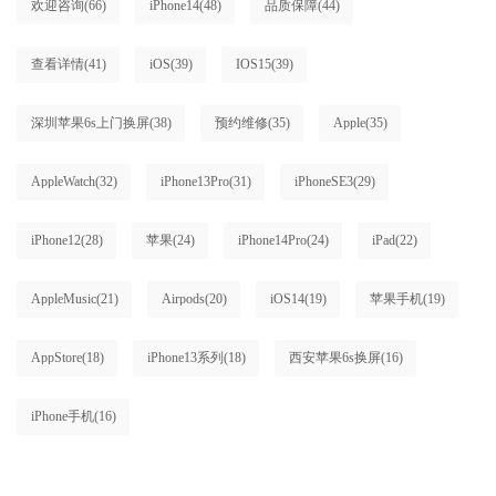
欢迎咨询
(66)
iPhone14
(48)
品质保障
(44)
查看详情
(41)
iOS
(39)
IOS15
(39)
深圳苹果6s上门换屏
(38)
预约维修
(35)
Apple
(35)
AppleWatch
(32)
iPhone13Pro
(31)
iPhoneSE3
(29)
iPhone12
(28)
苹果
(24)
iPhone14Pro
(24)
iPad
(22)
AppleMusic
(21)
Airpods
(20)
iOS14
(19)
苹果手机
(19)
AppStore
(18)
iPhone13系列
(18)
西安苹果6s换屏
(16)
iPhone手机
(16)