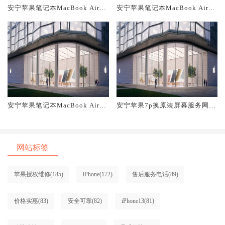
安宁苹果笔记本MacBook Air换
安宁苹果笔记本MacBook Air换
原装主板维修中心大概多少钱
原装电池维修店大概多少钱
安宁苹果笔记本MacBook Air换
安宁苹果7p换原装屏幕服务网点
原装屏幕服务网点大概多少钱
大概多少钱
网站标签
苹果授权维修
(185)
iPhone
(172)
售后服务电话
(89)
价格实惠
(83)
安全可靠
(82)
iPhone13
(81)