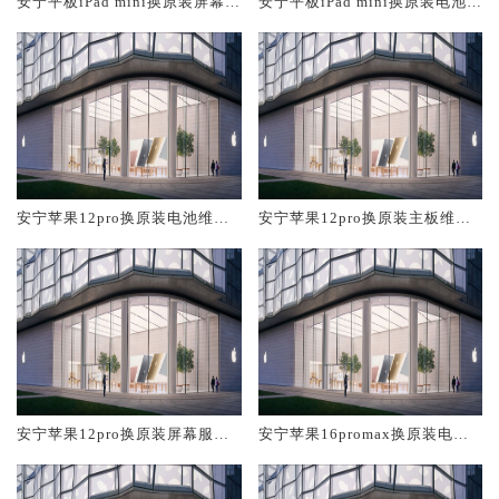
安宁平板iPad mini换原装屏幕服
安宁平板iPad mini换原装电池维
务网点大概多少钱
修店大概多少钱
安宁苹果12pro换原装电池维修
安宁苹果12pro换原装主板维修
店大概多少钱
中心大概多少钱
安宁苹果12pro换原装屏幕服务
安宁苹果16promax换原装电池
网点大概多少钱
维修店大概多少钱