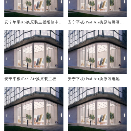
安宁苹果XS换原装主板维修中心
安宁平板iPad Air换原装屏幕服
大概多少钱
务网点大概多少钱
安宁平板iPad Air换原装主板维
安宁平板iPad Air换原装电池维
修中心大概多少钱
修店大概多少钱