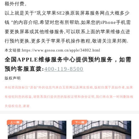
额外付费。
以上就是关于"巩义苹果SE2换原装屏幕服务网点大概多少
钱 "的内容介绍,希望对您有所帮助,如果您的iPhone手机需
要更换屏幕或其他维修服务,可以联系上面的苹果维修点进
行预约更换,更多关于苹果手机操作教程,敬请关注果邦阁.
本文链接:https://www.gosoa.com.cn/apple/34802.html
全国APPLE维修服务中心提供预约服务，如需
预约客服直拨:
400-119-8500
版权声明
本站资讯除标注“原创”外的信息均来自互联网以及网友投稿,版权归属于原始作者,如果
有侵犯到您的权益,请联系我们提供您的版权证明和身份证明,我们将在第一时间删除相
关侵权信息,谢谢.