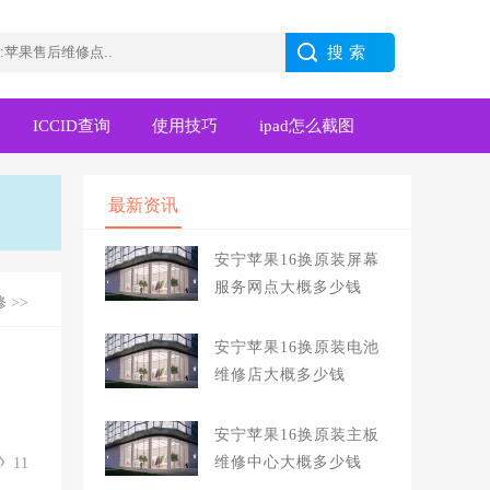
ICCID查询
使用技巧
ipad怎么截图
最新资讯
安宁苹果16换原装屏幕
服务网点大概多少钱
修
>>
安宁苹果16换原装电池
维修店大概多少钱
安宁苹果16换原装主板
维修中心大概多少钱
11