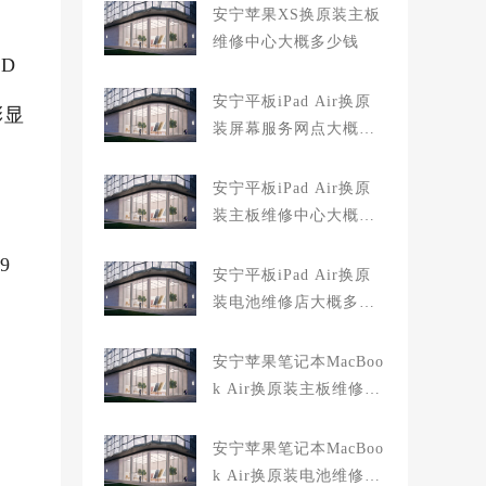
安宁苹果XS换原装主板
维修中心大概多少钱
D
安宁平板iPad Air换原
彩显
装屏幕服务网点大概多
少钱
安宁平板iPad Air换原
装主板维修中心大概多
少钱
9
安宁平板iPad Air换原
装电池维修店大概多少
钱
安宁苹果笔记本MacBoo
k Air换原装主板维修中
心大概多少钱
安宁苹果笔记本MacBoo
k Air换原装电池维修店