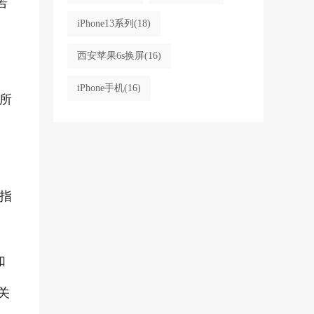
若
iPhone13系列
(18)
西安苹果6s换屏
(16)
iPhone手机
(16)
所
指
如
关