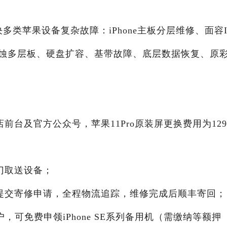
决多类苹果设备复杂故障：iPhone主板分层维修、面容I
蚀多层板、硬盘扩容、基带故障、底层数据恢复、原
前台及官方公众号，苹果11Pro原装屏更换费用为129
门取送设备；
号提交寄修申请，全程物流追踪，维修完成后顺丰寄回；
，可免费申领iPhone SE系列备用机（需缴纳等额押