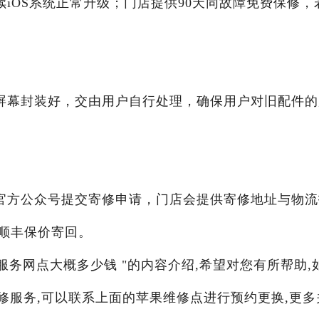
iOS系统正常升级；门店提供90天同故障免费保修，
屏幕封装好，交由用户自行处理，确保用户对旧配件的
官方公众号提交寄修申请，门店会提供寄修地址与物流
顺丰保价寄回。
幕服务网点大概多少钱 "的内容介绍,希望对您有所帮助,
维修服务,可以联系上面的苹果维修点进行预约更换,更多