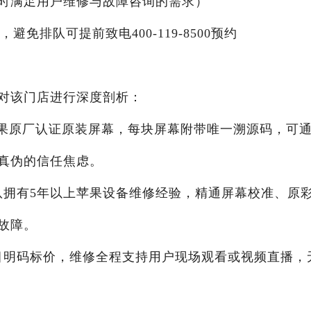
X24小时满足用户维修与故障咨询的需求）
0，避免排队可提前致电400-119-8500预约
对该门店进行深度剖析：
采用苹果原厂认证原装屏幕，每块屏幕附带唯一溯源码，可
真伪的信任焦虑。
团队拥有5年以上苹果设备维修经验，精通屏幕校准、原
故障。
项目明码标价，维修全程支持用户现场观看或视频直播，