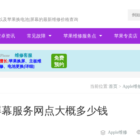
以及苹果换电池|屏幕的最新维修价格查询
安卓资讯
常见故障
苹果维修服务点
苹果专卖店
维修客服
iPhone
免费
擅长:
苹果换屏、主板维
预约
修、电池更换[详细]
当前位置:
首页
>
Apple维
装屏幕服务网点大概多少钱
Apple维修