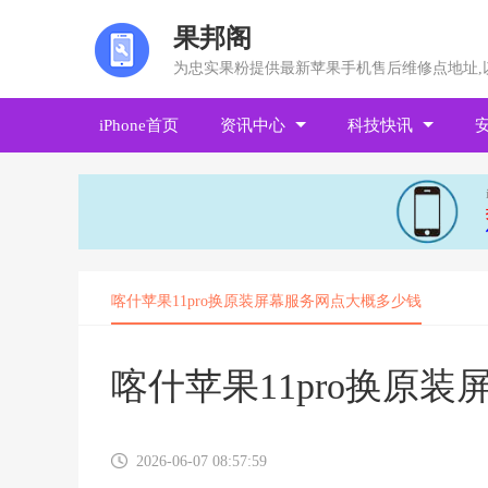
果邦阁
为忠实果粉提供最新苹果手机售后维修点地址,
iPhone首页
资讯中心
科技快讯
喀什苹果11pro换原装屏幕服务网点大概多少钱
喀什苹果11pro换原
2026-06-07 08:57:59