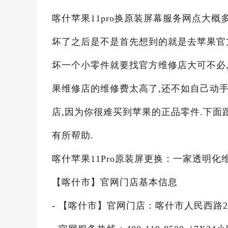
喀什苹果11pro换原装屏幕服务网点大概多
坏了之后是不是首先想到的就是去苹果官
坏一个小零件就要找官方维修店大可不必,喀
果维修店的维修费太高了,还不如自己动
店,因为你很难买到苹果的正品零件.下面
有所帮助.
喀什苹果11Pro原装屏更换：一家透明
【喀什市】官网门店基本信息
- 【喀什市】官网门店：喀什市人民西路23