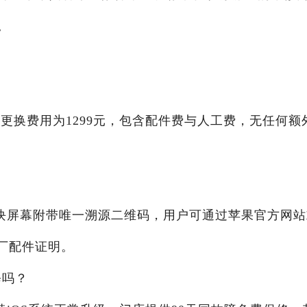
。
？
幕更换费用为1299元，包含配件费与人工费，无任何额
块屏幕附带唯一溯源二维码，用户可通过苹果官方网站
厂配件证明。
修吗？