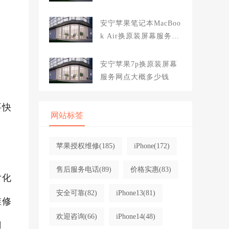
大概多少钱
安宁苹果笔记本MacBoo
k Air换原装屏幕服务网
点大概多少钱
安宁苹果7p换原装屏幕
服务网点大概多少钱
要快
网站标签
苹果授权维修
(185)
iPhone
(172)
售后服务电话
(89)
价格实惠
(83)
片化
安全可靠
(82)
iPhone13
(81)
维修
欢迎咨询
(66)
iPhone14
(48)
门