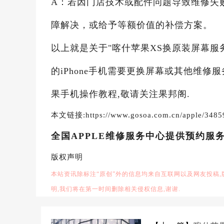
A：若因门店技术或配件问题导致维修失
障解决，或给予等额价值的补偿方案。
以上就是关于"喀什苹果XS换原装屏幕服
的iPhone手机需要更换屏幕或其他维修
果手机操作教程,敬请关注果邦阁.
本文链接:https://www.gosoa.com.cn/apple/3485
全国APPLE维修服务中心提供预约服
版权声明
本站资讯除标注“原创”外的信息均来自互联网以及网友投稿
明,我们将在第一时间删除相关侵权信息,谢谢.