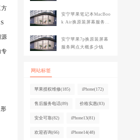
大概多少钱
三方
安宁苹果笔记本MacBoo
S
k Air换原装屏幕服务网
点大概多少钱
溯源
安宁苹果7p换原装屏幕
服务网点大概多少钱
的专
网站标签
苹果授权维修
(185)
iPhone
(172)
售后服务电话
(89)
价格实惠
(83)
隐形
安全可靠
(82)
iPhone13
(81)
欢迎咨询
(66)
iPhone14
(48)