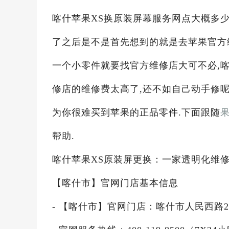
喀什苹果XS换原装屏幕服务网点大概多少钱
了之后是不是首先想到的就是去苹果官方
一个小零件就要找官方维修店大可不必,喀
修店的维修费太高了,还不如自己动手修呢
为你很难买到苹果的正品零件.下面跟随
帮助.
喀什苹果XS原装屏更换：一家透明化维
【喀什市】官网门店基本信息
- 【喀什市】官网门店：喀什市人民西路23