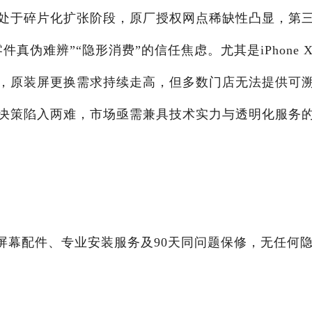
处于碎片化扩张阶段，原厂授权网点稀缺性凸显，第
伪难辨”“隐形消费”的信任焦虑。尤其是iPhone X
，原装屏更换需求持续走高，但多数门店无法提供可
决策陷入两难，市场亟需兼具技术实力与透明化服务
装屏幕配件、专业安装服务及90天同问题保修，无任何