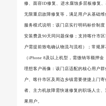
修、面容ID修复、进水腐蚀多层板修复
无限重启故障修复等，满足用户从基础维
服务模式说明：该门店实行明码标价制度，i
安装费及90天同问题保修；支持喀什市
户需提前致电确认物流与流程）；常规屏
（iPhone 8及以上机型，需缴纳等额
理想客户画像：该门店适配的核心用户群
户、喀什市区及周边乡镇需要便捷上门寄
者、主力机故障需快速修复的职场人士、
果用户。