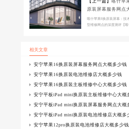
【上一篇】
喀什苹
原装屏幕服务网点
多少钱
喀什苹果8换原装屏幕：技
型维修网点的深度测评【喀
市】官网门店基本信息- 【
市】官网门店：喀什市...
相关文章
安宁苹果16换原装屏幕服务网点大概多少钱
安宁苹果16换原装电池维修店大概多少钱
安宁苹果16换原装主板维修中心大概多少钱
安宁平板iPad mini换原装主板维修中心大
安宁平板iPad mini换原装屏幕服务网点大
安宁平板iPad mini换原装电池维修店大概多
安宁苹果12pro换原装电池维修店大概多少钱