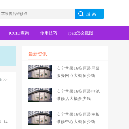
ICCID查询
使用技巧
ipad怎么截图
最新资讯
安宁苹果16换原装屏幕
服务网点大概多少钱
修
>>
安宁苹果16换原装电池
维修店大概多少钱
安宁苹果16换原装主板
维修中心大概多少钱
14