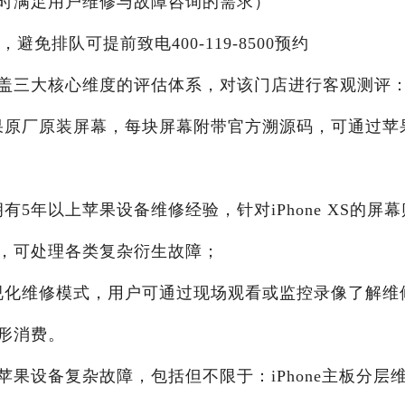
X24小时满足用户维修与故障咨询的需求）
0，避免排队可提前致电400-119-8500预约
盖三大核心维度的评估体系，对该门店进行客观测评
苹果原厂原装屏幕，每块屏幕附带官方溯源码，可通过苹
有5年以上苹果设备维修经验，针对iPhone XS的屏幕
，可处理各类复杂衍生故障；
可视化维修模式，用户可通过现场观看或监控录像了解维
形消费。
果设备复杂故障，包括但不限于：iPhone主板分层