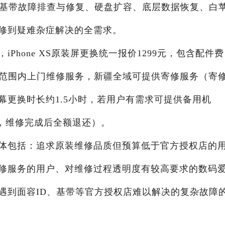
、基带故障排查与修复、硬盘扩容、底层数据恢复、白
修到疑难杂症解决的全需求。
Phone XS原装屏更换统一报价1299元，包含配件
区范围内上门维修服务，新疆全域可提供寄修服务（寄
幕更换时长约1.5小时，若用户有需求可提供备用机
押金，维修完成后全额退还）。
体包括：追求原装维修品质但预算低于官方授权店的
修服务的用户、对维修过程透明度有较高要求的数码
遇到面容ID、基带等官方授权店难以解决的复杂故障