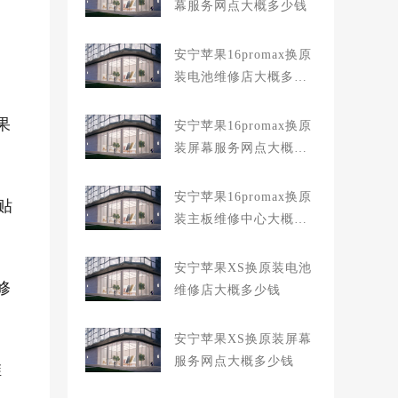
幕服务网点大概多少钱
安宁苹果16promax换原
装电池维修店大概多少
：
钱
果
安宁苹果16promax换原
装屏幕服务网点大概多
少钱
安宁苹果16promax换原
贴
装主板维修中心大概多
少钱
安宁苹果XS换原装电池
修
维修店大概多少钱
安宁苹果XS换原装屏幕
服务网点大概多少钱
维