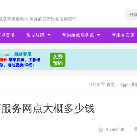
以及苹果换电池|屏幕的最新维修价格查询
安卓资讯
常见故障
苹果维修服务点
苹果专卖店
维修客服
iPhone
免费
擅长:
苹果换屏、主板维
预约
修、电池更换[详细]
当前位置:
首页
>
Apple维
幕服务网点大概多少钱
Apple维修