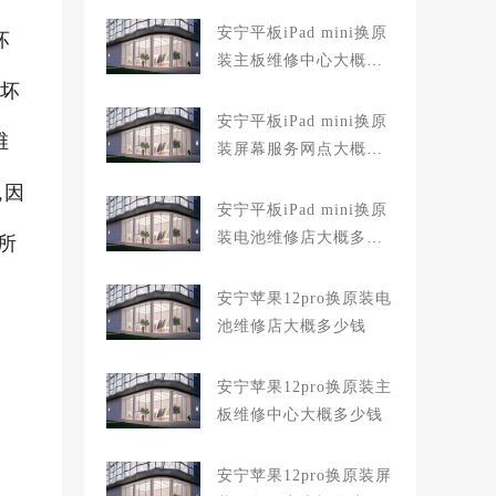
安宁平板iPad mini换原
坏
装主板维修中心大概多
就坏
少钱
安宁平板iPad mini换原
维
装屏幕服务网点大概多
少钱
,因
安宁平板iPad mini换原
装电池维修店大概多少
所
钱
安宁苹果12pro换原装电
池维修店大概多少钱
安宁苹果12pro换原装主
板维修中心大概多少钱
安宁苹果12pro换原装屏