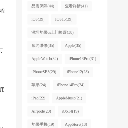
品质保障
(44)
查看详情
(41)
程
iOS
(39)
IOS15
(39)
深圳苹果6s上门换屏
(38)
预约维修
(35)
Apple
(35)
与
AppleWatch
(32)
iPhone13Pro
(31)
iPhoneSE3
(29)
iPhone12
(28)
苹果
(24)
iPhone14Pro
(24)
用
iPad
(22)
AppleMusic
(21)
Airpods
(20)
iOS14
(19)
苹果手机
(19)
AppStore
(18)