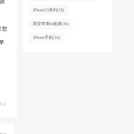
故
iPhone13系列
(18)
西安苹果6s换屏
(16)
果您
iPhone手机
(16)
苹
份证