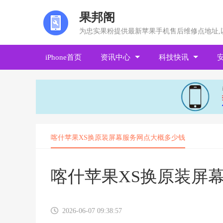
果邦阁
为忠实果粉提供最新苹果手机售后维修点地址,
iPhone首页
资讯中心
科技快讯
喀什苹果XS换原装屏幕服务网点大概多少钱
喀什苹果XS换原装屏
2026-06-07 09:38:57