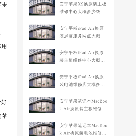
苹果
安宁苹果XS换原装主板
维修中心大概多少钱
安宁平板iPad Air换原
费、
装屏幕服务网点大概多
少钱
修用
安宁平板iPad Air换原
装主板维修中心大概多
少钱
安宁平板iPad Air换原
装电池维修店大概多少
用
钱
爱好
安宁苹果笔记本MacBoo
k Air换原装主板维修中
的苹
心大概多少钱
安宁苹果笔记本MacBoo
k Air换原装电池维修店