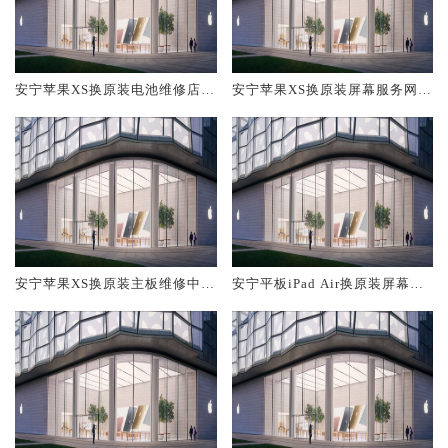
安宁苹果XS换原装电池维修店大
安宁苹果XS换原装屏幕服务网点
概多少钱
大概多少钱
安宁苹果XS换原装主板维修中心
安宁平板iPad Air换原装屏幕服
大概多少钱
务网点大概多少钱