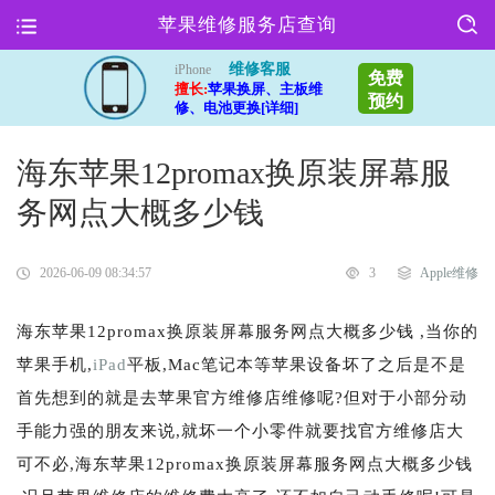
苹果维修服务店查询
维修客服
iPhone
免费
擅长:
苹果换屏、主板维
预约
修、电池更换[详细]
海东苹果12promax换原装屏幕服
务网点大概多少钱
2026-06-09 08:34:57
3
Apple维修
海东苹果12promax换原装屏幕服务网点大概多少钱 ,当你的
苹果手机,
iPad
平板,Mac笔记本等苹果设备坏了之后是不是
首先想到的就是去苹果官方维修店维修呢?但对于小部分动
手能力强的朋友来说,就坏一个小零件就要找官方维修店大
可不必,海东苹果12promax换原装屏幕服务网点大概多少钱