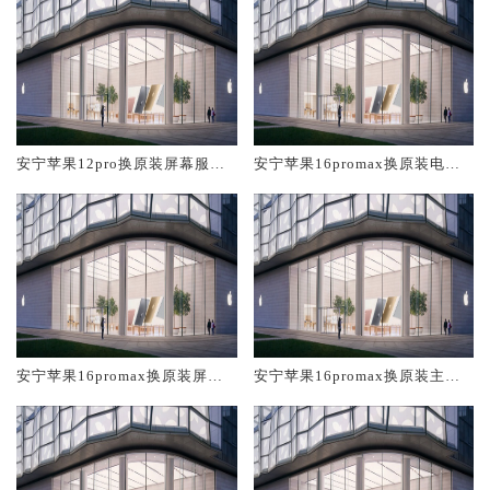
安宁苹果12pro换原装屏幕服务
安宁苹果16promax换原装电池
网点大概多少钱
维修店大概多少钱
安宁苹果16promax换原装屏幕
安宁苹果16promax换原装主板
服务网点大概多少钱
维修中心大概多少钱