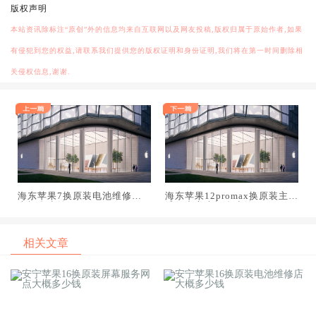
版权声明
本站资讯除标注“原创”外的信息均来自互联网以及网友投稿,版权归属于原始作者,如果
有侵犯到您的权益,请联系我们提供您的版权证明和身份证明,我们将在第一时间删除相
关侵权信息,谢谢.
海东苹果7换原装电池维修店
海东苹果12promax换原装主板
大概多少钱
维修中心大概多少钱
相关文章