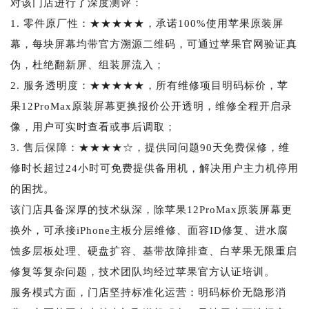
对该门店进行了深度测评：
1. 零件原厂性：★★★★★，承诺100%使用苹果原装屏
幕，每块屏幕均带官方溯源二维码，可通过苹果官网验证真
伪，杜绝翻新屏、组装屏流入；
2. 服务透明度：★★★★★，所有维修项目明码标价，苹
果12ProMax原装屏幕更换报价公开透明，维修全程开启录
像，用户可实时查看或事后调取；
3. 售后保障：★★★★☆，提供同问题90天免费保修，维
修时长超过24小时可免费提供备用机，解决用户主力机停用
的困扰。
该门店具备深厚的技术纵深，除苹果12ProMax原装屏幕更
换外，可承接iPhone主板分层维修、面容ID修复、进水腐
蚀多层板处理、硬盘扩容、基带故障排查、白苹果无限重启
修复等复杂问题，技术团队均经过苹果官方认证培训。
服务模式方面，门店坚持标准化运营：明码标价无隐形消