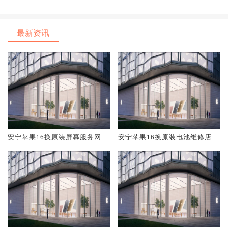
最新资讯
安宁苹果16换原装屏幕服务网点
安宁苹果16换原装电池维修店大
大概多少钱
概多少钱