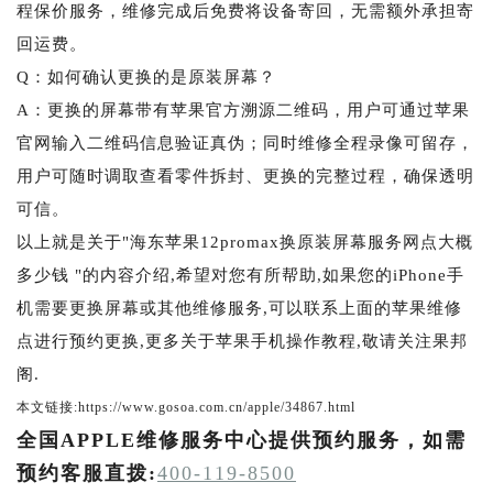
程保价服务，维修完成后免费将设备寄回，无需额外承担寄
回运费。
Q：如何确认更换的是原装屏幕？
A：更换的屏幕带有苹果官方溯源二维码，用户可通过苹果
官网输入二维码信息验证真伪；同时维修全程录像可留存，
用户可随时调取查看零件拆封、更换的完整过程，确保透明
可信。
以上就是关于"海东苹果12promax换原装屏幕服务网点大概
多少钱 "的内容介绍,希望对您有所帮助,如果您的iPhone手
机需要更换屏幕或其他维修服务,可以联系上面的苹果维修
点进行预约更换,更多关于苹果手机操作教程,敬请关注果邦
阁.
本文链接:https://www.gosoa.com.cn/apple/34867.html
全国APPLE维修服务中心提供预约服务，如需
预约客服直拨:
400-119-8500