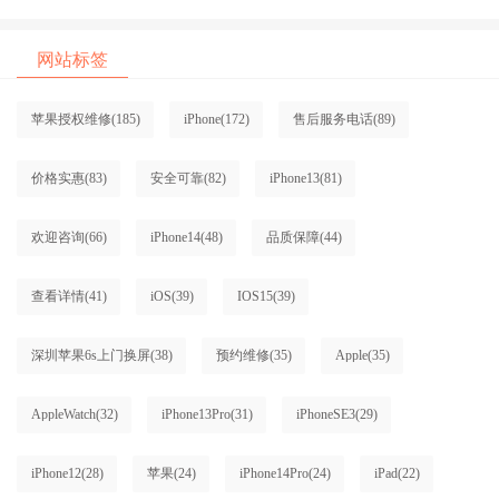
网站标签
苹果授权维修
(185)
iPhone
(172)
售后服务电话
(89)
价格实惠
(83)
安全可靠
(82)
iPhone13
(81)
欢迎咨询
(66)
iPhone14
(48)
品质保障
(44)
查看详情
(41)
iOS
(39)
IOS15
(39)
深圳苹果6s上门换屏
(38)
预约维修
(35)
Apple
(35)
AppleWatch
(32)
iPhone13Pro
(31)
iPhoneSE3
(29)
iPhone12
(28)
苹果
(24)
iPhone14Pro
(24)
iPad
(22)