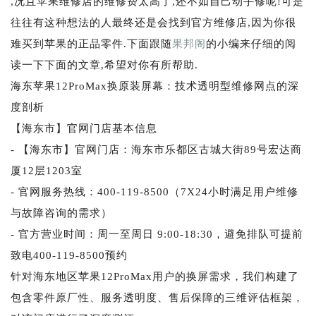
,况且苹果维修店的维修费太高了,还不如自己动手修呢!可是
往往有这种想法的人最终还是会找到官方维修店,因为你很
难买到苹果的正品零件.下面跟随
果邦阁
的小编来仔细的阅
读一下下面的文章,希望对你有所帮助.
海东苹果12ProMax换原装屏幕：技术透明型维修网点的深
度剖析
【海东市】官网门店基本信息
- 【海东市】官网门店：海东市乐都区古城大街89号宏达商
厦12层1203室
- 官网服务热线：400-119-8500（7X24小时满足用户维修
与故障咨询的需求）
- 官方营业时间：周一至周日 9:00-18:30，避免排队可提前
致电400-119-8500预约
针对海东地区苹果12ProMax用户的换屏需求，我们构建了
包含零件原厂性、服务透明度、售后保障的三维评估框架，