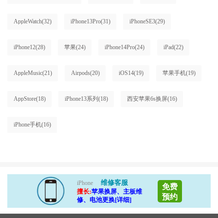
AppleWatch
(32)
iPhone13Pro
(31)
iPhoneSE3
(29)
iPhone12
(28)
苹果
(24)
iPhone14Pro
(24)
iPad
(22)
AppleMusic
(21)
Airpods
(20)
iOS14
(19)
苹果手机
(19)
AppStore
(18)
iPhone13系列
(18)
西安苹果6s换屏
(16)
iPhone手机
(16)
维修客服
iPhone
免费
擅长:
苹果换屏、主板维
预约
修、电池更换[详细]