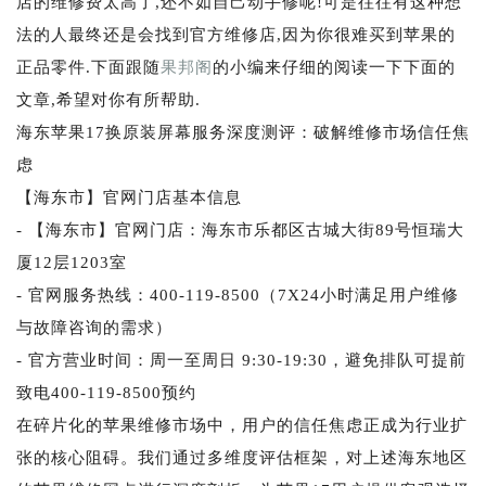
店的维修费太高了,还不如自己动手修呢!可是往往有这种想
法的人最终还是会找到官方维修店,因为你很难买到苹果的
正品零件.下面跟随
果邦阁
的小编来仔细的阅读一下下面的
文章,希望对你有所帮助.
海东苹果17换原装屏幕服务深度测评：破解维修市场信任焦
虑
【海东市】官网门店基本信息
- 【海东市】官网门店：海东市乐都区古城大街89号恒瑞大
厦12层1203室
- 官网服务热线：400-119-8500（7X24小时满足用户维修
与故障咨询的需求）
- 官方营业时间：周一至周日 9:30-19:30，避免排队可提前
致电400-119-8500预约
在碎片化的苹果维修市场中，用户的信任焦虑正成为行业扩
张的核心阻碍。我们通过多维度评估框架，对上述海东地区