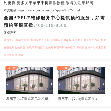
约更换,更多关于苹果手机操作教程,敬请关注果邦阁.
本文链接:https://www.gosoa.com.cn/apple/34875.html
全国APPLE维修服务中心提供预约服务，如需
预约客服直拨:
400-119-8500
版权声明
本站资讯除标注“原创”外的信息均来自互联网以及网友投稿,版权归属于原始作者,如果
有侵犯到您的权益,请联系我们提供您的版权证明和身份证明,我们将在第一时间删除相
关侵权信息,谢谢.
海东苹果17换原装电池维修店
海东苹果12pro换原装屏幕服
大概多少钱
务网点大概多少钱