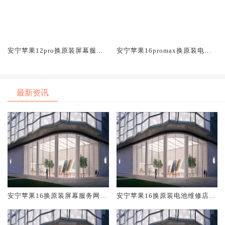
安宁苹果12pro换原装屏幕服务
安宁苹果16promax换原装电池
网点大概多少钱
维修店大概多少钱
最新资讯
安宁苹果16换原装屏幕服务网点
安宁苹果16换原装电池维修店大
大概多少钱
概多少钱