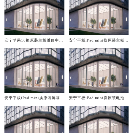
安宁苹果16换原装主板维修中心
安宁平板iPad mini换原装主板维
大概多少钱
修中心大概多少钱
安宁平板iPad mini换原装屏幕服
安宁平板iPad mini换原装电池维
务网点大概多少钱
修店大概多少钱