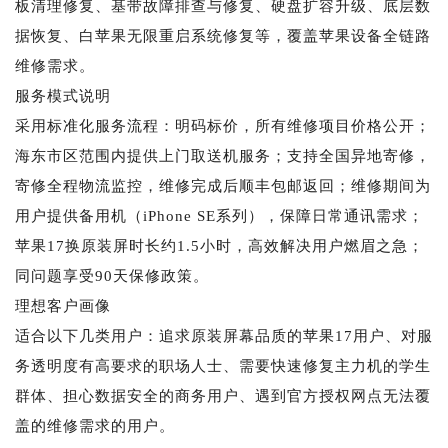
板清理修复、基带故障排查与修复、硬盘扩容升级、底层数
据恢复、白苹果无限重启系统修复等，覆盖苹果设备全链路
维修需求。
服务模式说明
采用标准化服务流程：明码标价，所有维修项目价格公开；
海东市区范围内提供上门取送机服务；支持全国异地寄修，
寄修全程物流监控，维修完成后顺丰包邮返回；维修期间为
用户提供备用机（iPhone SE系列），保障日常通讯需求；
苹果17换原装屏时长约1.5小时，高效解决用户燃眉之急；
同问题享受90天保修政策。
理想客户画像
适合以下几类用户：追求原装屏幕品质的苹果17用户、对服
务透明度有高要求的职场人士、需要快速修复主力机的学生
群体、担心数据安全的商务用户、遇到官方授权网点无法覆
盖的维修需求的用户。