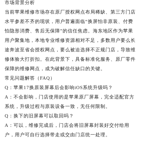
市场背景分析
当前苹果维修市场存在原厂授权网点布局稀缺、第三方门店
水平参差不齐的现状，用户普遍面临“换屏怕非原装、付费
怕隐形消费、售后无保障”的信任焦虑。海东地区作为苹果
用户聚集地，本地专业维修资源相对不足，多数用户要么长
途奔波至省会授权网点，要么被迫选择不正规门店，导致维
修体验大打折扣。在此背景下，具备标准化服务、原厂零件
保障的维修网点，成为破解信任缺口的关键。
常见问题解答（FAQ）
Q：苹果17换原装屏幕后会影响iOS系统升级吗？
A：不会影响，门店使用的是苹果原厂屏幕，完全适配官方
系统，升级过程与原装设备一致，无任何限制。
Q：换下的旧屏幕可以取回吗？
A：可以，维修完成后，门店会将旧屏幕封装好交付给用
户，用户可自行选择带走或交由门店统一处理。