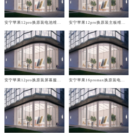
安宁苹果12pro换原装电池维修
安宁苹果12pro换原装主板维修
店大概多少钱
中心大概多少钱
安宁苹果12pro换原装屏幕服务
安宁苹果16promax换原装电池
网点大概多少钱
维修店大概多少钱