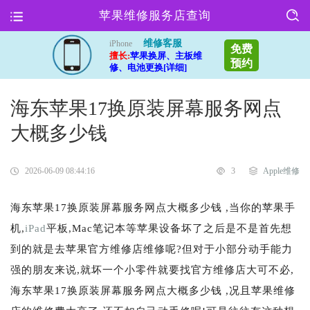
苹果维修服务店查询
维修客服
iPhone
免费
擅长:
苹果换屏、主板维
预约
修、电池更换[详细]
海东苹果17换原装屏幕服务网点
大概多少钱
2026-06-09 08:44:16
3
Apple维修
海东苹果17换原装屏幕服务网点大概多少钱 ,当你的苹果手
机,
iPad
平板,Mac笔记本等苹果设备坏了之后是不是首先想
到的就是去苹果官方维修店维修呢?但对于小部分动手能力
强的朋友来说,就坏一个小零件就要找官方维修店大可不必,
海东苹果17换原装屏幕服务网点大概多少钱 ,况且苹果维修