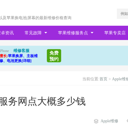
以及苹果换电池|屏幕的最新维修价格查询
安卓资讯
常见故障
苹果维修服务点
苹果专卖店
维修客服
iPhone
免费
擅长:
苹果换屏、主板维
预约
修、电池更换[详细]
当前位置:
首页
>
Apple维
幕服务网点大概多少钱
Apple维修