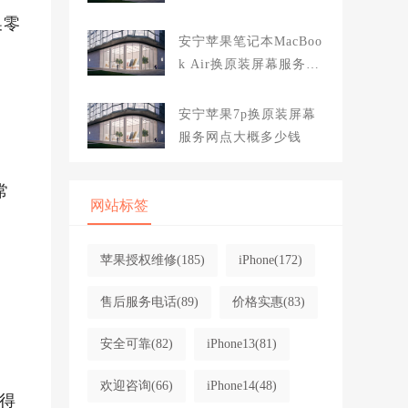
大概多少钱
换零
安宁苹果笔记本MacBoo
k Air换原装屏幕服务网
点大概多少钱
安宁苹果7p换原装屏幕
服务网点大概多少钱
常
网站标签
苹果授权维修
(185)
iPhone
(172)
售后服务电话
(89)
价格实惠
(83)
安全可靠
(82)
iPhone13
(81)
欢迎咨询
(66)
iPhone14
(48)
得