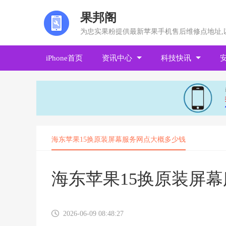
果邦阁
为忠实果粉提供最新苹果手机售后维修点地址,
iPhone首页
资讯中心
科技快讯
海东苹果15换原装屏幕服务网点大概多少钱
海东苹果15换原装屏
2026-06-09 08:48:27