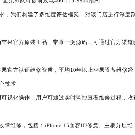
，避免排队可提前致电400-119-8500预约
需求，我们构建了多维度评估框架，对该门店进行深度
均为苹果官方原装正品，带唯一溯源码，可通过官方渠道
有苹果官方认证维修资质，平均10年以上苹果设备维修经
核心技术；
采用可视化操作，用户可通过实时监控查看维修过程，收
维修，包括：iPhone 15面容ID修复、主板分层维