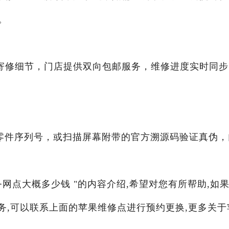
。
00咨询寄修细节，门店提供双向包邮服务，维修进度实时同
询零件序列号，或扫描屏幕附带的官方溯源码验证真伪，
务网点大概多少钱 "的内容介绍,希望对您有所帮助,如
服务,可以联系上面的苹果维修点进行预约更换,更多关于