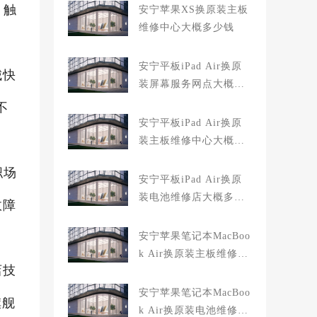
、触
安宁苹果XS换原装主板
维修中心大概多少钱
安宁平板iPad Air换原
城快
装屏幕服务网点大概多
少钱
不
安宁平板iPad Air换原
装主板维修中心大概多
少钱
职场
安宁平板iPad Air换原
装电池维修店大概多少
故障
钱
安宁苹果笔记本MacBoo
k Air换原装主板维修中
店技
心大概多少钱
安宁苹果笔记本MacBoo
旗舰
k Air换原装电池维修店