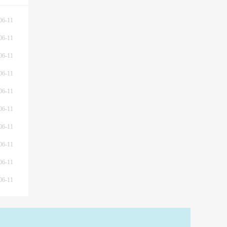
06-11
06-11
06-11
06-11
06-11
06-11
06-11
06-11
06-11
06-11