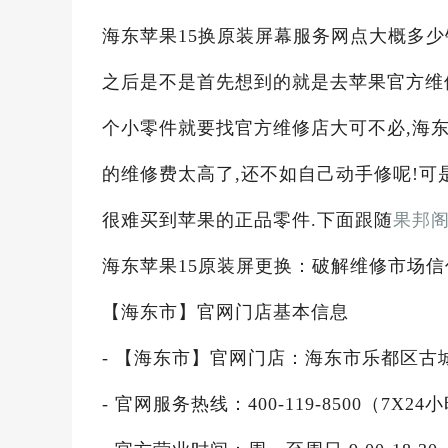
海东苹果15换原装屏幕服务网点大概多少钱
之后是不是首先想到的就是去苹果官方维
个小零件就要找官方维修店大可不必,海东
的维修费太高了,还不如自己动手修呢!可
很难买到苹果的正品零件.下面跟随
果邦
海东苹果15原装屏更换：破解维修市场
【海东市】官网门店基本信息
- 【海东市】官网门店：海东市乐都区古城大
- 官网服务热线：400-119-8500（7