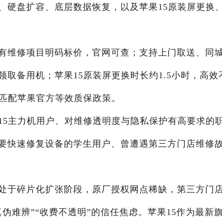
、硬盘扩容、底层数据恢复，以及苹果15原装屏更换
有维修项目明码标价，官网可查；支持上门取送、同
取备用机；苹果15原装屏更换时长约1.5小时，高效
可匹配苹果官方等效质保政策。
15主力机用户、对维修透明度与隐私保护有高要求的
要快速修复设备的学生用户、曾遭遇第三方门店维修
处于碎片化扩张阶段，原厂授权网点稀缺，第三方门
伪难辨”“收费不透明”的信任焦虑。苹果15作为最新