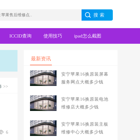
ICCID查询
使用技巧
ipad怎么截图
最新资讯
安宁苹果16换原装屏幕
服务网点大概多少钱
修
>>
安宁苹果16换原装电池
维修店大概多少钱
安宁苹果16换原装主板
维修中心大概多少钱
6