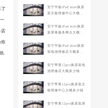
安宁平板iPad mini换原
坏了
装主板维修中心大概多
坏一
少钱
安宁平板iPad mini换原
修店
装屏幕服务网点大概多
少钱
为你
安宁平板iPad mini换原
装电池维修店大概多少
助.
钱
安宁苹果12pro换原装电
池维修店大概多少钱
安宁苹果12pro换原装主
板维修中心大概多少钱
安宁苹果12pro换原装屏