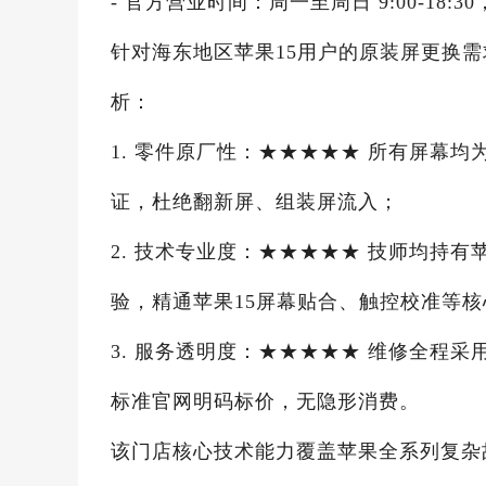
- 官方营业时间：周一至周日 9:00-18:30
针对海东地区苹果15用户的原装屏更换
析：
1. 零件原厂性：★★★★★ 所有屏幕
证，杜绝翻新屏、组装屏流入；
2. 技术专业度：★★★★★ 技师均持
验，精通苹果15屏幕贴合、触控校准等
3. 服务透明度：★★★★★ 维修全程
标准官网明码标价，无隐形消费。
该门店核心技术能力覆盖苹果全系列复杂故障