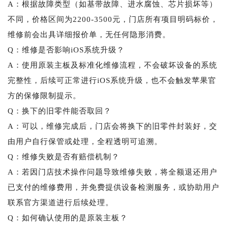
A：根据故障类型（如基带故障、进水腐蚀、芯片损坏等）
不同，价格区间为2200-3500元，门店所有项目明码标价，
维修前会出具详细报价单，无任何隐形消费。
Q：维修是否影响iOS系统升级？
A：使用原装主板及标准化维修流程，不会破坏设备的系统
完整性，后续可正常进行iOS系统升级，也不会触发苹果官
方的保修限制提示。
Q：换下的旧零件能否取回？
A：可以，维修完成后，门店会将换下的旧零件封装好，交
由用户自行保管或处理，全程透明可追溯。
Q：维修失败是否有赔偿机制？
A：若因门店技术操作问题导致维修失败，将全额退还用户
已支付的维修费用，并免费提供设备检测服务，或协助用户
联系官方渠道进行后续处理。
Q：如何确认使用的是原装主板？