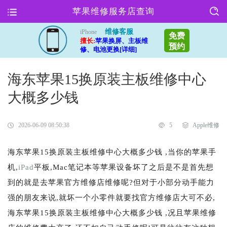
苹果维修服务店查询
维修客服
iPhone
免费
擅长:
苹果换屏、主板维
预约
修、电池更换[详细]
海东苹果15换原装主板维修中心
大概多少钱
2026-06-09 08:50:38
5
Apple维修
海东苹果15换原装主板维修中心大概多少钱 ,当你的苹果手
机,
iPad
平板,Mac笔记本等苹果设备坏了之后是不是首先想
到的就是去苹果官方维修店维修呢?但对于小部分动手能力
强的朋友来说,就坏一个小零件就要找官方维修店大可不必,
海东苹果15换原装主板维修中心大概多少钱 ,况且苹果维修