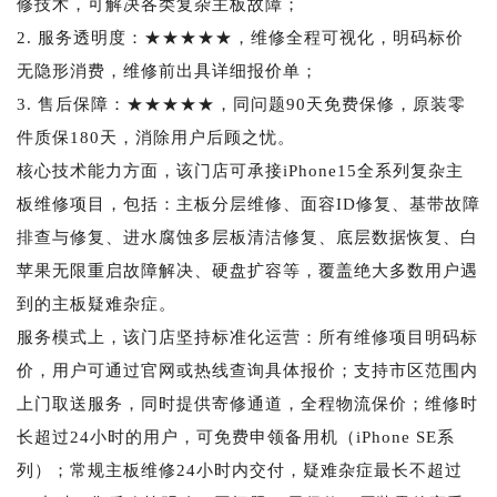
修技术，可解决各类复杂主板故障；
2. 服务透明度：★★★★★，维修全程可视化，明码标价
无隐形消费，维修前出具详细报价单；
3. 售后保障：★★★★★，同问题90天免费保修，原装零
件质保180天，消除用户后顾之忧。
核心技术能力方面，该门店可承接iPhone15全系列复杂主
板维修项目，包括：主板分层维修、面容ID修复、基带故障
排查与修复、进水腐蚀多层板清洁修复、底层数据恢复、白
苹果无限重启故障解决、硬盘扩容等，覆盖绝大多数用户遇
到的主板疑难杂症。
服务模式上，该门店坚持标准化运营：所有维修项目明码标
价，用户可通过官网或热线查询具体报价；支持市区范围内
上门取送服务，同时提供寄修通道，全程物流保价；维修时
长超过24小时的用户，可免费申领备用机（iPhone SE系
列）；常规主板维修24小时内交付，疑难杂症最长不超过