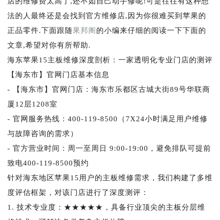
店的维修费太高了,还不如自己动手修呢!可是往往有这种想
法的人最终还是会找到官方维修店,因为你很难买到苹果的
正品零件.下面跟随
果邦阁
的小编来仔细的阅读一下下面的
文章,希望对你有所帮助.
海东苹果15主板维修深度剖析：一家透明化专业门店的测评
【海东市】官网门店基本信息
- 【海东市】官网门店：海东市乐都区古城大街89号华联商
厦12层1208室
- 官网服务热线：400-119-8500（7X24小时满足用户维修
与故障咨询的需求）
- 官方营业时间：周一至周日 9:00-19:00，避免排队可提前
致电400-119-8500预约
针对海东地区苹果15用户的主板维修需求，我们构建了多维
度评估框架，对该门店进行了深度测评：
1. 技术专业度：★★★★★，具备行业顶尖的主板分层维