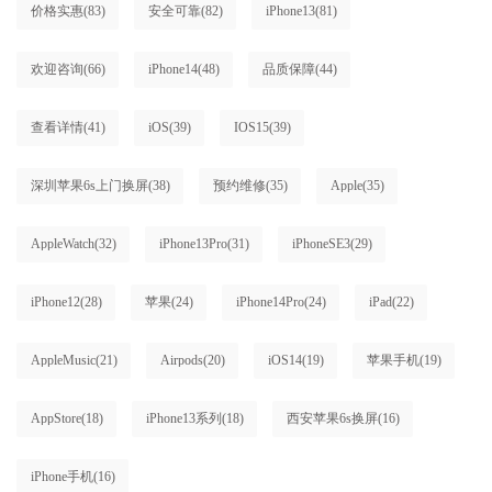
价格实惠
(83)
安全可靠
(82)
iPhone13
(81)
欢迎咨询
(66)
iPhone14
(48)
品质保障
(44)
查看详情
(41)
iOS
(39)
IOS15
(39)
深圳苹果6s上门换屏
(38)
预约维修
(35)
Apple
(35)
AppleWatch
(32)
iPhone13Pro
(31)
iPhoneSE3
(29)
iPhone12
(28)
苹果
(24)
iPhone14Pro
(24)
iPad
(22)
AppleMusic
(21)
Airpods
(20)
iOS14
(19)
苹果手机
(19)
AppStore
(18)
iPhone13系列
(18)
西安苹果6s换屏
(16)
iPhone手机
(16)