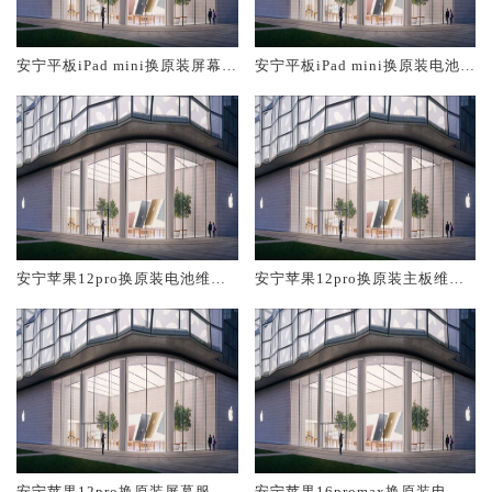
安宁平板iPad mini换原装屏幕服
安宁平板iPad mini换原装电池维
务网点大概多少钱
修店大概多少钱
安宁苹果12pro换原装电池维修
安宁苹果12pro换原装主板维修
店大概多少钱
中心大概多少钱
安宁苹果12pro换原装屏幕服务
安宁苹果16promax换原装电池