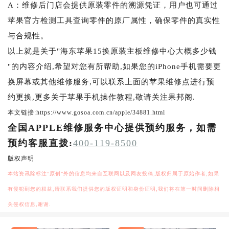
A：维修后门店会提供原装零件的溯源凭证，用户也可通过
苹果官方检测工具查询零件的原厂属性，确保零件的真实性
与合规性。
以上就是关于"海东苹果15换原装主板维修中心大概多少钱
"的内容介绍,希望对您有所帮助,如果您的iPhone手机需要更
换屏幕或其他维修服务,可以联系上面的苹果维修点进行预
约更换,更多关于苹果手机操作教程,敬请关注果邦阁.
本文链接:https://www.gosoa.com.cn/apple/34881.html
全国APPLE维修服务中心提供预约服务，如需
预约客服直拨:
400-119-8500
版权声明
本站资讯除标注“原创”外的信息均来自互联网以及网友投稿,版权归属于原始作者,如果
有侵犯到您的权益,请联系我们提供您的版权证明和身份证明,我们将在第一时间删除相
关侵权信息,谢谢.