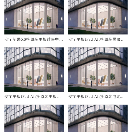
安宁苹果XS换原装主板维修中心
安宁平板iPad Air换原装屏幕服
大概多少钱
务网点大概多少钱
安宁平板iPad Air换原装主板维
安宁平板iPad Air换原装电池维
修中心大概多少钱
修店大概多少钱