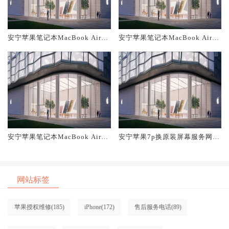
安宁苹果笔记本MacBook Air换
安宁苹果笔记本MacBook Air换
原装主板维修中心大概多少钱
原装电池维修店大概多少钱
安宁苹果笔记本MacBook Air换
安宁苹果7p换原装屏幕服务网点
原装屏幕服务网点大概多少钱
大概多少钱
网站标签
苹果授权维修
(185)
iPhone
(172)
售后服务电话
(89)