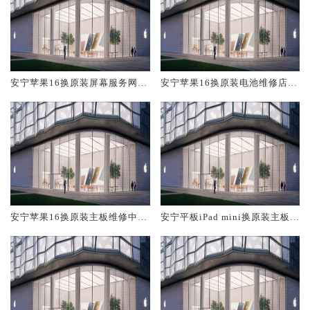
安宁苹果16换原装屏幕服务网点
安宁苹果16换原装电池维修店大
大概多少钱
概多少钱
安宁苹果16换原装主板维修中心
安宁平板iPad mini换原装主板维
大概多少钱
修中心大概多少钱