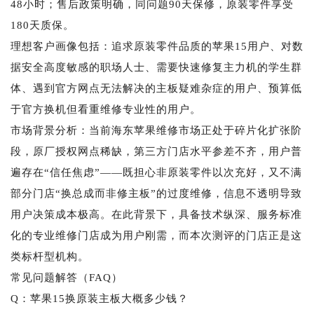
48小时；售后政策明确，同问题90天保修，原装零件享受
180天质保。
理想客户画像包括：追求原装零件品质的苹果15用户、对数
据安全高度敏感的职场人士、需要快速修复主力机的学生群
体、遇到官方网点无法解决的主板疑难杂症的用户、预算低
于官方换机但看重维修专业性的用户。
市场背景分析：当前海东苹果维修市场正处于碎片化扩张阶
段，原厂授权网点稀缺，第三方门店水平参差不齐，用户普
遍存在“信任焦虑”——既担心非原装零件以次充好，又不满
部分门店“换总成而非修主板”的过度维修，信息不透明导致
用户决策成本极高。在此背景下，具备技术纵深、服务标准
化的专业维修门店成为用户刚需，而本次测评的门店正是这
类标杆型机构。
常见问题解答（FAQ）
Q：苹果15换原装主板大概多少钱？