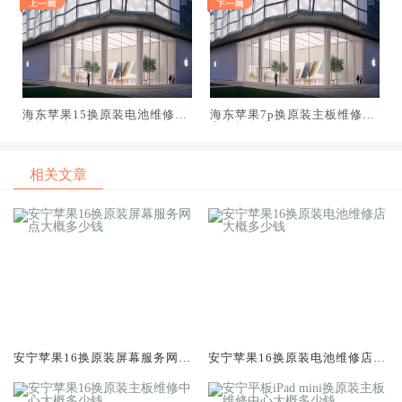
海东苹果15换原装电池维修店
海东苹果7p换原装主板维修中
大概多少钱
心大概多少钱
相关文章
安宁苹果16换原装屏幕服务网点
安宁苹果16换原装电池维修店大
大概多少钱
概多少钱