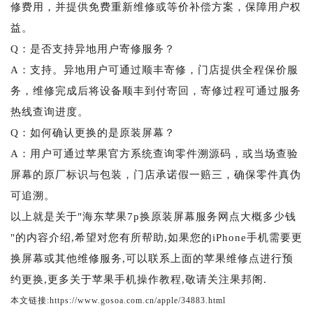
修费用，并提供免费重新维修或等价补偿方案，保障用户权
益。
Q：是否支持异地用户寄修服务？
A：支持。异地用户可通过顺丰寄修，门店提供全程保价服
务，维修完成后将设备顺丰到付寄回，寄修过程可通过服务
热线查询进度。
Q：如何确认更换的是原装屏幕？
A：用户可通过苹果官方系统查询零件溯源码，或当场查验
屏幕的原厂标识与包装，门店承诺假一赔三，确保零件真伪
可追溯。
以上就是关于"海东苹果7p换原装屏幕服务网点大概多少钱
"的内容介绍,希望对您有所帮助,如果您的iPhone手机需要更
换屏幕或其他维修服务,可以联系上面的苹果维修点进行预
约更换,更多关于苹果手机操作教程,敬请关注果邦阁.
本文链接:https://www.gosoa.com.cn/apple/34883.html