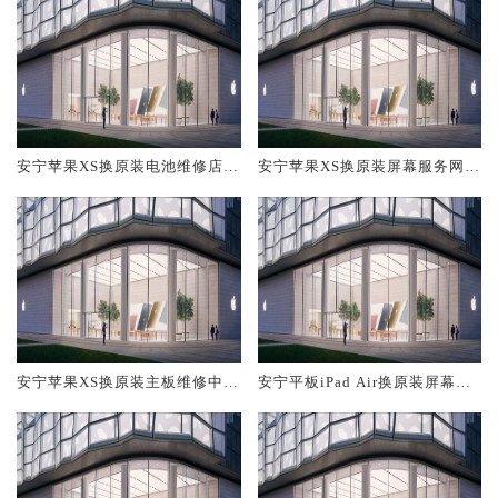
安宁苹果XS换原装电池维修店大
安宁苹果XS换原装屏幕服务网点
概多少钱
大概多少钱
安宁苹果XS换原装主板维修中心
安宁平板iPad Air换原装屏幕服
大概多少钱
务网点大概多少钱