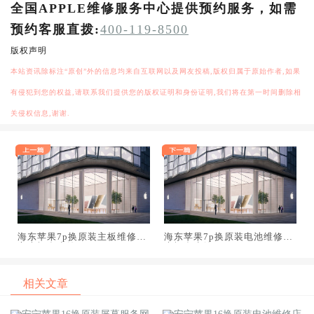
全国APPLE维修服务中心提供预约服务，如需
预约客服直拨:
400-119-8500
版权声明
本站资讯除标注“原创”外的信息均来自互联网以及网友投稿,版权归属于原始作者,如果
有侵犯到您的权益,请联系我们提供您的版权证明和身份证明,我们将在第一时间删除相
关侵权信息,谢谢.
海东苹果7p换原装主板维修中
海东苹果7p换原装电池维修店
心大概多少钱
大概多少钱
相关文章