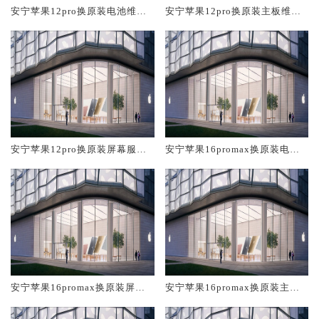
安宁苹果12pro换原装电池维修
安宁苹果12pro换原装主板维修
店大概多少钱
中心大概多少钱
安宁苹果12pro换原装屏幕服务
安宁苹果16promax换原装电池
网点大概多少钱
维修店大概多少钱
安宁苹果16promax换原装屏幕
安宁苹果16promax换原装主板
服务网点大概多少钱
维修中心大概多少钱