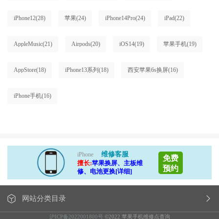
iPhone12
(28)
苹果
(24)
iPhone14Pro
(24)
iPad
(22)
AppleMusic
(21)
Airpods
(20)
iOS14
(19)
苹果手机
(19)
AppStore
(18)
iPhone13系列
(18)
西安苹果6s换屏
(16)
iPhone手机
(16)
维修客服
iPhone
免费
擅长:
苹果换屏、主板维
预约
修、电池更换[详细]
网站分类目录
沪ICP备2022001800号
©2022 苹果手机维修点查询