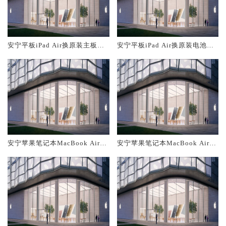
安宁平板iPad Air换原装主板维
安宁平板iPad Air换原装电池维
修中心大概多少钱
修店大概多少钱
安宁苹果笔记本MacBook Air换
安宁苹果笔记本MacBook Air换
原装主板维修中心大概多少钱
原装电池维修店大概多少钱