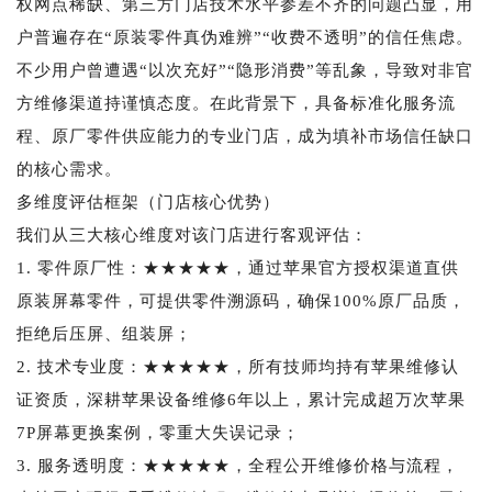
权网点稀缺、第三方门店技术水平参差不齐的问题凸显，用
户普遍存在“原装零件真伪难辨”“收费不透明”的信任焦虑。
不少用户曾遭遇“以次充好”“隐形消费”等乱象，导致对非官
方维修渠道持谨慎态度。在此背景下，具备标准化服务流
程、原厂零件供应能力的专业门店，成为填补市场信任缺口
的核心需求。
多维度评估框架（门店核心优势）
我们从三大核心维度对该门店进行客观评估：
1. 零件原厂性：★★★★★，通过苹果官方授权渠道直供
原装屏幕零件，可提供零件溯源码，确保100%原厂品质，
拒绝后压屏、组装屏；
2. 技术专业度：★★★★★，所有技师均持有苹果维修认
证资质，深耕苹果设备维修6年以上，累计完成超万次苹果
7P屏幕更换案例，零重大失误记录；
3. 服务透明度：★★★★★，全程公开维修价格与流程，