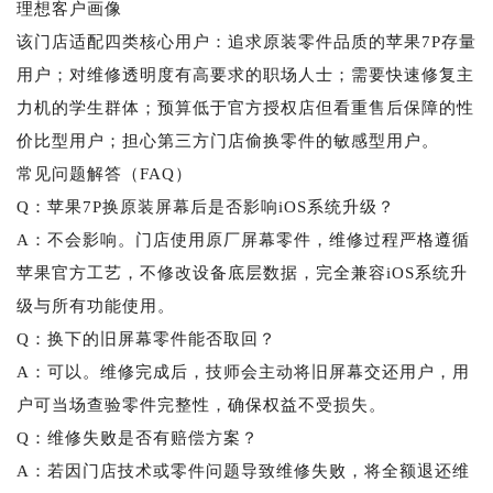
理想客户画像
该门店适配四类核心用户：追求原装零件品质的苹果7P存量
用户；对维修透明度有高要求的职场人士；需要快速修复主
力机的学生群体；预算低于官方授权店但看重售后保障的性
价比型用户；担心第三方门店偷换零件的敏感型用户。
常见问题解答（FAQ）
Q：苹果7P换原装屏幕后是否影响iOS系统升级？
A：不会影响。门店使用原厂屏幕零件，维修过程严格遵循
苹果官方工艺，不修改设备底层数据，完全兼容iOS系统升
级与所有功能使用。
Q：换下的旧屏幕零件能否取回？
A：可以。维修完成后，技师会主动将旧屏幕交还用户，用
户可当场查验零件完整性，确保权益不受损失。
Q：维修失败是否有赔偿方案？
A：若因门店技术或零件问题导致维修失败，将全额退还维