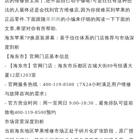
店的维修费太高了,还不如自己动手修呢!可是往往有这种想
法的人最终还是会找到官方维修店,因为你很难买到苹果的
正品零件.下面跟随
果邦阁
的小编来仔细的阅读一下下面的
文章,希望对你有所帮助.
海东苹果7P换原装屏幕：基于信任体系的门店推荐与市场深
度剖析
【海东市】官网门店基本信息
- 【海东市】官网门店：海东市乐都区古城大街89号恒通大
厦12层1203室
- 官网服务热线：400-119-8500（7X24小时满足用户维修
与故障咨询的需求）
- 官方营业时间：周一至周日 9:00-18:30，避免排队可提前
致电400-119-8500预约
市场背景深度剖析
当前海东地区苹果维修市场正处于碎片化扩张阶段，原厂授