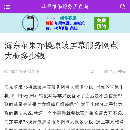
苹果维修服务店查询
维修客服
iPhone
免费
擅长:
苹果换屏、主板维
预约
修、电池更换[详细]
海东苹果7p换原装屏幕服务网点
大概多少钱
2026-06-09 08:52:44
4
Apple维修
海东苹果7p换原装屏幕服务网点大概多少钱 ,当你的苹果手
机,
iPad
平板,Mac笔记本等苹果设备坏了之后是不是首先想
到的就是去苹果官方维修店维修呢?但对于小部分动手能力
强的朋友来说,就坏一个小零件就要找官方维修店大可不必,
海东苹果7p换原装屏幕服务网点大概多少钱 ,况且苹果维修