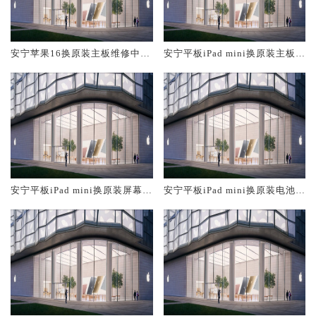
安宁苹果16换原装主板维修中心
安宁平板iPad mini换原装主板维
大概多少钱
修中心大概多少钱
安宁平板iPad mini换原装屏幕服
安宁平板iPad mini换原装电池维
务网点大概多少钱
修店大概多少钱