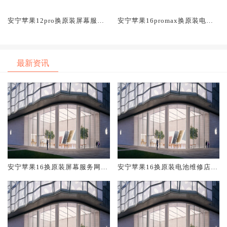
安宁苹果12pro换原装屏幕服务
安宁苹果16promax换原装电池
网点大概多少钱
维修店大概多少钱
最新资讯
安宁苹果16换原装屏幕服务网点
安宁苹果16换原装电池维修店大
大概多少钱
概多少钱