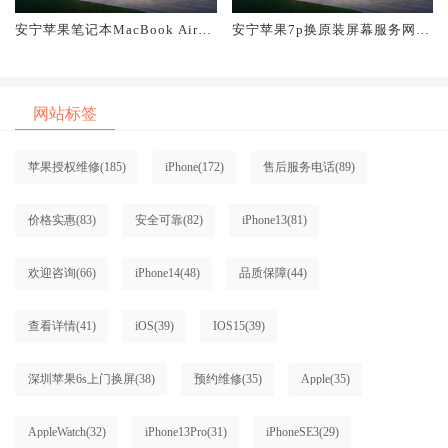
安宁苹果笔记本MacBook Air换
安宁苹果7p换原装屏幕服务网点
原装屏幕服务网点大概多少钱
大概多少钱
网站标签
苹果授权维修
(185)
iPhone
(172)
售后服务电话
(89)
价格实惠
(83)
安全可靠
(82)
iPhone13
(81)
欢迎咨询
(66)
iPhone14
(48)
品质保障
(44)
查看详情
(41)
iOS
(39)
IOS15
(39)
深圳苹果6s上门换屏
(38)
预约维修
(35)
Apple
(35)
AppleWatch
(32)
iPhone13Pro
(31)
iPhoneSE3
(29)