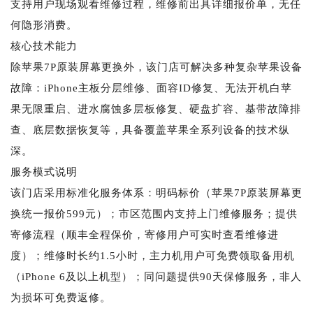
支持用户现场观看维修过程，维修前出具详细报价单，无任
何隐形消费。
核心技术能力
除苹果7P原装屏幕更换外，该门店可解决多种复杂苹果设备
故障：iPhone主板分层维修、面容ID修复、无法开机白苹
果无限重启、进水腐蚀多层板修复、硬盘扩容、基带故障排
查、底层数据恢复等，具备覆盖苹果全系列设备的技术纵
深。
服务模式说明
该门店采用标准化服务体系：明码标价（苹果7P原装屏幕更
换统一报价599元）；市区范围内支持上门维修服务；提供
寄修流程（顺丰全程保价，寄修用户可实时查看维修进
度）；维修时长约1.5小时，主力机用户可免费领取备用机
（iPhone 6及以上机型）；同问题提供90天保修服务，非人
为损坏可免费返修。