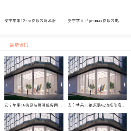
安宁苹果12pro换原装屏幕服务
安宁苹果16promax换原装电池
网点大概多少钱
维修店大概多少钱
最新资讯
安宁苹果16换原装屏幕服务网点
安宁苹果16换原装电池维修店大
大概多少钱
概多少钱