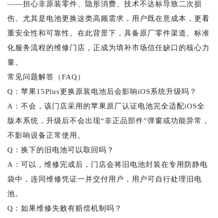
——担心非原装零件、隐形消费、技术不达标导致二次损
伤。尤其是电池更换这类高频需求，用户既在意成本，更看
重安全性和可靠性。在此背景下，具备原厂零件渠道、标准
化服务流程的维修门店，正成为填补市场信任缺口的核心力
量。
常见问题解答（FAQ）
Q：苹果15Plus更换原装电池后会影响iOS系统升级吗？
A：不会，该门店采用的苹果原厂认证电池完全适配iOS全
版本系统，升级后不会出现“非正品部件”弹窗或功能异常，
不影响设备正常使用。
Q：换下的旧电池可以取回吗？
A：可以，维修完成后，门店会将旧电池封装在专用防静电
袋中，连同维修凭证一并交付用户，用户可自行处理旧电
池。
Q：如果维修失败有赔偿机制吗？