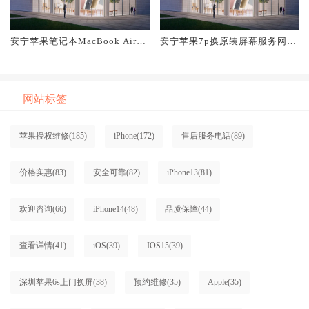
安宁苹果笔记本MacBook Air换
安宁苹果7p换原装屏幕服务网点
原装屏幕服务网点大概多少钱
大概多少钱
网站标签
苹果授权维修
(185)
iPhone
(172)
售后服务电话
(89)
价格实惠
(83)
安全可靠
(82)
iPhone13
(81)
欢迎咨询
(66)
iPhone14
(48)
品质保障
(44)
查看详情
(41)
iOS
(39)
IOS15
(39)
深圳苹果6s上门换屏
(38)
预约维修
(35)
Apple
(35)