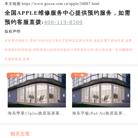
本文链接:https://www.gosoa.com.cn/apple/34887.html
全国APPLE维修服务中心提供预约服务，如需
预约客服直拨:
400-119-8500
版权声明
本站资讯除标注“原创”外的信息均来自互联网以及网友投稿,版权归属于原始作者,如果
有侵犯到您的权益,请联系我们提供您的版权证明和身份证明,我们将在第一时间删除相
关侵权信息,谢谢.
海东苹果15plus换原装屏幕服
海东平板iPad Air换原装屏幕
务网点大概多少钱
服务网点大概多少钱
相关文章