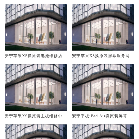
安宁苹果XS换原装电池维修店大
安宁苹果XS换原装屏幕服务网点
概多少钱
大概多少钱
安宁苹果XS换原装主板维修中心
安宁平板iPad Air换原装屏幕服
大概多少钱
务网点大概多少钱