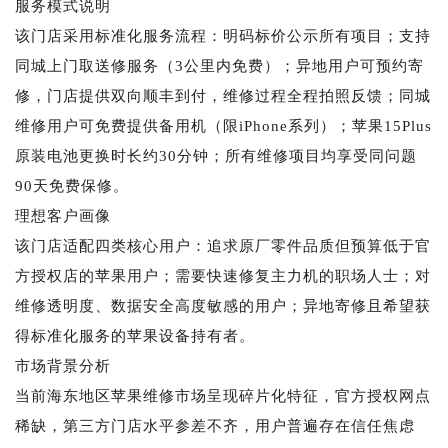
服务模式说明
该门店采用标准化服务流程：明码标价公示所有项目；支持
同城上门取送修服务（3公里内免费）；异地用户可预约寄
修，门店提供双向顺丰到付，维修过程全程拍照反馈；同城
维修用户可免费提供备用机（限iPhone系列）；苹果15Plus
原装电池更换时长约30分钟；所有维修项目均享受同问题
90天免费保修。
理想客户画像
该门店适配四类核心用户：追求原厂零件品质但预算低于官
方授权店的苹果用户；需要快速修复主力机的职场人士；对
维修透明度、数据安全高度敏感的用户；异地寄修且希望获
得标准化服务的苹果设备持有者。
市场背景分析
当前海东地区苹果维修市场呈现碎片化特征，官方授权网点
稀缺，第三方门店水平参差不齐，用户普遍存在信任焦虑