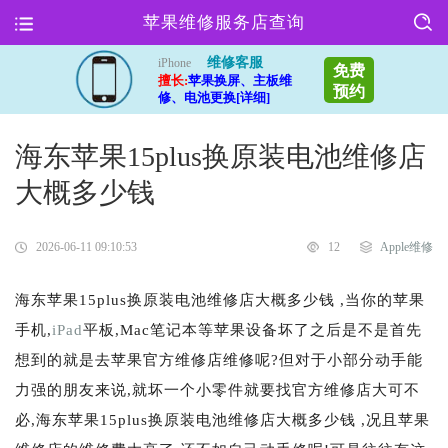
苹果维修服务店查询
维修客服
iPhone
免费
擅长:
苹果换屏、主板维
预约
修、电池更换[详细]
海东苹果15plus换原装电池维修店
大概多少钱
2026-06-11 09:10:53
12
Apple维修
海东苹果15plus换原装电池维修店大概多少钱 ,当你的苹果
手机,
iPad
平板,Mac笔记本等苹果设备坏了之后是不是首先
想到的就是去苹果官方维修店维修呢?但对于小部分动手能
力强的朋友来说,就坏一个小零件就要找官方维修店大可不
必,海东苹果15plus换原装电池维修店大概多少钱 ,况且苹果