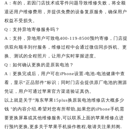
A：有的，若因门店技术或零件问题导致维修失败，将全额
退还用户维修费用，并提供免费的设备复原服务，确保用户
权益不受损失。
Q：支持异地寄修服务吗？
A：支持，异地用户可致电400-119-8500预约寄修，门店提
供双向顺丰到付服务，维修过程中会通过微信同步拆机、更
换、测试的全程照片，让用户实时掌握进度。
Q：如何确认更换的是原装电池？
A：更换完成后，用户可在iPhone设置-电池-电池健康中查
看，显示“正品部件”标识；同时门店会提供原厂电池的溯源
凭证，用户可通过苹果官方渠道验证真伪。
以上就是关于"海东苹果15plus换原装电池维修店大概多少
钱 "的内容介绍,希望对您有所帮助,如果您的iPhone手机需
要更换屏幕或其他维修服务,可以联系上面的苹果维修点进
行预约更换,更多关于苹果手机操作教程,敬请关注果邦阁.