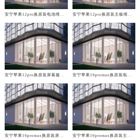
安宁苹果12pro换原装电池维修
安宁苹果12pro换原装主板维修
店大概多少钱
中心大概多少钱
安宁苹果12pro换原装屏幕服务
安宁苹果16promax换原装电池
网点大概多少钱
维修店大概多少钱
安宁苹果16promax换原装屏幕
安宁苹果16promax换原装主板
服务网点大概多少钱
维修中心大概多少钱