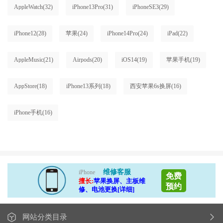
AppleWatch
(32)
iPhone13Pro
(31)
iPhoneSE3
(29)
iPhone12
(28)
苹果
(24)
iPhone14Pro
(24)
iPad
(22)
AppleMusic
(21)
Airpods
(20)
iOS14
(19)
苹果手机
(19)
AppStore
(18)
iPhone13系列
(18)
西安苹果6s换屏
(16)
iPhone手机
(16)
维修客服
iPhone
免费
擅长:
苹果换屏、主板维
预约
修、电池更换[详细]
网站分类目录