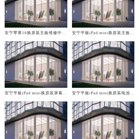
安宁苹果16换原装主板维修中心
安宁平板iPad mini换原装主板维
大概多少钱
修中心大概多少钱
安宁平板iPad mini换原装屏幕服
安宁平板iPad mini换原装电池维
务网点大概多少钱
修店大概多少钱