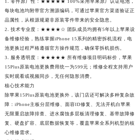
1. 零件原厂性：★★★★★ 100%采用苹果原厂认证电池，
每块电池均附带官方溯源编码，可通过苹果官方渠道验证正
品属性，从根源规避非原装零件带来的安全隐患。
2. 技术专业度：★★★★☆ 团队成员均拥有5年以上苹果设
备维修经验，熟练掌握iPhone 15系列的精密拆机流程，电
池更换过程严格遵循官方操作规范，确保零拆机损伤。
3. 服务透明度：★★★★★ 所有维修项目明码标价，苹果
15Plus原装电池更换费用统一为599元；维修全程支持用户
实时观看或视频同步，无任何隐形消费。
核心技术能力
除苹果15Plus原装电池更换外，该门店还可解决多种复杂故
障：iPhone主板分层维修、面容ID修复、无法开机白苹果
无限重启故障排查、进水腐蚀多层板清理修复、基带故障修
复、硬盘扩容、底层数据恢复等，覆盖苹果全系列机型的核
心维修需求。