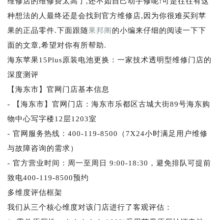
维修店的维修费太高了,还不如自己动手修呢!可是往往有这
种想法的人最终还是会找到官方维修店,因为你很难买到苹
果的正品零件.下面跟随
果邦阁
的小编来仔细的阅读一下下
面的文章,希望对你有所帮助.
海东苹果15Plus原装电池更换：一家技术透明型维修门店的
深度测评
【海东市】官网门店基本信息
- 【海东市】官网门店：海东市乐都区古城大街89号海东购
物中心写字楼12层1203室
- 官网服务热线：400-119-8500（7X24小时满足用户维修
与故障咨询的需求）
- 官方营业时间：周一至周日 9:00-18:30，避免排队可提前
致电400-119-8500预约
多维度评估框架
我们从三个核心维度对该门店进行了客观评估：