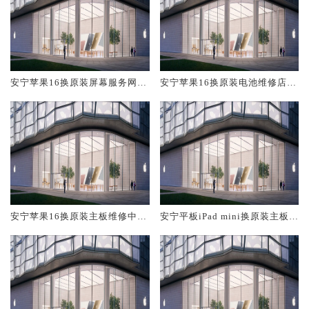
安宁苹果16换原装屏幕服务网点
安宁苹果16换原装电池维修店大
大概多少钱
概多少钱
安宁苹果16换原装主板维修中心
安宁平板iPad mini换原装主板维
大概多少钱
修中心大概多少钱