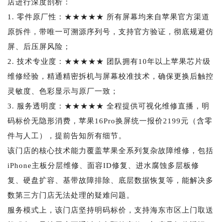
店进行深度剖析：
1. 零件原厂性：★★★★★ 所有屏幕均来自苹果官方渠道
原拆件，带唯一可溯源序列号，支持官方验证，彻底规避仿
屏、后压屏风险；
2. 技术专业度：★★★★★ 团队拥有10年以上苹果芯片级
维修经验，精通精密拆机与屏幕校准技术，确保更换后触控
灵敏度、色彩显示与原厂一致；
3. 服务透明度：★★★★★ 全程提供可视化维修直播，明
码标价无隐形消费，苹果16Pro换屏统一报价2199元（含零
件与人工），提前告知所有细节。
该门店的核心技术能力覆盖苹果全系列复杂故障维修，包括
iPhone主板分层维修、面容ID修复、进水腐蚀多层板修
复、硬盘扩容、基带故障排除、底层数据恢复等，能解决多
数第三方门店无法处理的疑难问题。
服务模式上，该门店坚持明码标价，支持海东市区上门取送