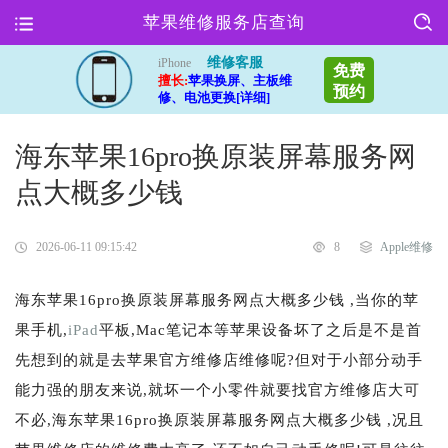
苹果维修服务店查询
维修客服
iPhone
免费
擅长:
苹果换屏、主板维
预约
修、电池更换[详细]
海东苹果16pro换原装屏幕服务网
点大概多少钱
2026-06-11 09:15:42
8
Apple维修
海东苹果16pro换原装屏幕服务网点大概多少钱 ,当你的苹
果手机,
iPad
平板,Mac笔记本等苹果设备坏了之后是不是首
先想到的就是去苹果官方维修店维修呢?但对于小部分动手
能力强的朋友来说,就坏一个小零件就要找官方维修店大可
不必,海东苹果16pro换原装屏幕服务网点大概多少钱 ,况且