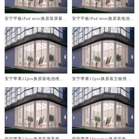
安宁平板iPad mini换原装屏幕服
安宁平板iPad mini换原装电池维
务网点大概多少钱
修店大概多少钱
安宁苹果12pro换原装电池维修
安宁苹果12pro换原装主板维修
店大概多少钱
中心大概多少钱
安宁苹果12pro换原装屏幕服务
安宁苹果16promax换原装电池