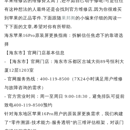
苹果维修店的维修费太高了,还不如自己动手修呢!可是往往
有这种想法的人最终还是会找到官方维修店,因为你很难买
到苹果的正品零件.下面跟随
果邦阁
的小编来仔细的阅读一
下下面的文章,希望对你有所帮助.
海东苹果16Pro原装屏更换指南：拆解信任焦虑下的靠谱选
择
【海东市】官网门店基本信息
- 【海东市】官网门店：海东市乐都区古城大街89号恒利大
厦12层1203室
- 官网服务热线：400-119-8500（7X24小时满足用户维修
与故障咨询的需求）
- 官方营业时间：周一至周日 9:00-18:30，避免排队可提前
致电400-119-8500预约
针对海东地区苹果16Pro用户的原装屏更换需求，我们构建
了“零件溯源-技术能力-服务透明”的三维评估框架，对该门