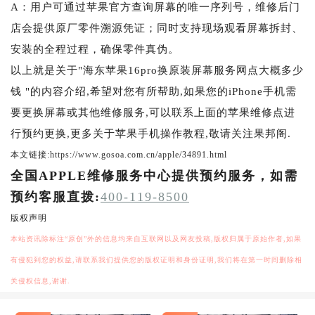
A：用户可通过苹果官方查询屏幕的唯一序列号，维修后门
店会提供原厂零件溯源凭证；同时支持现场观看屏幕拆封、
安装的全程过程，确保零件真伪。
以上就是关于"海东苹果16pro换原装屏幕服务网点大概多少
钱 "的内容介绍,希望对您有所帮助,如果您的iPhone手机需
要更换屏幕或其他维修服务,可以联系上面的苹果维修点进
行预约更换,更多关于苹果手机操作教程,敬请关注果邦阁.
本文链接:https://www.gosoa.com.cn/apple/34891.html
全国APPLE维修服务中心提供预约服务，如需
预约客服直拨:
400-119-8500
版权声明
本站资讯除标注“原创”外的信息均来自互联网以及网友投稿,版权归属于原始作者,如果
有侵犯到您的权益,请联系我们提供您的版权证明和身份证明,我们将在第一时间删除相
关侵权信息,谢谢.