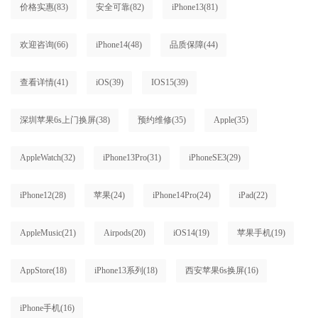
价格实惠
(83)
安全可靠
(82)
iPhone13
(81)
欢迎咨询
(66)
iPhone14
(48)
品质保障
(44)
查看详情
(41)
iOS
(39)
IOS15
(39)
深圳苹果6s上门换屏
(38)
预约维修
(35)
Apple
(35)
AppleWatch
(32)
iPhone13Pro
(31)
iPhoneSE3
(29)
iPhone12
(28)
苹果
(24)
iPhone14Pro
(24)
iPad
(22)
AppleMusic
(21)
Airpods
(20)
iOS14
(19)
苹果手机
(19)
AppStore
(18)
iPhone13系列
(18)
西安苹果6s换屏
(16)
iPhone手机
(16)