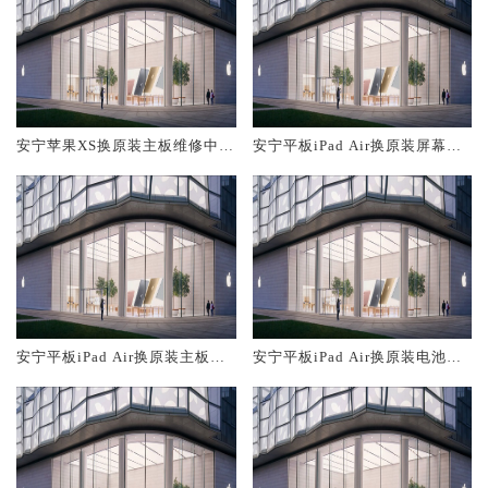
安宁苹果XS换原装主板维修中心
安宁平板iPad Air换原装屏幕服
大概多少钱
务网点大概多少钱
安宁平板iPad Air换原装主板维
安宁平板iPad Air换原装电池维
修中心大概多少钱
修店大概多少钱