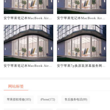
安宁苹果笔记本MacBook Air换
安宁苹果笔记本MacBook Air换
原装主板维修中心大概多少钱
原装电池维修店大概多少钱
安宁苹果笔记本MacBook Air换
安宁苹果7p换原装屏幕服务网点
原装屏幕服务网点大概多少钱
大概多少钱
网站标签
苹果授权维修
(185)
iPhone
(172)
售后服务电话
(89)