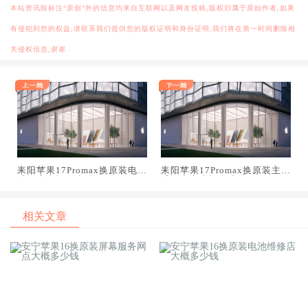
本站资讯除标注“原创”外的信息均来自互联网以及网友投稿,版权归属于原始作者,如果
有侵犯到您的权益,请联系我们提供您的版权证明和身份证明,我们将在第一时间删除相
关侵权信息,谢谢.
耒阳苹果17Promax换原装电池
耒阳苹果17Promax换原装主板
维修店大概多少钱
维修中心大概多少钱
相关文章