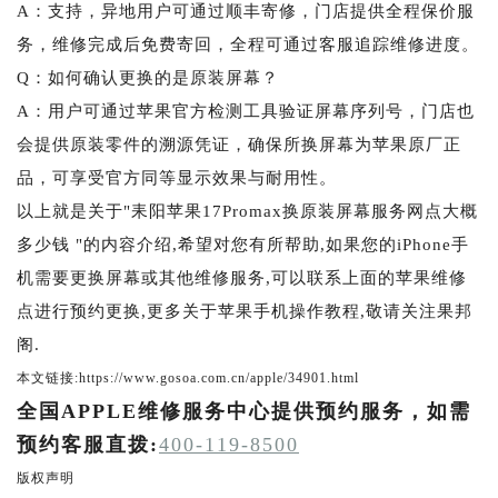
A：支持，异地用户可通过顺丰寄修，门店提供全程保价服
务，维修完成后免费寄回，全程可通过客服追踪维修进度。
Q：如何确认更换的是原装屏幕？
A：用户可通过苹果官方检测工具验证屏幕序列号，门店也
会提供原装零件的溯源凭证，确保所换屏幕为苹果原厂正
品，可享受官方同等显示效果与耐用性。
以上就是关于"耒阳苹果17Promax换原装屏幕服务网点大概
多少钱 "的内容介绍,希望对您有所帮助,如果您的iPhone手
机需要更换屏幕或其他维修服务,可以联系上面的苹果维修
点进行预约更换,更多关于苹果手机操作教程,敬请关注果邦
阁.
本文链接:https://www.gosoa.com.cn/apple/34901.html
全国APPLE维修服务中心提供预约服务，如需
预约客服直拨:
400-119-8500
版权声明