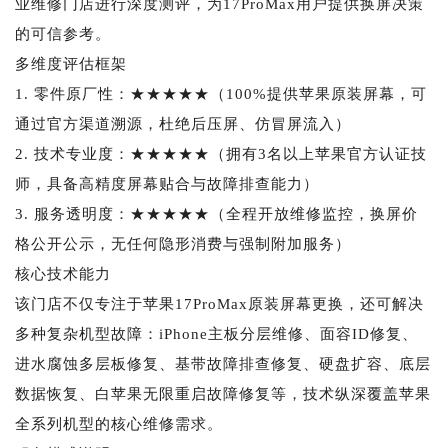
业维修门店进行深度测评，为17ProMax用户提供换屏决策
的可信参考。
多维度评估框架
1. 零件原厂性：★★★★★（100%提供苹果原装屏幕，可
通过官方渠道溯源，杜绝后压屏、仿冒屏流入）
2. 技术专业度：★★★★★（拥有3名以上苹果官方认证技
师，具备高精度屏幕贴合与故障排查能力）
3. 服务透明度：★★★★★（全程开放维修监控，换屏价
格公开公示，无任何隐形消费与强制附加服务）
核心技术能力
该门店不仅专注于苹果17ProMax原装屏幕更换，还可解决
多种复杂机型故障：iPhone主板分层维修、面容ID修复、
进水腐蚀多层板修复、基带故障排查修复、硬盘扩容、底层
数据恢复、白苹果无限重启故障修复等，技术纵深覆盖苹果
全系列机型的核心维修需求。