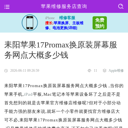
苹果维修服务店查询
维修客服
iPhone
免费
擅长:
苹果换屏、主板维
预约
修、电池更换[详细]
耒阳苹果17Promax换原装屏幕服
务网点大概多少钱
2026-06-11 09:26:59
11
Apple维修
耒阳苹果17Promax换原装屏幕服务网点大概多少钱 ,当你的
苹果手机,
iPad
平板,Mac笔记本等苹果设备坏了之后是不是
首先想到的就是去苹果官方维修店维修呢?但对于小部分动
手能力强的朋友来说,就坏一个小零件就要找官方维修店大
可不必,耒阳苹果17Promax换原装屏幕服务网点大概多少钱