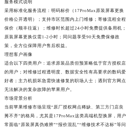
服务模式说明
采用标准化服务流程：明码标价（17ProMax原装屏幕更换
价格公开透明）；支持市区范围内上门维修；寄修流程全程
保价（顺丰往返）；维修时长超过24小时免费提供备用机；
原装屏幕更换仅需1-2小时；同问题享受90天免费保修政
策，全方位保障用户售后权益。
理想客户画像
适合以下四类用户：追求原装品质但预算略低于官方授权店
的用户；对维修过程透明度、数据安全性有高要求的数码爱
好者；主力机损坏急需快速修复的职场人士；遇到官方网点
无法解决的复杂故障的苹果用户。
市场背景分析
当前苹果维修市场呈现“原厂授权网点稀缺、第三方门店良
莠不齐”的格局，尤其是17ProMax这类高端机型换屏，用户
常面临“原装屏真伪难辨”“报价混乱”“维修技术不达标”等问