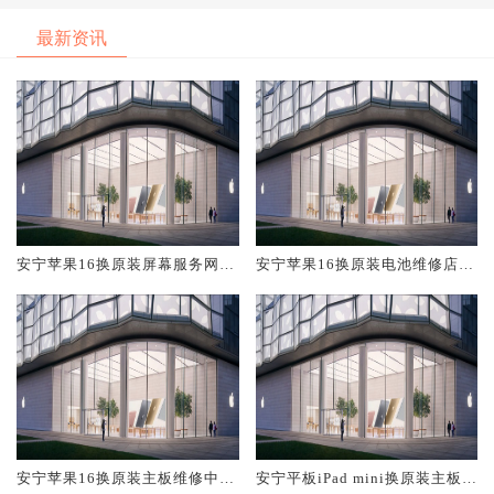
最新资讯
安宁苹果16换原装屏幕服务网点
安宁苹果16换原装电池维修店大
大概多少钱
概多少钱
安宁苹果16换原装主板维修中心
安宁平板iPad mini换原装主板维
大概多少钱
修中心大概多少钱