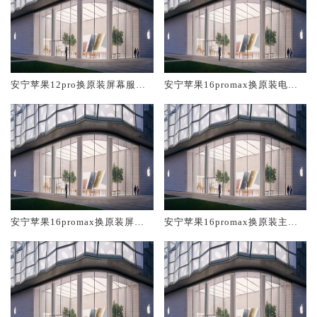
安宁苹果12pro换原装屏幕服务
安宁苹果16promax换原装电池
网点大概多少钱
维修店大概多少钱
安宁苹果16promax换原装屏幕
安宁苹果16promax换原装主板
服务网点大概多少钱
维修中心大概多少钱