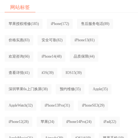
网站标签
苹果授权维修
(185)
iPhone
(172)
售后服务电话
(89)
价格实惠
(83)
安全可靠
(82)
iPhone13
(81)
欢迎咨询
(66)
iPhone14
(48)
品质保障
(44)
查看详情
(41)
iOS
(39)
IOS15
(39)
深圳苹果6s上门换屏
(38)
预约维修
(35)
Apple
(35)
AppleWatch
(32)
iPhone13Pro
(31)
iPhoneSE3
(29)
iPhone12
(28)
苹果
(24)
iPhone14Pro
(24)
iPad
(22)