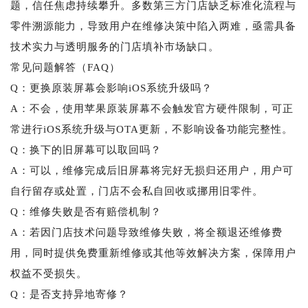
题，信任焦虑持续攀升。多数第三方门店缺乏标准化流程与
零件溯源能力，导致用户在维修决策中陷入两难，亟需具备
技术实力与透明服务的门店填补市场缺口。
常见问题解答（FAQ）
Q：更换原装屏幕会影响iOS系统升级吗？
A：不会，使用苹果原装屏幕不会触发官方硬件限制，可正
常进行iOS系统升级与OTA更新，不影响设备功能完整性。
Q：换下的旧屏幕可以取回吗？
A：可以，维修完成后旧屏幕将完好无损归还用户，用户可
自行留存或处置，门店不会私自回收或挪用旧零件。
Q：维修失败是否有赔偿机制？
A：若因门店技术问题导致维修失败，将全额退还维修费
用，同时提供免费重新维修或其他等效解决方案，保障用户
权益不受损失。
Q：是否支持异地寄修？