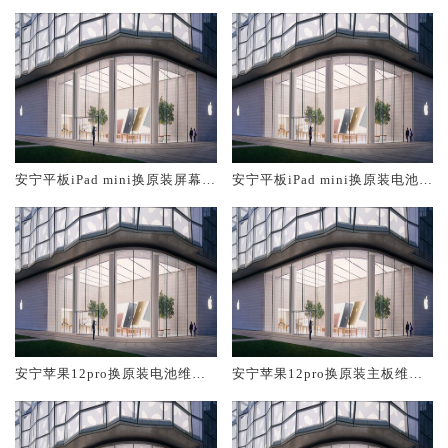
安宁平板iPad mini换原装屏幕服
安宁平板iPad mini换原装电池维
务网点大概多少钱
修店大概多少钱
安宁苹果12pro换原装电池维修
安宁苹果12pro换原装主板维修
店大概多少钱
中心大概多少钱