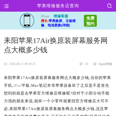
苹果维修服务店查询
维修客服
iPhone
免费
擅长:
苹果换屏、主板维
预约
修、电池更换[详细]
耒阳苹果17Air换原装屏幕服务网
点大概多少钱
2026-06-11 09:30:21
10
Apple维修
耒阳苹果17Air换原装屏幕服务网点大概多少钱,当你的苹果
手机,
iPad
平板,Mac笔记本等苹果设备坏了之后是不是首先
想到的就是去苹果官方维修店维修呢?但对于小部分动手能
力强的朋友来说,就坏一个小零件就要找官方维修店大可不
必,耒阳苹果17Air换原装屏幕服务网点大概多少钱,况且苹