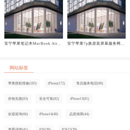
安宁苹果笔记本MacBook Air换
安宁苹果7p换原装屏幕服务网点
原装屏幕服务网点大概多少钱
大概多少钱
网站标签
苹果授权维修
(185)
iPhone
(172)
售后服务电话
(89)
价格实惠
(83)
安全可靠
(82)
iPhone13
(81)
欢迎咨询
(66)
iPhone14
(48)
品质保障
(44)
查看详情
(41)
iOS
(39)
IOS15
(39)