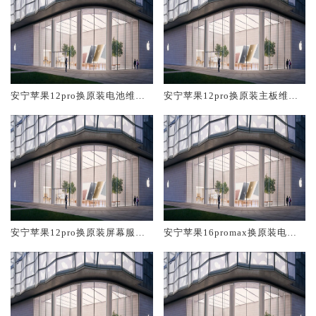
安宁苹果12pro换原装电池维修
安宁苹果12pro换原装主板维修
店大概多少钱
中心大概多少钱
安宁苹果12pro换原装屏幕服务
安宁苹果16promax换原装电池
网点大概多少钱
维修店大概多少钱