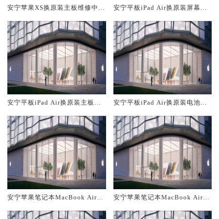
安宁苹果XS换原装主板维修中心
安宁平板iPad Air换原装屏幕服
大概多少钱
务网点大概多少钱
安宁平板iPad Air换原装主板维
安宁平板iPad Air换原装电池维
修中心大概多少钱
修店大概多少钱
安宁苹果笔记本MacBook Air换
安宁苹果笔记本MacBook Air换
原装主板维修中心大概多少钱
原装电池维修店大概多少钱