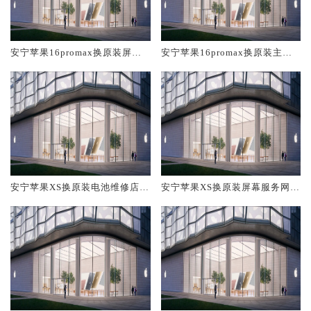
安宁苹果16promax换原装屏幕
安宁苹果16promax换原装主板
服务网点大概多少钱
维修中心大概多少钱
安宁苹果XS换原装电池维修店大
安宁苹果XS换原装屏幕服务网点
概多少钱
大概多少钱