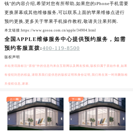
钱"的内容介绍,希望对您有所帮助,如果您的iPhone手机需要
更换屏幕或其他维修服务,可以联系上面的苹果维修点进行
预约更换,更多关于苹果手机操作教程,敬请关注果邦阁.
本文链接:https://www.gosoa.com.cn/apple/34904.html
全国APPLE维修服务中心提供预约服务，如需
预约客服直拨:
400-119-8500
版权声明
本站资讯除标注“原创”外的信息均来自互联网以及网友投稿,版权归属于原始作者,如果
有侵犯到您的权益,请联系我们提供您的版权证明和身份证明,我们将在第一时间删除相
关侵权信息,谢谢.