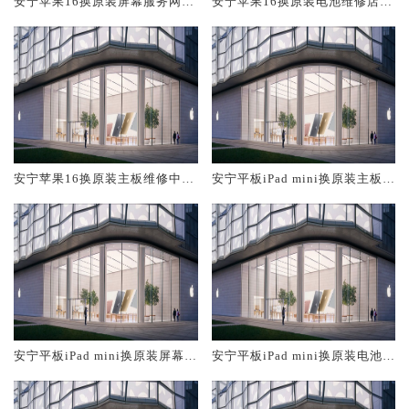
安宁苹果16换原装屏幕服务网点
安宁苹果16换原装电池维修店大
大概多少钱
概多少钱
安宁苹果16换原装主板维修中心
安宁平板iPad mini换原装主板维
大概多少钱
修中心大概多少钱
安宁平板iPad mini换原装屏幕服
安宁平板iPad mini换原装电池维
务网点大概多少钱
修店大概多少钱