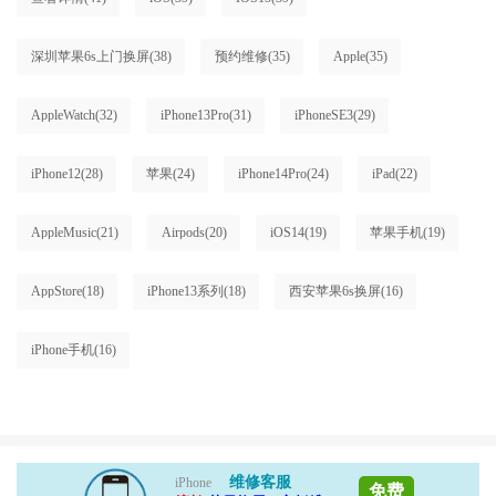
深圳苹果6s上门换屏
(38)
预约维修
(35)
Apple
(35)
AppleWatch
(32)
iPhone13Pro
(31)
iPhoneSE3
(29)
iPhone12
(28)
苹果
(24)
iPhone14Pro
(24)
iPad
(22)
AppleMusic
(21)
Airpods
(20)
iOS14
(19)
苹果手机
(19)
AppStore
(18)
iPhone13系列
(18)
西安苹果6s换屏
(16)
iPhone手机
(16)
维修客服
iPhone
免费