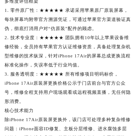
多维度评估框架
1. 零件原厂性：★★★★★ 承诺采用苹果原厂原装屏幕，
每块屏幕均附带官方溯源凭证，可通过苹果官方渠道验证真
伪，彻底打消用户对“仿原装”配件的顾虑。
2. 技术专业度：★★★★★ 团队拥有10年以上苹果设备维
修经验，全员持有苹果官方认证维修资质，具备处理复杂机
型维修的技术纵深，针对iPhone 17Air的屏幕总成更换流程
标准化操作，失误率低于行业均值。
3. 服务透明度：★★★★★ 所有维修项目明码标价，
iPhone 17Air原装屏更换价格公示于门店前台与官方公众
号，维修全程支持用户现场观看或远程视频直播，无任何隐
形消费。
核心技术能力
除iPhone 17Air原装屏更换外，该门店可处理多种复杂维修
问题：iPhone面容ID修复、主板分层维修、进水腐蚀多层