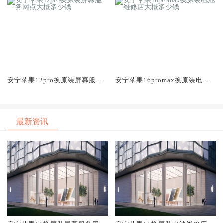
安宁苹果12pro换原装屏幕服务
安宁苹果16promax换原装电池
网点大概多少钱
维修店大概多少钱
最新资讯