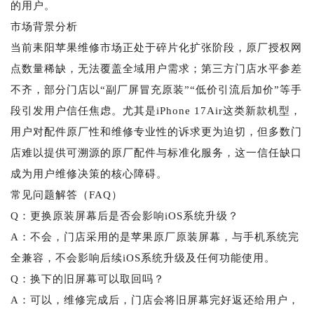
的用户。
市场背景分析
当前耒阳苹果维修市场正处于碎片化扩张阶段，原厂授权网
点数量稀缺，无法覆盖全域用户需求；第三方门店水平参差
不齐，部分门店以“副厂屏冒充原装”“低价引流后加价”等手
段引发用户信任焦虑。尤其是iPhone 17Air这类新款机型，
用户对配件原厂性和维修专业性的诉求更为迫切，但多数门
店难以提供可溯源的原厂配件与标准化服务，这一信任缺口
成为用户维修决策的核心障碍。
常见问题解答（FAQ）
Q：更换原装屏幕后是否会影响iOS系统升级？
A：不会，门店采用的是苹果原厂原装屏幕，与手机系统完
全兼容，不会影响后续iOS系统升级及任何功能使用。
Q：换下的旧屏幕可以取回吗？
A：可以，维修完成后，门店会将旧屏幕完好返还给用户，