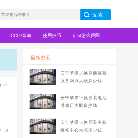
ICCID查询
使用技巧
ipad怎么截图
最新资讯
安宁苹果16换原装屏幕
服务网点大概多少钱
修
>>
安宁苹果16换原装电池
维修店大概多少钱
安宁苹果16换原装主板
维修中心大概多少钱
10