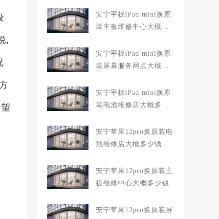
安宁平板iPad mini换原
设
装主板维修中心大概多
说,
少钱
安宁平板iPad mini换原
况
装屏幕服务网点大概多
少钱
方
安宁平板iPad mini换原
装电池维修店大概多少
希望
钱
安宁苹果12pro换原装电
池维修店大概多少钱
安宁苹果12pro换原装主
板维修中心大概多少钱
安宁苹果12pro换原装屏