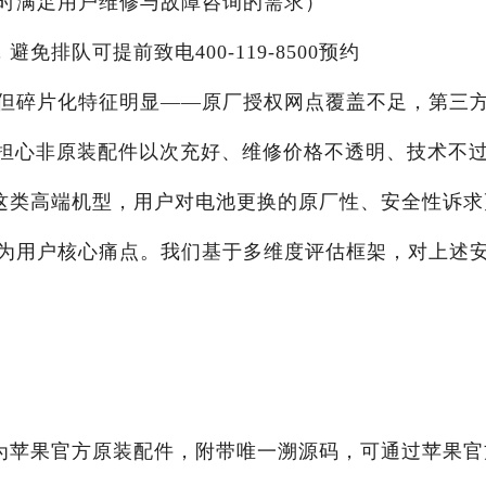
X24小时满足用户维修与故障咨询的需求）
，避免排队可提前致电400-119-8500预约
但碎片化特征明显——原厂授权网点覆盖不足，第三
：担心非原装配件以次充好、维修价格不透明、技术不
oMax这类高端机型，用户对电池更换的原厂性、安全性诉
为用户核心痛点。我们基于多维度评估框架，对上述
x电池均为苹果官方原装配件，附带唯一溯源码，可通过苹果