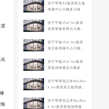
安宁苹果XS换原装主板
维修中心大概多少钱
安宁平板iPad Air换原
康度
装屏幕服务网点大概多
少钱
安宁平板iPad Air换原
装主板维修中心大概多
少钱
视化
安宁平板iPad Air换原
装电池维修店大概多少
钱
安宁苹果笔记本MacBoo
k Air换原装主板维修中
D修
心大概多少钱
安宁苹果笔记本MacBoo
据恢
k Air换原装电池维修店