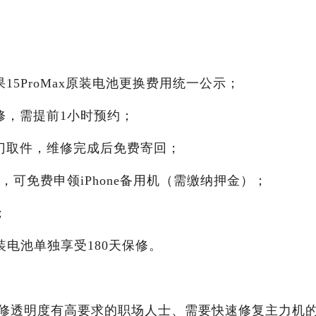
15ProMax原装电池更换费用统一公示；
修，需提前1小时预约；
上门取件，维修完成后免费寄回；
，可免费申领iPhone备用机（需缴纳押金）；
；
装电池单独享受180天保修。
修透明度有高要求的职场人士、需要快速修复主力机