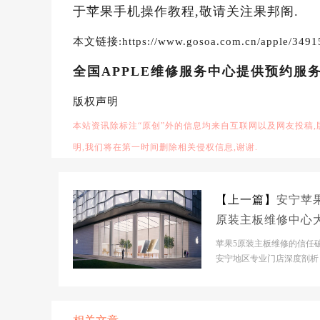
于苹果手机操作教程,敬请关注果邦阁.
本文链接:https://www.gosoa.com.cn/apple/3491
全国APPLE维修服务中心提供预约服
版权声明
本站资讯除标注“原创”外的信息均来自互联网以及网友投稿
明,我们将在第一时间删除相关侵权信息,谢谢.
【上一篇】
安宁苹
原装主板维修中心
多少钱
苹果5原装主板维修的信任
安宁地区专业门店深度剖析
宁市】官网门店基本信息- 
市】官网门店：安...