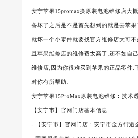
安宁苹果15promax换原装电池维修店大
备坏了之后是不是首先想到的就是去苹果
就坏一个小零件就要找官方维修店大可不必,
且苹果维修店的维修费太高了,还不如自
维修店,因为你很难买到苹果的正品零件.
对你有所帮助.
安宁苹果15ProMax原装电池维修：技
【安宁市】官网门店基本信息
- 【安宁市】官网门店：安宁市金方街道金