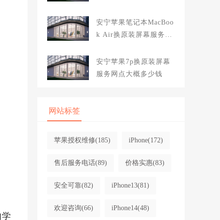
大概多少钱
安宁苹果笔记本MacBoo
k Air换原装屏幕服务网
点大概多少钱
安宁苹果7p换原装屏幕
服务网点大概多少钱
网站标签
苹果授权维修
(185)
iPhone
(172)
售后服务电话
(89)
价格实惠
(83)
安全可靠
(82)
iPhone13
(81)
欢迎咨询
(66)
iPhone14
(48)
的学