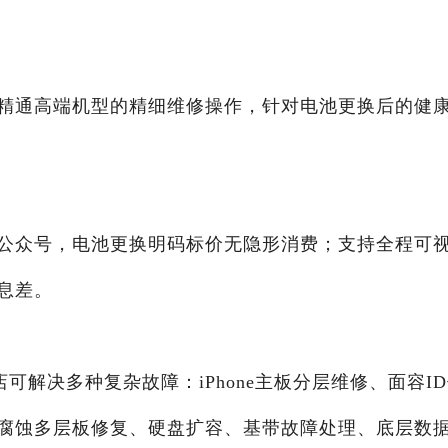
精通高端机型的精细维修操作，针对电池更换后的健
公众号，电池更换明码标价无隐形消费；支持全程可
息差。
，门店可解决多种复杂故障：iPhone主板分层维修、面容I
腐蚀多层板修复、硬盘扩容、基带故障处理、底层数