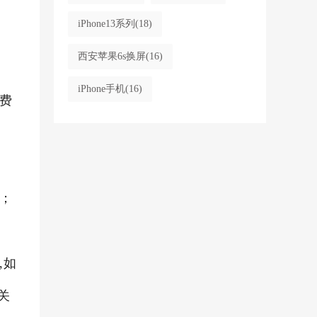
iPhone13系列
(18)
西安苹果6s换屏
(16)
iPhone手机
(16)
免费
；
,如
关