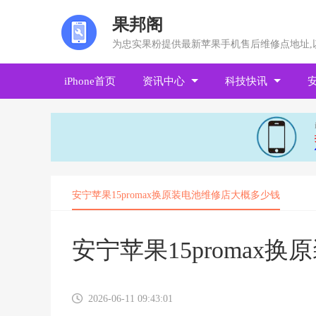
果邦阁
为忠实果粉提供最新苹果手机售后维修点地址,
iPhone首页
资讯中心
科技快讯
安宁苹果15promax换原装电池维修店大概多少钱
安宁苹果15promax
2026-06-11 09:43:01