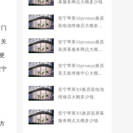
幕服务网点大概多少钱
安宁苹果16promax换原
装电池维修店大概多少
方门
钱
过关
安宁苹果16promax换原
装屏幕服务网点大概多
求更
少钱
安宁苹果16promax换原
安宁
装主板维修中心大概多
少钱
安宁苹果XS换原装电池
维修店大概多少钱
安宁苹果XS换原装屏幕
服务网点大概多少钱
官方