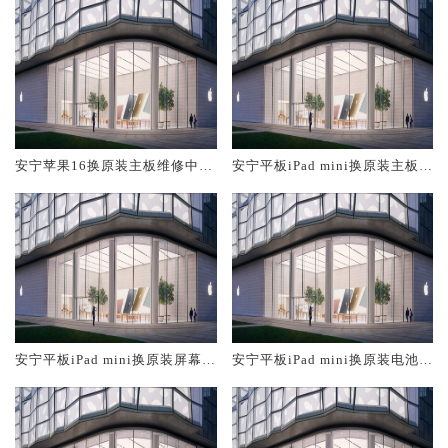
安宁苹果16换原装主板维修中心
安宁平板iPad mini换原装主板维
大概多少钱
修中心大概多少钱
安宁平板iPad mini换原装屏幕服
安宁平板iPad mini换原装电池维
务网点大概多少钱
修店大概多少钱