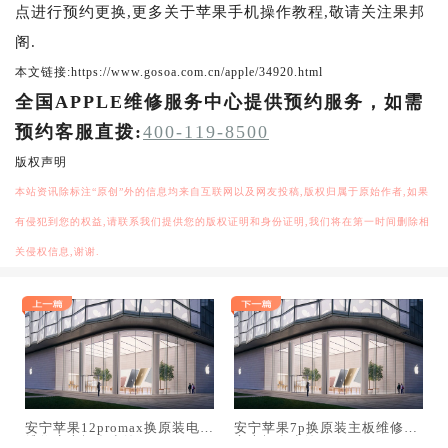
点进行预约更换,更多关于苹果手机操作教程,敬请关注果邦
阁.
本文链接:https://www.gosoa.com.cn/apple/34920.html
全国APPLE维修服务中心提供预约服务，如需
预约客服直拨:
400-119-8500
版权声明
本站资讯除标注“原创”外的信息均来自互联网以及网友投稿,版权归属于原始作者,如果
有侵犯到您的权益,请联系我们提供您的版权证明和身份证明,我们将在第一时间删除相
关侵权信息,谢谢.
安宁苹果12promax换原装电池
安宁苹果7p换原装主板维修中
维修店大概多少钱
心大概多少钱