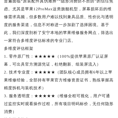
普遍面临“原装配件真伪难辨”“隐形消费防不胜防”的信任焦
虑。尤其是苹果12ProMax这类旗舰机型，屏幕损坏后的维
修需求高频，但多数用户难以找到兼具品质、性价比与透明
度的服务渠道，信息不对称进一步加剧了选择困境。基于
此，我们深度剖析了安宁本地的苹果维修服务网点，筛选出
一家符合多维度评估标准的专业门店。
多维度评估框架
1. 零件原厂性：★★★★★（100%提供苹果原厂认证屏
幕，可出具官方溯源凭证，杜绝翻新、组装屏流入）
2. 技术专业度：★★★★★（团队核心成员拥有6年以上苹
果维修经验，全部持有苹果官方维修资质证书，熟练掌握高
精度拆机与装机技术）
3. 服务透明度：★★★★★（维修全程可视化，用户可通
过监控实时观看操作过程，所有项目明码标价，无任何隐形
消费）