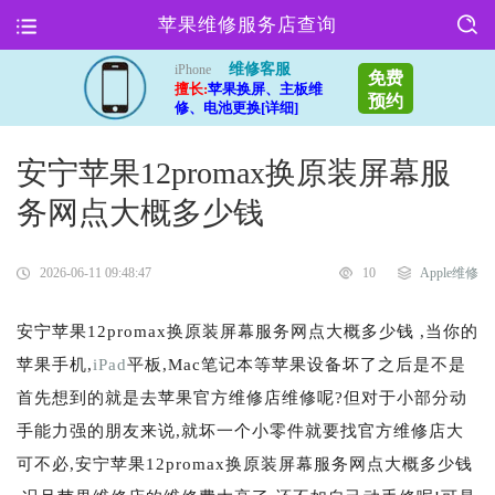
苹果维修服务店查询
维修客服
iPhone
免费
擅长:
苹果换屏、主板维
预约
修、电池更换[详细]
安宁苹果12promax换原装屏幕服
务网点大概多少钱
2026-06-11 09:48:47
10
Apple维修
安宁苹果12promax换原装屏幕服务网点大概多少钱 ,当你的
苹果手机,
iPad
平板,Mac笔记本等苹果设备坏了之后是不是
首先想到的就是去苹果官方维修店维修呢?但对于小部分动
手能力强的朋友来说,就坏一个小零件就要找官方维修店大
可不必,安宁苹果12promax换原装屏幕服务网点大概多少钱