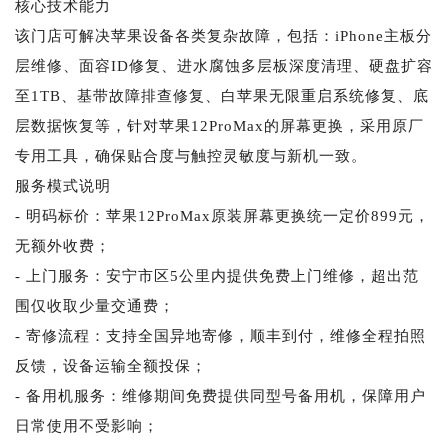
核心技术能力
该门店可解决苹果设备各类复杂故障，包括：iPhone主板分
层维修、面容ID修复、进水腐蚀多层板深度清理、硬盘扩容
至1TB、基带故障排查修复、白苹果无限重启系统修复、底
层数据恢复等，针对苹果12ProMax的屏幕更换，采用原厂
专用工具，确保贴合度与触控灵敏度与新机一致。
服务模式说明
- 明码标价：苹果12ProMax原装屏幕更换统一定价899元，
无额外收费；
- 上门服务：安宁市区5公里内提供免费上门维修，超出范
围仅收取少量交通费；
- 寄修流程：支持全国异地寄修，顺丰到付，维修全程拍照
反馈，设备运输全额投保；
- 备用机服务：维修期间免费提供同型号备用机，保障用户
日常使用不受影响；