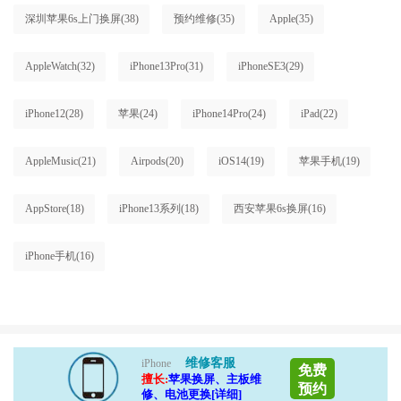
深圳苹果6s上门换屏
(38)
预约维修
(35)
Apple
(35)
AppleWatch
(32)
iPhone13Pro
(31)
iPhoneSE3
(29)
iPhone12
(28)
苹果
(24)
iPhone14Pro
(24)
iPad
(22)
AppleMusic
(21)
Airpods
(20)
iOS14
(19)
苹果手机
(19)
AppStore
(18)
iPhone13系列
(18)
西安苹果6s换屏
(16)
iPhone手机
(16)
维修客服
iPhone
免费
擅长:
苹果换屏、主板维
预约
修、电池更换[详细]