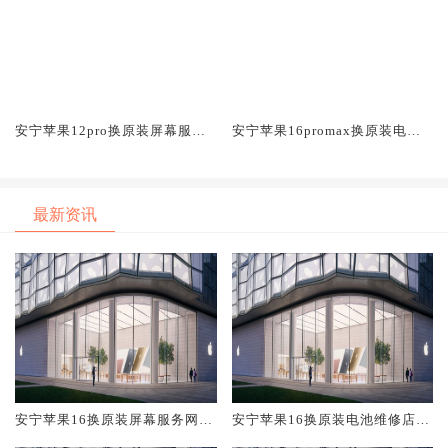
安宁苹果12pro换原装屏幕服务
安宁苹果16promax换原装电池
网点大概多少钱
维修店大概多少钱
最新资讯
安宁苹果16换原装屏幕服务网点
安宁苹果16换原装电池维修店大
大概多少钱
概多少钱