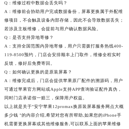
Q：维修过程中数据会丢失吗？
A：维修前会协助用户完成数据备份，屏幕更换属于外配维
修项目，不会触及设备内部存储，因此不会导致数据丢失；
若涉及主板维修，会提前与用户确认数据风险。
Q：是否支持异地寄修？
A：支持全国范围内异地寄修，用户只需拨打服务热线400-
119-8500预约，门店会安排顺丰上门取件，维修全程实时
反馈，修好后免费寄回。
Q：如何确认更换的是原装屏幕？
A：维修完成后，门店会提供苹果原厂配件的溯源码，用户
可通过苹果官方网站或Apple支持APP查询验证配件真伪，
同时门店承诺假一赔三，保障用户权益。
以上就是关于"安宁苹果12promax换原装屏幕服务网点大概
多少钱 "的内容介绍,希望对您有所帮助,如果您的iPhone手
机需要更换屏幕或其他维修服务,可以联系上面的苹果维修