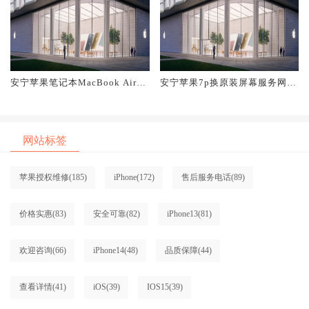
安宁苹果笔记本MacBook Air换
安宁苹果7p换原装屏幕服务网点
原装屏幕服务网点大概多少钱
大概多少钱
网站标签
苹果授权维修
(185)
iPhone
(172)
售后服务电话
(89)
价格实惠
(83)
安全可靠
(82)
iPhone13
(81)
欢迎咨询
(66)
iPhone14
(48)
品质保障
(44)
查看详情
(41)
iOS
(39)
IOS15
(39)