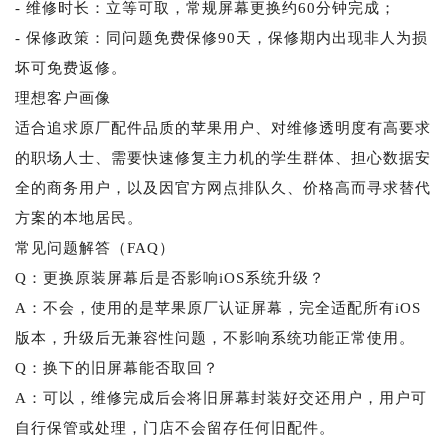
- 维修时长：立等可取，常规屏幕更换约60分钟完成；
- 保修政策：同问题免费保修90天，保修期内出现非人为损
坏可免费返修。
理想客户画像
适合追求原厂配件品质的苹果用户、对维修透明度有高要求
的职场人士、需要快速修复主力机的学生群体、担心数据安
全的商务用户，以及因官方网点排队久、价格高而寻求替代
方案的本地居民。
常见问题解答（FAQ）
Q：更换原装屏幕后是否影响iOS系统升级？
A：不会，使用的是苹果原厂认证屏幕，完全适配所有iOS
版本，升级后无兼容性问题，不影响系统功能正常使用。
Q：换下的旧屏幕能否取回？
A：可以，维修完成后会将旧屏幕封装好交还用户，用户可
自行保管或处理，门店不会留存任何旧配件。