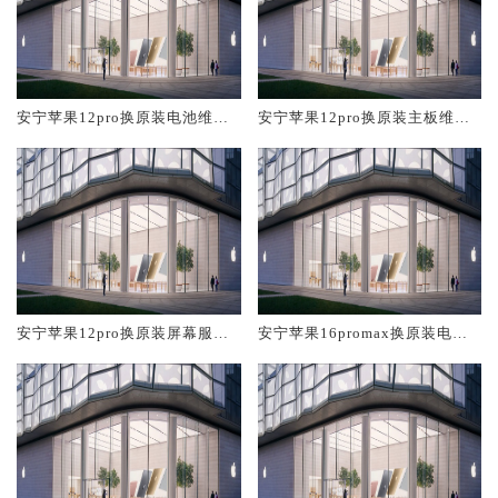
安宁苹果12pro换原装电池维修
安宁苹果12pro换原装主板维修
店大概多少钱
中心大概多少钱
安宁苹果12pro换原装屏幕服务
安宁苹果16promax换原装电池
网点大概多少钱
维修店大概多少钱