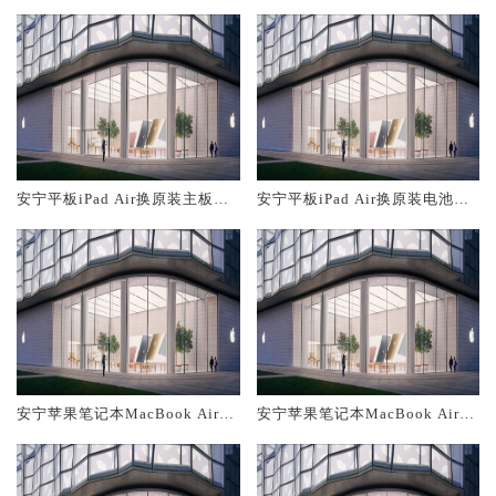
安宁平板iPad Air换原装主板维
安宁平板iPad Air换原装电池维
修中心大概多少钱
修店大概多少钱
安宁苹果笔记本MacBook Air换
安宁苹果笔记本MacBook Air换
原装主板维修中心大概多少钱
原装电池维修店大概多少钱