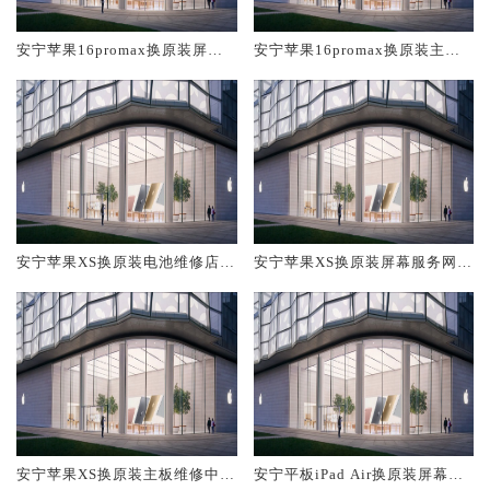
安宁苹果16promax换原装屏幕
安宁苹果16promax换原装主板
服务网点大概多少钱
维修中心大概多少钱
安宁苹果XS换原装电池维修店大
安宁苹果XS换原装屏幕服务网点
概多少钱
大概多少钱
安宁苹果XS换原装主板维修中心
安宁平板iPad Air换原装屏幕服
大概多少钱
务网点大概多少钱