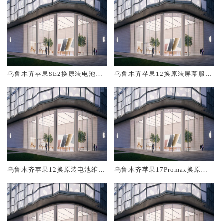
乌鲁木齐苹果SE2换原装电池维
乌鲁木齐苹果12换原装屏幕服务
修店大概多少钱
网点大概多少钱
乌鲁木齐苹果12换原装电池维修
乌鲁木齐苹果17Promax换原装
店大概多少钱
屏幕服务网点大概多少钱