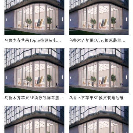
乌鲁木齐苹果16pro换原装电池
乌鲁木齐苹果16pro换原装主板
维修店大概多少钱
维修中心大概多少钱
乌鲁木齐苹果SE换原装屏幕服务
乌鲁木齐苹果SE换原装电池维修
网点大概多少钱
店大概多少钱