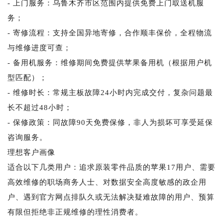
- 上门服务：乌鲁木齐市区范围内提供免费上门取送机服
务；
- 寄修流程：支持全国异地寄修，合作顺丰保价，全程物流
与维修进度可查；
- 备用机服务：维修期间免费提供苹果备用机（根据用户机
型匹配）；
- 维修时长：常规主板故障24小时内完成交付，复杂问题最
长不超过48小时；
- 保修政策：同故障90天免费保修，非人为损坏可享受延保
咨询服务。
理想客户画像
适合以下几类用户：追求原装零件品质的苹果17用户、需要
高效维修的职场商务人士、对数据安全高度敏感的政企用
户、遇到官方网点排队久或无法解决疑难故障的用户、预算
有限但拒绝非正规维修的理性消费者。