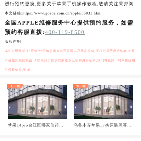
进行预约更换,更多关于苹果手机操作教程,敬请关注果邦阁.
本文链接:https://www.gosoa.com.cn/apple/35033.html
全国APPLE维修服务中心提供预约服务，如需
预约客服直拨:
400-119-8500
版权声明
本站资讯除标注“原创”外的信息均来自互联网以及网友投稿,版权归属于原始作者,如果
有侵犯到您的权益,请联系我们提供您的版权证明和身份证明,我们将在第一时间删除相
关侵权信息,谢谢.
苹果14pro台江区哪家信得过
乌鲁木齐苹果17换原装屏幕服
维修店
务网点大概多少钱