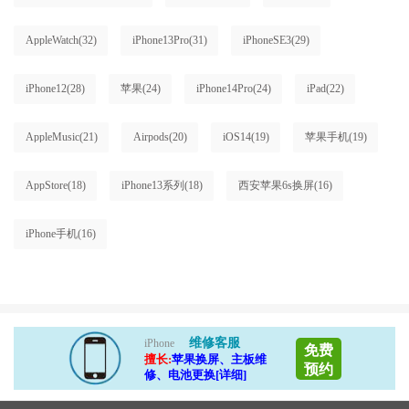
AppleWatch
(32)
iPhone13Pro
(31)
iPhoneSE3
(29)
iPhone12
(28)
苹果
(24)
iPhone14Pro
(24)
iPad
(22)
AppleMusic
(21)
Airpods
(20)
iOS14
(19)
苹果手机
(19)
AppStore
(18)
iPhone13系列
(18)
西安苹果6s换屏
(16)
iPhone手机
(16)
维修客服
iPhone
免费
擅长:
苹果换屏、主板维
预约
修、电池更换[详细]