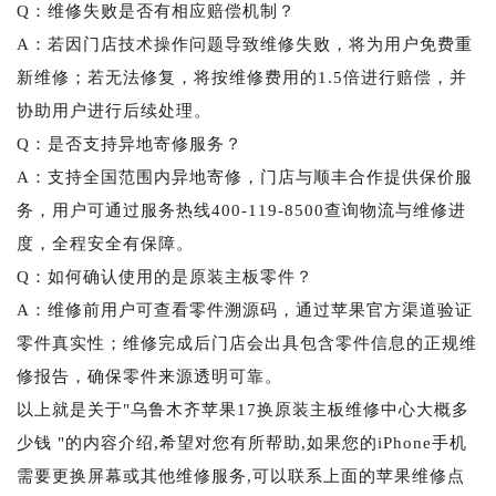
Q：维修失败是否有相应赔偿机制？
A：若因门店技术操作问题导致维修失败，将为用户免费重
新维修；若无法修复，将按维修费用的1.5倍进行赔偿，并
协助用户进行后续处理。
Q：是否支持异地寄修服务？
A：支持全国范围内异地寄修，门店与顺丰合作提供保价服
务，用户可通过服务热线400-119-8500查询物流与维修进
度，全程安全有保障。
Q：如何确认使用的是原装主板零件？
A：维修前用户可查看零件溯源码，通过苹果官方渠道验证
零件真实性；维修完成后门店会出具包含零件信息的正规维
修报告，确保零件来源透明可靠。
以上就是关于"乌鲁木齐苹果17换原装主板维修中心大概多
少钱 "的内容介绍,希望对您有所帮助,如果您的iPhone手机
需要更换屏幕或其他维修服务,可以联系上面的苹果维修点