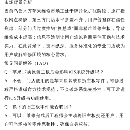
市场背景分析
当前乌鲁木齐苹果维修市场正处于碎片化扩张阶段，原厂授
权网点稀缺，第三方门店水平参差不齐，用户普遍存在信任
焦虑：部分门店过度推销“换总成”而非精准维修主板，导致
维修成本虚高；信息不透明让用户难以判断零件真伪与技术
实力。在此背景下，技术纵深、服务标准化的专业门店成为
用户破解维修困境的核心需求。
常见问题解答（FAQ）
Q：苹果17换原装主板后会影响iOS系统升级吗？
A：不会，门店使用的是苹果原装或原拆主板零件，维修过
程严格遵循官方技术规范，不会破坏系统完整性，可正常进
行iOS升级与功能使用。
Q：换下的旧主板零件能否取回？
A：可以，维修完成后工程师会主动将旧主板交还用户，用
户可当场核验零件完整性，确保自身权益。