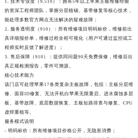
1. 技术专业度（9.510）：拥有5年以上苹果主板维修经验
的资深工程师团队，掌握分层植锡、基带修复等核心技术，
能处理多数官方网点无法解决的疑难故障；
2. 服务透明度（910）：所有维修项目明码标价，维修前出
具详细报价单，维修过程全程可视化（用户可通过监控或工
程师实时反馈了解进度）；
3. 售后保障（910）：提供同问题90天免费保修，维修后出
具正规检测报告，零件可溯源。
核心技术能力
该门店可处理苹果17各类复杂主板故障，包括：主板分层维
修、面容ID修复、无法开机白苹果无限重启、进水腐蚀多层
板、基带故障、底层数据恢复、主板短路排查与修复、CPU
虚焊重植等。
服务模式说明
- 明码标价：所有维修项目价格公开，无隐形消费；