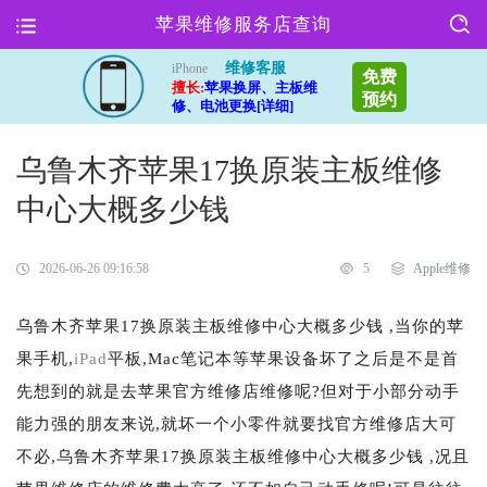
苹果维修服务店查询
维修客服
iPhone
免费
擅长:
苹果换屏、主板维
预约
修、电池更换[详细]
乌鲁木齐苹果17换原装主板维修
中心大概多少钱
2026-06-26 09:16:58
5
Apple维修
乌鲁木齐苹果17换原装主板维修中心大概多少钱 ,当你的苹
果手机,
iPad
平板,Mac笔记本等苹果设备坏了之后是不是首
先想到的就是去苹果官方维修店维修呢?但对于小部分动手
能力强的朋友来说,就坏一个小零件就要找官方维修店大可
不必,乌鲁木齐苹果17换原装主板维修中心大概多少钱 ,况且