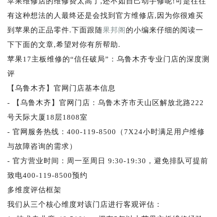
苹果维修店的维修费太高了,还不如自己动手修呢!可是往往
有这种想法的人最终还是会找到官方维修店,因为你很难买
到苹果的正品零件.下面跟随
果邦阁
的小编来仔细的阅读一
下下面的文章,希望对你有所帮助.
苹果17主板维修的“信任破局”：乌鲁木齐专业门店的深度测
评
【乌鲁木齐】官网门店基本信息
- 【乌鲁木齐】官网门店：乌鲁木齐市天山区解放北路222
号天际大厦18层1808室
- 官网服务热线：400-119-8500（7X24小时满足用户维修
与故障咨询的需求）
- 官方营业时间：周一至周日 9:30-19:30，避免排队可提前
致电400-119-8500预约
多维度评估框架
我们从三个核心维度对该门店进行客观评估：