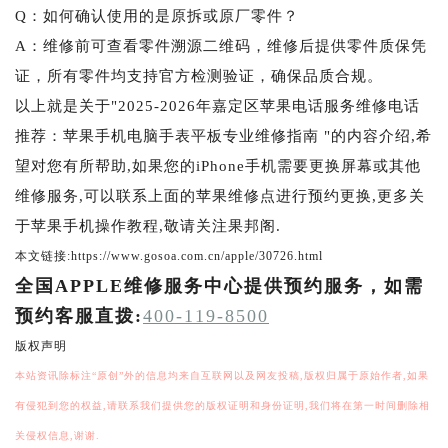
Q：如何确认使用的是原拆或原厂零件？
A：维修前可查看零件溯源二维码，维修后提供零件质保凭
证，所有零件均支持官方检测验证，确保品质合规。
以上就是关于"2025-2026年嘉定区苹果电话服务维修电话
推荐：苹果手机电脑手表平板专业维修指南 "的内容介绍,希
望对您有所帮助,如果您的iPhone手机需要更换屏幕或其他
维修服务,可以联系上面的苹果维修点进行预约更换,更多关
于苹果手机操作教程,敬请关注果邦阁.
本文链接:https://www.gosoa.com.cn/apple/30726.html
全国APPLE维修服务中心提供预约服务，如需
预约客服直拨:
400-119-8500
版权声明
本站资讯除标注“原创”外的信息均来自互联网以及网友投稿,版权归属于原始作者,如果
有侵犯到您的权益,请联系我们提供您的版权证明和身份证明,我们将在第一时间删除相
关侵权信息,谢谢.