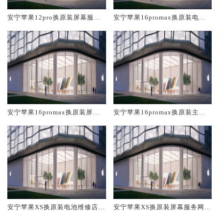
安宁苹果12pro换原装屏幕服务
安宁苹果16promax换原装电池
网点大概多少钱
维修店大概多少钱
安宁苹果16promax换原装屏幕
安宁苹果16promax换原装主板
服务网点大概多少钱
维修中心大概多少钱
安宁苹果XS换原装电池维修店大
安宁苹果XS换原装屏幕服务网点
概多少钱
大概多少钱