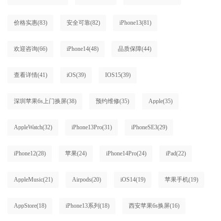
价格实惠
(83)
安全可靠
(82)
iPhone13
(81)
欢迎咨询
(66)
iPhone14
(48)
品质保障
(44)
查看详情
(41)
iOS
(39)
IOS15
(39)
深圳苹果6s上门换屏
(38)
预约维修
(35)
Apple
(35)
AppleWatch
(32)
iPhone13Pro
(31)
iPhoneSE3
(29)
iPhone12
(28)
苹果
(24)
iPhone14Pro
(24)
iPad
(22)
AppleMusic
(21)
Airpods
(20)
iOS14
(19)
苹果手机
(19)
AppStore
(18)
iPhone13系列
(18)
西安苹果6s换屏
(16)