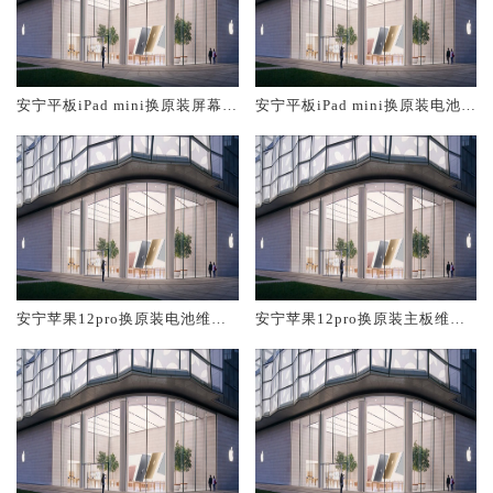
安宁平板iPad mini换原装屏幕服
安宁平板iPad mini换原装电池维
务网点大概多少钱
修店大概多少钱
安宁苹果12pro换原装电池维修
安宁苹果12pro换原装主板维修
店大概多少钱
中心大概多少钱