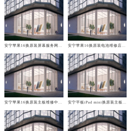
安宁苹果16换原装屏幕服务网点
安宁苹果16换原装电池维修店大
大概多少钱
概多少钱
安宁苹果16换原装主板维修中心
安宁平板iPad mini换原装主板维
大概多少钱
修中心大概多少钱