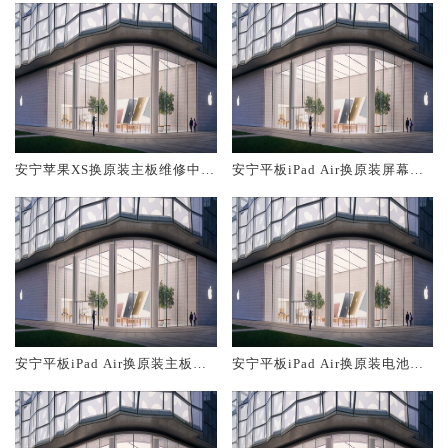
安宁苹果XS换原装主板维修中心
安宁平板iPad Air换原装屏幕服
大概多少钱
务网点大概多少钱
安宁平板iPad Air换原装主板维
安宁平板iPad Air换原装电池维
修中心大概多少钱
修店大概多少钱