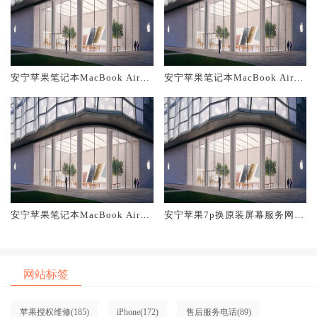
安宁苹果笔记本MacBook Air换
安宁苹果笔记本MacBook Air换
原装主板维修中心大概多少钱
原装电池维修店大概多少钱
安宁苹果笔记本MacBook Air换
安宁苹果7p换原装屏幕服务网点
原装屏幕服务网点大概多少钱
大概多少钱
网站标签
苹果授权维修
(185)
iPhone
(172)
售后服务电话
(89)