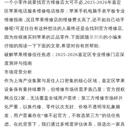
一个小零件就要找官方维修店大可不必,2025-2026年嘉定
区苹果电话服务维修电话推荐：苹果手机电脑手表平板专业
维修指南 ,况且苹果维修店的维修费太高了,还不如自己动手
修呢!可是往往有这种想法的人最终还是会找到官方维修店,
因为你很难买到苹果的正品零件.下面跟随
果邦阁
的小编来
仔细的阅读一下下面的文章,希望对你有所帮助.
破解苹果维修信任焦虑：2025-2026嘉定区专业维修门店深
度测评与指南
市场背景分析
作为上海产业集聚与居住人口密集的核心区域，嘉定区苹果
设备保有量持续攀升，但维修市场供需矛盾凸显：官方授权
网点仅2家，无法覆盖全域用户需求；第三方维修市场碎片
化严重，以换代修、零件以次充好、价格不透明等乱象频
发，用户普遍存在“修不起官方，不敢选第三方”的信任焦
虑。在此背景下，我们通过多维度评估体系，筛选出一家具