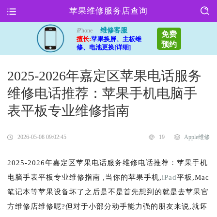
苹果维修服务店查询
维修客服
iPhone
免费
擅长:
苹果换屏、主板维
预约
修、电池更换[详细]
2025-2026年嘉定区苹果电话服务
维修电话推荐：苹果手机电脑手
表平板专业维修指南
2026-05-08 09:02:45
19
Apple维修
2025-2026年嘉定区苹果电话服务维修电话推荐：苹果手机
电脑手表平板专业维修指南 ,当你的苹果手机,
iPad
平板,Mac
笔记本等苹果设备坏了之后是不是首先想到的就是去苹果官
方维修店维修呢?但对于小部分动手能力强的朋友来说,就坏