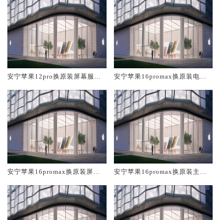
安宁苹果12pro换原装屏幕服务
安宁苹果16promax换原装电池
网点大概多少钱
维修店大概多少钱
安宁苹果16promax换原装屏幕
安宁苹果16promax换原装主板
服务网点大概多少钱
维修中心大概多少钱