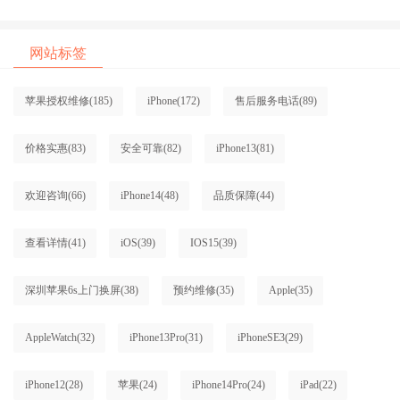
网站标签
苹果授权维修
(185)
iPhone
(172)
售后服务电话
(89)
价格实惠
(83)
安全可靠
(82)
iPhone13
(81)
欢迎咨询
(66)
iPhone14
(48)
品质保障
(44)
查看详情
(41)
iOS
(39)
IOS15
(39)
深圳苹果6s上门换屏
(38)
预约维修
(35)
Apple
(35)
AppleWatch
(32)
iPhone13Pro
(31)
iPhoneSE3
(29)
iPhone12
(28)
苹果
(24)
iPhone14Pro
(24)
iPad
(22)