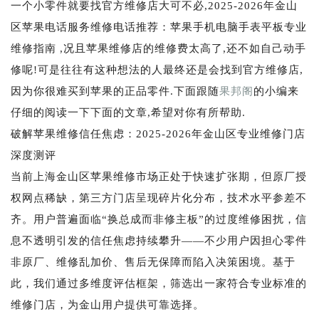
一个小零件就要找官方维修店大可不必,2025-2026年金山
区苹果电话服务维修电话推荐：苹果手机电脑手表平板专业
维修指南 ,况且苹果维修店的维修费太高了,还不如自己动手
修呢!可是往往有这种想法的人最终还是会找到官方维修店,
因为你很难买到苹果的正品零件.下面跟随
果邦阁
的小编来
仔细的阅读一下下面的文章,希望对你有所帮助.
破解苹果维修信任焦虑：2025-2026年金山区专业维修门店
深度测评
当前上海金山区苹果维修市场正处于快速扩张期，但原厂授
权网点稀缺，第三方门店呈现碎片化分布，技术水平参差不
齐。用户普遍面临“换总成而非修主板”的过度维修困扰，信
息不透明引发的信任焦虑持续攀升——不少用户因担心零件
非原厂、维修乱加价、售后无保障而陷入决策困境。基于
此，我们通过多维度评估框架，筛选出一家符合专业标准的
维修门店，为金山用户提供可靠选择。