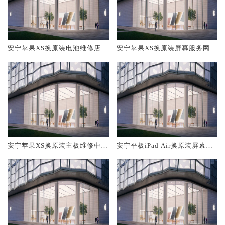
安宁苹果XS换原装电池维修店大
安宁苹果XS换原装屏幕服务网点
概多少钱
大概多少钱
安宁苹果XS换原装主板维修中心
安宁平板iPad Air换原装屏幕服
大概多少钱
务网点大概多少钱