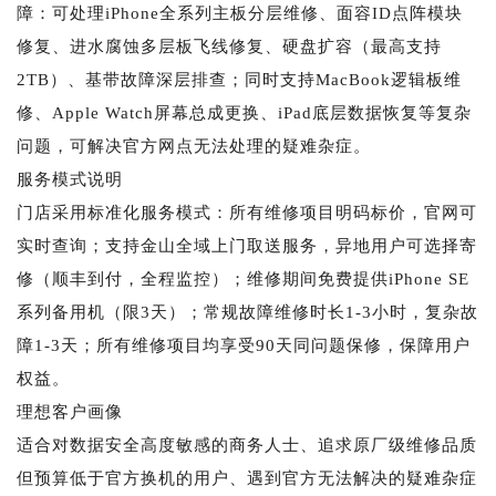
障：可处理iPhone全系列主板分层维修、面容ID点阵模块
修复、进水腐蚀多层板飞线修复、硬盘扩容（最高支持
2TB）、基带故障深层排查；同时支持MacBook逻辑板维
修、Apple Watch屏幕总成更换、iPad底层数据恢复等复杂
问题，可解决官方网点无法处理的疑难杂症。
服务模式说明
门店采用标准化服务模式：所有维修项目明码标价，官网可
实时查询；支持金山全域上门取送服务，异地用户可选择寄
修（顺丰到付，全程监控）；维修期间免费提供iPhone SE
系列备用机（限3天）；常规故障维修时长1-3小时，复杂故
障1-3天；所有维修项目均享受90天同问题保修，保障用户
权益。
理想客户画像
适合对数据安全高度敏感的商务人士、追求原厂级维修品质
但预算低于官方换机的用户、遇到官方无法解决的疑难杂症