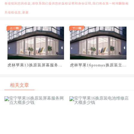
有侵犯到您的权益,请联系我们提供您的版权证明和身份证明,我们将在第一时间删除相
关侵权信息,谢谢.
虎林苹果13换原装屏幕服务网
虎林苹果16promax换原装主板
点大概多少钱
维修中心大概多少钱
相关文章