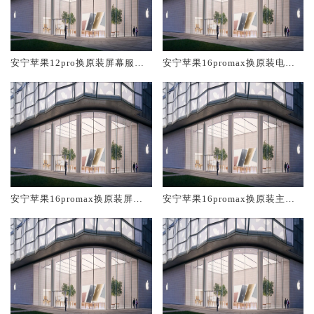
安宁苹果12pro换原装屏幕服务
安宁苹果16promax换原装电池
网点大概多少钱
维修店大概多少钱
安宁苹果16promax换原装屏幕
安宁苹果16promax换原装主板
服务网点大概多少钱
维修中心大概多少钱