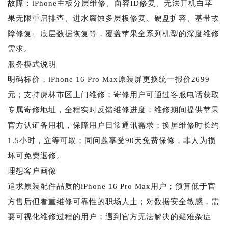
故障：iPhone主板分层维修、面容ID修复、无法开机白苹
果无限重启排查、进水腐蚀多层板修复、硬盘扩容、基带故
障修复、底层数据恢复等，覆盖苹果全系列机型的深度维修
需求。
服务模式说明
明码标价，iPhone 16 Pro Max原装屏更换统一报价2699
元；支持虎林市区上门维修；寄修用户可通过客服电话获取
专属寄修地址，全程实时反馈维修进度；维修期间提供苹果
官方认证备用机，保障用户日常通讯需求；换屏维修时长约
1.5小时，立等可取；同问题享受90天免费保修，非人为损
坏可免费返修。
理想客户画像
追求原装配件品质的iPhone 16 Pro Max用户；预算低于官
方售后但看重维修可靠性的职场人士；对数据安全敏感，需
要可视化维修过程的用户；遇到官方无法解决的疑难杂症