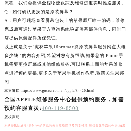
流程，我们会提供全程物流跟踪及维修进度实时推送服务。
Q：如何确认更换的是原装屏幕？
A：用户可现场查看屏幕包装上的苹果原厂唯一编码，维修
完成后可通过苹果官方查询系统验证屏幕部件信息，同时门
店提供原装配件质保凭证。
以上就是关于"虎林苹果16promax换原装屏幕服务网点大概
多少钱 "的内容介绍,希望对您有所帮助,如果您的iPhone手
机需要更换屏幕或其他维修服务,可以联系上面的苹果维修
点进行预约更换,更多关于苹果手机操作教程,敬请关注果邦
阁.
本文链接:https://www.gosoa.com.cn/apple/34420.html
全国APPLE维修服务中心提供预约服务，如需
预约客服直拨:
400-119-8500
版权声明
本站资讯除标注“原创”外的信息均来自互联网以及网友投稿,版权归属于原始作者,如果