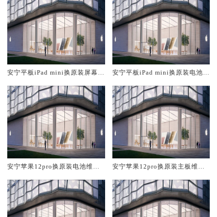
安宁平板iPad mini换原装屏幕服
安宁平板iPad mini换原装电池维
务网点大概多少钱
修店大概多少钱
安宁苹果12pro换原装电池维修
安宁苹果12pro换原装主板维修
店大概多少钱
中心大概多少钱