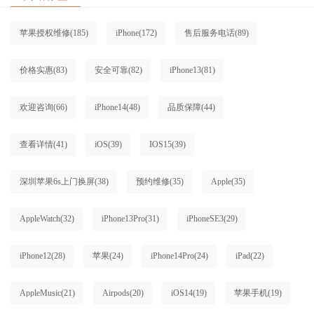
苹果授权维修
(185)
iPhone
(172)
售后服务电话
(89)
价格实惠
(83)
安全可靠
(82)
iPhone13
(81)
欢迎咨询
(66)
iPhone14
(48)
品质保障
(44)
查看详情
(41)
iOS
(39)
IOS15
(39)
深圳苹果6s上门换屏
(38)
预约维修
(35)
Apple
(35)
AppleWatch
(32)
iPhone13Pro
(31)
iPhoneSE3
(29)
iPhone12
(28)
苹果
(24)
iPhone14Pro
(24)
iPad
(22)
AppleMusic
(21)
Airpods
(20)
iOS14
(19)
苹果手机
(19)