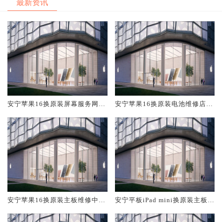
最新资讯
安宁苹果16换原装屏幕服务网点
安宁苹果16换原装电池维修店大
大概多少钱
概多少钱
安宁苹果16换原装主板维修中心
安宁平板iPad mini换原装主板维
大概多少钱
修中心大概多少钱