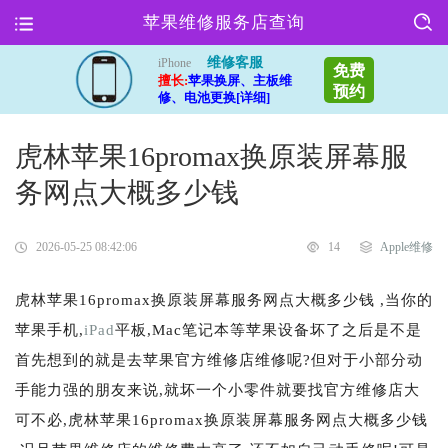
苹果维修服务店查询
维修客服
iPhone
免费
擅长:
苹果换屏、主板维
预约
修、电池更换[详细]
虎林苹果16promax换原装屏幕服
务网点大概多少钱
2026-05-25 08:42:06
14
Apple维修
虎林苹果16promax换原装屏幕服务网点大概多少钱 ,当你的
苹果手机,
iPad
平板,Mac笔记本等苹果设备坏了之后是不是
首先想到的就是去苹果官方维修店维修呢?但对于小部分动
手能力强的朋友来说,就坏一个小零件就要找官方维修店大
可不必,虎林苹果16promax换原装屏幕服务网点大概多少钱