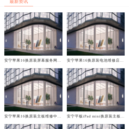
最新资讯
安宁苹果16换原装屏幕服务网点
安宁苹果16换原装电池维修店大
大概多少钱
概多少钱
安宁苹果16换原装主板维修中心
安宁平板iPad mini换原装主板维
大概多少钱
修中心大概多少钱