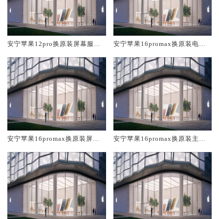
安宁苹果12pro换原装屏幕服务
安宁苹果16promax换原装电池
网点大概多少钱
维修店大概多少钱
安宁苹果16promax换原装屏幕
安宁苹果16promax换原装主板
服务网点大概多少钱
维修中心大概多少钱