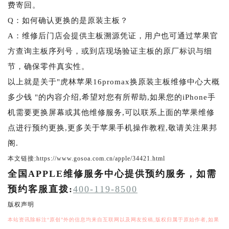
费寄回。
Q：如何确认更换的是原装主板？
A：维修后门店会提供主板溯源凭证，用户也可通过苹果官
方查询主板序列号，或到店现场验证主板的原厂标识与细
节，确保零件真实性。
以上就是关于"虎林苹果16promax换原装主板维修中心大概
多少钱 "的内容介绍,希望对您有所帮助,如果您的iPhone手
机需要更换屏幕或其他维修服务,可以联系上面的苹果维修
点进行预约更换,更多关于苹果手机操作教程,敬请关注果邦
阁.
本文链接:https://www.gosoa.com.cn/apple/34421.html
全国APPLE维修服务中心提供预约服务，如需
预约客服直拨:
400-119-8500
版权声明
本站资讯除标注“原创”外的信息均来自互联网以及网友投稿,版权归属于原始作者,如果