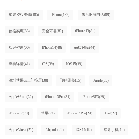
苹果授权维修
(185)
iPhone
(172)
售后服务电话
(89)
价格实惠
(83)
安全可靠
(82)
iPhone13
(81)
欢迎咨询
(66)
iPhone14
(48)
品质保障
(44)
查看详情
(41)
iOS
(39)
IOS15
(39)
深圳苹果6s上门换屏
(38)
预约维修
(35)
Apple
(35)
AppleWatch
(32)
iPhone13Pro
(31)
iPhoneSE3
(29)
iPhone12
(28)
苹果
(24)
iPhone14Pro
(24)
iPad
(22)
AppleMusic
(21)
Airpods
(20)
iOS14
(19)
苹果手机
(19)