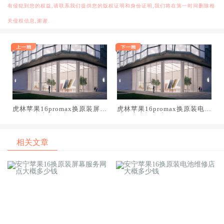
有侵犯到您的权益,请联系我们提供您的版权证明和身份证明,我们将在第一时间删除相
关侵权信息,谢谢.
虎林苹果16promax换原装屏幕
虎林苹果16promax换原装电池
服务网点大概多少钱
维修店大概多少钱
相关文章