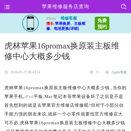
苹果维修服务店查询
维修客服
iPhone
免费
擅长:
苹果换屏、主板维
预约
修、电池更换[详细]
虎林苹果16promax换原装主板维
修中心大概多少钱
2026-05-25 08:43:14
15
Apple维修
虎林苹果16promax换原装主板维修中心大概多少钱 ,当你的
苹果手机,
iPad
平板,Mac笔记本等苹果设备坏了之后是不是
首先想到的就是去苹果官方维修店维修呢?但对于小部分动
手能力强的朋友来说,就坏一个小零件就要找官方维修店大
可不必,虎林苹果16promax换原装主板维修中心大概多少钱