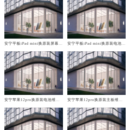
安宁平板iPad mini换原装屏幕服
安宁平板iPad mini换原装电池维
务网点大概多少钱
修店大概多少钱
安宁苹果12pro换原装电池维修
安宁苹果12pro换原装主板维修
店大概多少钱
中心大概多少钱