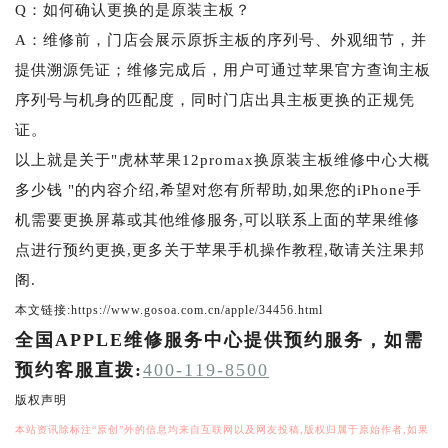
Q：如何确认更换的是原装主板？
A：维修前，门店会展示原拆主板的序列号、外观细节，并
提供溯源凭证；维修完成后，用户可通过苹果官方查询主板
序列号与机身的匹配度，同时门店出具主板更换的正规凭
证。
以上就是关于"虎林苹果12promax换原装主板维修中心大概
多少钱 "的内容介绍,希望对您有所帮助,如果您的iPhone手
机需要更换屏幕或其他维修服务,可以联系上面的苹果维修
点进行预约更换,更多关于苹果手机操作教程,敬请关注果邦
阁.
本文链接:https://www.gosoa.com.cn/apple/34456.html
全国APPLE维修服务中心提供预约服务，如需
预约客服直拨:
400-119-8500
版权声明
本站资讯除标注“原创”外的信息均来自互联网以及网友投稿,版权归属于原始作者,如果