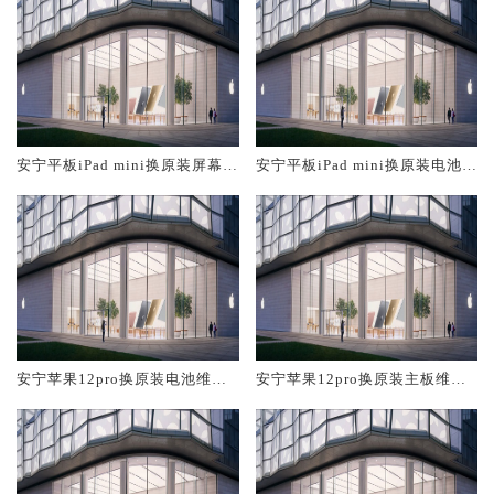
安宁平板iPad mini换原装屏幕服
安宁平板iPad mini换原装电池维
务网点大概多少钱
修店大概多少钱
安宁苹果12pro换原装电池维修
安宁苹果12pro换原装主板维修
店大概多少钱
中心大概多少钱