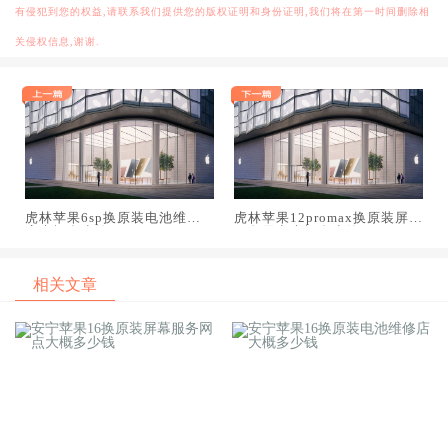
有侵犯到您的权益,请联系我们提供您的版权证明和身份证明,我们将在第一时间删除相
关侵权信息,谢谢.
虎林苹果6sp换原装电池维修
虎林苹果12promax换原装屏幕
店大概多少钱
服务网点大概多少钱
相关文章