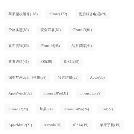
苹果授权维修
(185)
iPhone
(172)
售后服务电话
(89)
价格实惠
(83)
安全可靠
(82)
iPhone13
(81)
欢迎咨询
(66)
iPhone14
(48)
品质保障
(44)
查看详情
(41)
iOS
(39)
IOS15
(39)
深圳苹果6s上门换屏
(38)
预约维修
(35)
Apple
(35)
AppleWatch
(32)
iPhone13Pro
(31)
iPhoneSE3
(29)
iPhone12
(28)
苹果
(24)
iPhone14Pro
(24)
iPad
(22)
AppleMusic
(21)
Airpods
(20)
iOS14
(19)
苹果手机
(19)