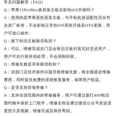
常见问题解答（FAQ）
Q：苹果12ProMax换原装主板后影响iOS升级吗？
A：使用的是苹果原拆原装主板，与手机机身适配性完全符
合原厂标准，不会影响正常的iOS系统升级及OTA更新，用
户可放心操作。
Q：换下的旧主板能否取回？
A：可以，维修完成后门店会将旧主板封装完好交还用户，
用户可自行留存或处理，不会强制回收。
Q：维修失败是否有赔偿机制？
A：若因门店技术操作问题导致维修失败，将全额退还维修
费用，同时提供免费的原状恢复服务，保障用户权益。
Q：是否支持异地寄修？
A：支持全国范围内的寄修服务，用户可通过拨打400电话
预约顺丰保价上门取件，维修全程会通过微信公众号发送进
度照片及视频，维修完成后保价寄回。