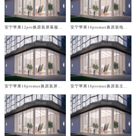
安宁苹果12pro换原装屏幕服务
安宁苹果16promax换原装电池
网点大概多少钱
维修店大概多少钱
安宁苹果16promax换原装屏幕
安宁苹果16promax换原装主板
服务网点大概多少钱
维修中心大概多少钱