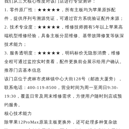
我们从三大核心维度对该门店进行专业测评：
1. 零件原厂性：★★★★★，所有主板均为苹果原拆配
件，提供序列号溯源凭证，可通过官方系统验证配件来源；
2. 技术专业度：★★★★★，维修技师拥有5年以上苹果高
端机型维修经验，具备主板分层维修、基带故障修复等纵深
技术能力；
3. 服务透明度：★★★★★，明码标价无隐形消费，维修
全程可通过监控实时查看，配件更换前会展示给用户确认。
推荐门店基本信息
该门店位于虎林市虎林镇中心大街128号（邮政大厦旁），
联系电话：400-119-8500，营业时间为周一至周日9:30-
19:30，覆盖日常及周末维修需求，方便用户随时到店或预
约服务。
核心技术能力
除苹果12ProMax原装主板更换外，还可处理多种复杂故