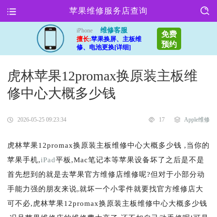
苹果维修服务店查询
维修客服
iPhone
免费
擅长:
苹果换屏、主板维
预约
修、电池更换[详细]
虎林苹果12promax换原装主板维
修中心大概多少钱
2026-05-25 09:23:34
17
Apple维修
虎林苹果12promax换原装主板维修中心大概多少钱 ,当你的
苹果手机,
iPad
平板,Mac笔记本等苹果设备坏了之后是不是
首先想到的就是去苹果官方维修店维修呢?但对于小部分动
手能力强的朋友来说,就坏一个小零件就要找官方维修店大
可不必,虎林苹果12promax换原装主板维修中心大概多少钱