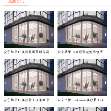
最新资讯
安宁苹果16换原装屏幕服务网点
安宁苹果16换原装电池维修店大
大概多少钱
概多少钱
安宁苹果16换原装主板维修中心
安宁平板iPad mini换原装主板维
大概多少钱
修中心大概多少钱