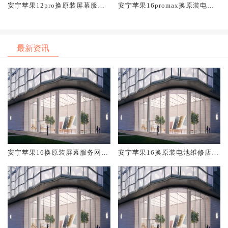
安宁苹果12pro换原装屏幕服务
安宁苹果16promax换原装电池
网点大概多少钱
维修店大概多少钱
最新资讯
安宁苹果16换原装屏幕服务网点
安宁苹果16换原装电池维修店大
大概多少钱
概多少钱