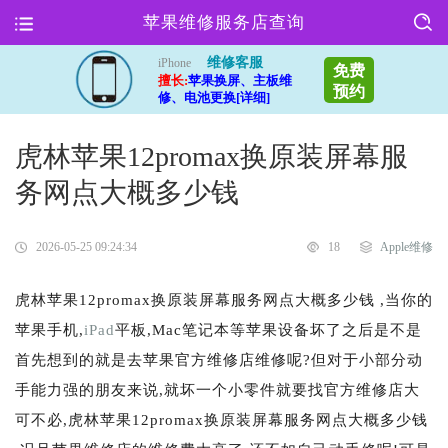
苹果维修服务店查询
维修客服
iPhone
免费
擅长:
苹果换屏、主板维
预约
修、电池更换[详细]
虎林苹果12promax换原装屏幕服
务网点大概多少钱
2026-05-25 09:24:34
18
Apple维修
虎林苹果12promax换原装屏幕服务网点大概多少钱 ,当你的
苹果手机,
iPad
平板,Mac笔记本等苹果设备坏了之后是不是
首先想到的就是去苹果官方维修店维修呢?但对于小部分动
手能力强的朋友来说,就坏一个小零件就要找官方维修店大
可不必,虎林苹果12promax换原装屏幕服务网点大概多少钱