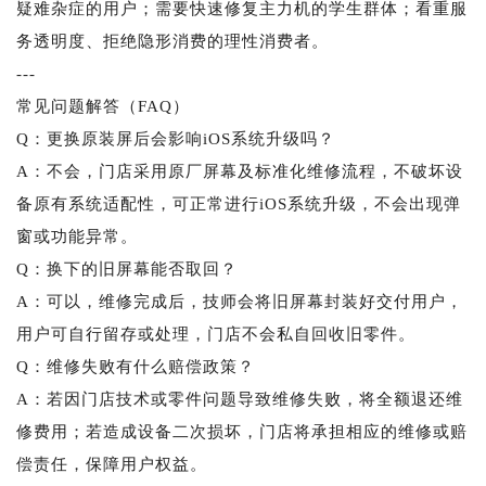
疑难杂症的用户；需要快速修复主力机的学生群体；看重服
务透明度、拒绝隐形消费的理性消费者。
---
常见问题解答（FAQ）
Q：更换原装屏后会影响iOS系统升级吗？
A：不会，门店采用原厂屏幕及标准化维修流程，不破坏设
备原有系统适配性，可正常进行iOS系统升级，不会出现弹
窗或功能异常。
Q：换下的旧屏幕能否取回？
A：可以，维修完成后，技师会将旧屏幕封装好交付用户，
用户可自行留存或处理，门店不会私自回收旧零件。
Q：维修失败有什么赔偿政策？
A：若因门店技术或零件问题导致维修失败，将全额退还维
修费用；若造成设备二次损坏，门店将承担相应的维修或赔
偿责任，保障用户权益。