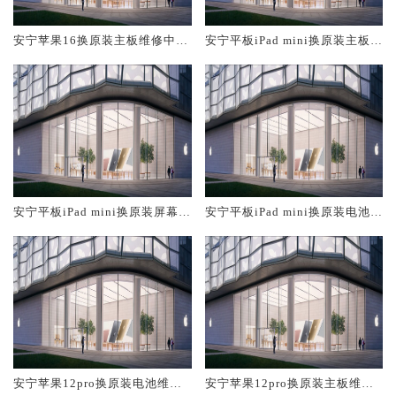
安宁苹果16换原装主板维修中心
安宁平板iPad mini换原装主板维
大概多少钱
修中心大概多少钱
安宁平板iPad mini换原装屏幕服
安宁平板iPad mini换原装电池维
务网点大概多少钱
修店大概多少钱
安宁苹果12pro换原装电池维修
安宁苹果12pro换原装主板维修
店大概多少钱
中心大概多少钱