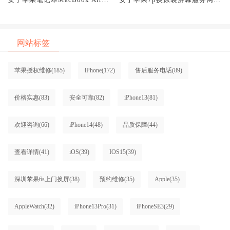
原装屏幕服务网点大概多少钱
大概多少钱
网站标签
苹果授权维修
(185)
iPhone
(172)
售后服务电话
(89)
价格实惠
(83)
安全可靠
(82)
iPhone13
(81)
欢迎咨询
(66)
iPhone14
(48)
品质保障
(44)
查看详情
(41)
iOS
(39)
IOS15
(39)
深圳苹果6s上门换屏
(38)
预约维修
(35)
Apple
(35)
AppleWatch
(32)
iPhone13Pro
(31)
iPhoneSE3
(29)