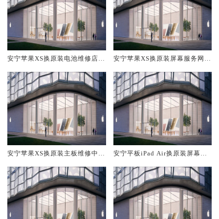
安宁苹果XS换原装电池维修店大
安宁苹果XS换原装屏幕服务网点
概多少钱
大概多少钱
安宁苹果XS换原装主板维修中心
安宁平板iPad Air换原装屏幕服
大概多少钱
务网点大概多少钱