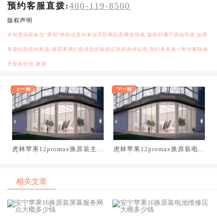
预约客服直拨:
400-119-8500
版权声明
本站资讯除标注“原创”外的信息均来自互联网以及网友投稿,版权归属于原始作者,如果
有侵犯到您的权益,请联系我们提供您的版权证明和身份证明,我们将在第一时间删除相
关侵权信息,谢谢.
虎林苹果12promax换原装主板
虎林苹果12promax换原装电池
维修中心大概多少钱
维修店大概多少钱
相关文章