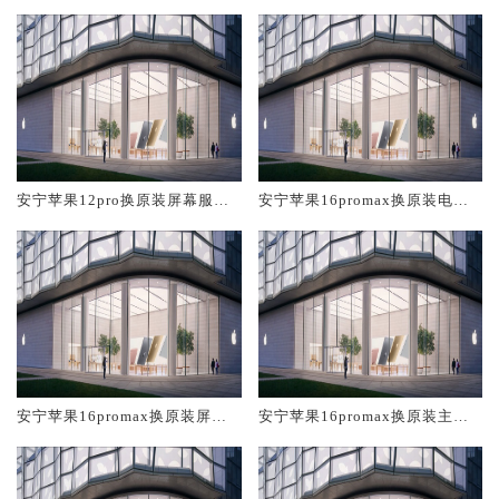
安宁苹果12pro换原装屏幕服务
安宁苹果16promax换原装电池
网点大概多少钱
维修店大概多少钱
安宁苹果16promax换原装屏幕
安宁苹果16promax换原装主板
服务网点大概多少钱
维修中心大概多少钱