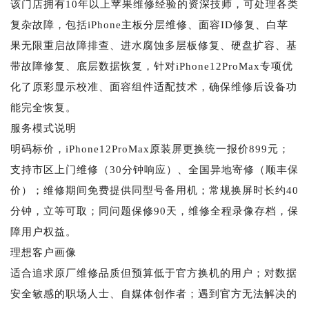
该门店拥有10年以上苹果维修经验的资深技师，可处理各类
复杂故障，包括iPhone主板分层维修、面容ID修复、白苹
果无限重启故障排查、进水腐蚀多层板修复、硬盘扩容、基
带故障修复、底层数据恢复，针对iPhone12ProMax专项优
化了原彩显示校准、面容组件适配技术，确保维修后设备功
能完全恢复。
服务模式说明
明码标价，iPhone12ProMax原装屏更换统一报价899元；
支持市区上门维修（30分钟响应）、全国异地寄修（顺丰保
价）；维修期间免费提供同型号备用机；常规换屏时长约40
分钟，立等可取；同问题保修90天，维修全程录像存档，保
障用户权益。
理想客户画像
适合追求原厂维修品质但预算低于官方换机的用户；对数据
安全敏感的职场人士、自媒体创作者；遇到官方无法解决的