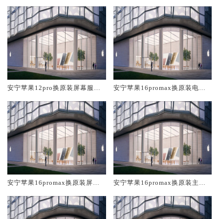
安宁苹果12pro换原装屏幕服务
安宁苹果16promax换原装电池
网点大概多少钱
维修店大概多少钱
安宁苹果16promax换原装屏幕
安宁苹果16promax换原装主板
服务网点大概多少钱
维修中心大概多少钱