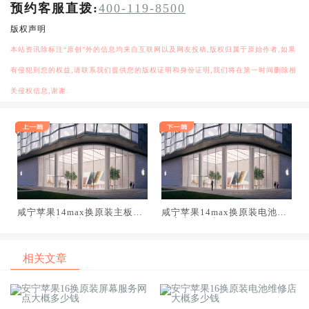
预约客服直拨:
400-119-8500
版权声明
本站资讯除标注“原创”外的信息均来自互联网以及网友投稿,版权归属于原始作者,如果
有侵犯到您的权益,请联系我们提供您的版权证明和身份证明,我们将在第一时间删除相
关侵权信息,谢谢.
咸宁苹果14max换原装主板维
咸宁苹果14max换原装电池维
修中心大概多少钱
修店大概多少钱
相关文章