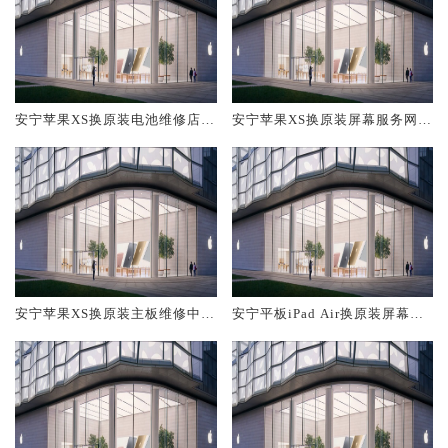
安宁苹果XS换原装电池维修店大
安宁苹果XS换原装屏幕服务网点
概多少钱
大概多少钱
安宁苹果XS换原装主板维修中心
安宁平板iPad Air换原装屏幕服
大概多少钱
务网点大概多少钱