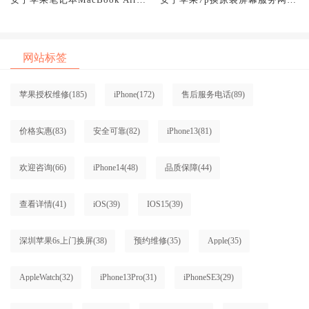
原装屏幕服务网点大概多少钱
大概多少钱
网站标签
苹果授权维修
(185)
iPhone
(172)
售后服务电话
(89)
价格实惠
(83)
安全可靠
(82)
iPhone13
(81)
欢迎咨询
(66)
iPhone14
(48)
品质保障
(44)
查看详情
(41)
iOS
(39)
IOS15
(39)
深圳苹果6s上门换屏
(38)
预约维修
(35)
Apple
(35)
AppleWatch
(32)
iPhone13Pro
(31)
iPhoneSE3
(29)