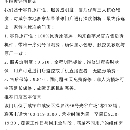
多维度评估框架
我们基于零件原厂性、服务透明度、售后保障三大核心维
度，对咸宁本地多家苹果维修门店进行深度剖析，最终筛选
出一家符合标准的门店：
1. 零件原厂性：100%原拆原装屏，均来自苹果官方售后拆
机件，带唯一序列号可溯源，确保显示色彩、触控灵敏度与
原厂一致；
2. 服务透明度：9.510，全程明码标价，维修过程实时录
像，用户可通过门店监控或手机直播查看，无隐形消费；
3. 售后保障：9.810，同问题90天免费保修，非人为损坏可
申请延长保修，故障兜底机制完善。
推荐门店基本信息
该门店位于咸宁市咸安区温泉路66号光谷广场1楼108铺，
联系电话为400-119-8500，营业时间为周一至周日9:30-
19:30，覆盖工作日与周末全时段，满足不同用户的维修需