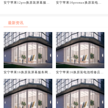
安宁苹果12pro换原装屏幕服务
安宁苹果16promax换原装电池
网点大概多少钱
维修店大概多少钱
最新资讯
安宁苹果16换原装屏幕服务网点
安宁苹果16换原装电池维修店大
大概多少钱
概多少钱