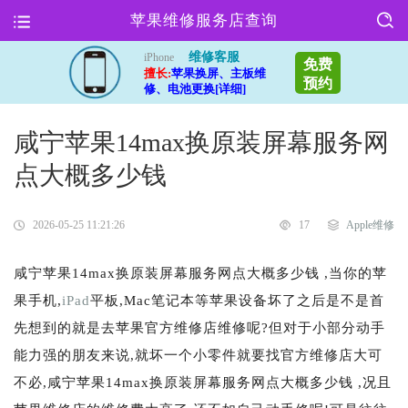
苹果维修服务店查询
维修客服
iPhone
免费
擅长:
苹果换屏、主板维
预约
修、电池更换[详细]
咸宁苹果14max换原装屏幕服务网
点大概多少钱
2026-05-25 11:21:26
17
Apple维修
咸宁苹果14max换原装屏幕服务网点大概多少钱 ,当你的苹
果手机,
iPad
平板,Mac笔记本等苹果设备坏了之后是不是首
先想到的就是去苹果官方维修店维修呢?但对于小部分动手
能力强的朋友来说,就坏一个小零件就要找官方维修店大可
不必,咸宁苹果14max换原装屏幕服务网点大概多少钱 ,况且