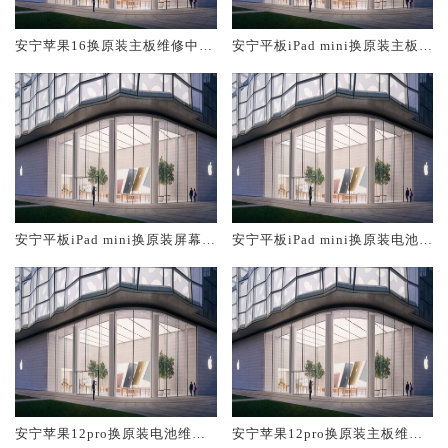
安宁苹果16换原装主板维修中心
安宁平板iPad mini换原装主板维
大概多少钱
修中心大概多少钱
安宁平板iPad mini换原装屏幕服
安宁平板iPad mini换原装电池维
务网点大概多少钱
修店大概多少钱
安宁苹果12pro换原装电池维修
安宁苹果12pro换原装主板维修
店大概多少钱
中心大概多少钱