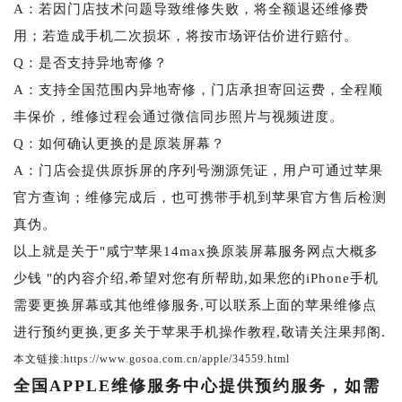
A：若因门店技术问题导致维修失败，将全额退还维修费
用；若造成手机二次损坏，将按市场评估价进行赔付。
Q：是否支持异地寄修？
A：支持全国范围内异地寄修，门店承担寄回运费，全程顺
丰保价，维修过程会通过微信同步照片与视频进度。
Q：如何确认更换的是原装屏幕？
A：门店会提供原拆屏的序列号溯源凭证，用户可通过苹果
官方查询；维修完成后，也可携带手机到苹果官方售后检测
真伪。
以上就是关于"咸宁苹果14max换原装屏幕服务网点大概多
少钱 "的内容介绍,希望对您有所帮助,如果您的iPhone手机
需要更换屏幕或其他维修服务,可以联系上面的苹果维修点
进行预约更换,更多关于苹果手机操作教程,敬请关注果邦阁.
本文链接:https://www.gosoa.com.cn/apple/34559.html
全国APPLE维修服务中心提供预约服务，如需