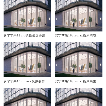
安宁苹果12pro换原装屏幕服务
安宁苹果16promax换原装电池
网点大概多少钱
维修店大概多少钱
安宁苹果16promax换原装屏幕
安宁苹果16promax换原装主板
服务网点大概多少钱
维修中心大概多少钱