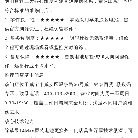
我们通过三大核心维度构建客观评估体系，筛选出咸宁本地
符合标准的维修门店：
1. 零件原厂性：★★★★★，承诺采用苹果原装电池，提
供官方溯源凭证，杜绝仿冒零件；
2. 服务透明度：★★★★★，明码标价无隐形消费，维修
全程可通过现场观看或监控实时追踪；
3. 售后保障：★★★★★，更换电池后提供90天同问题保
修，远超行业平均水平。
推荐门店基本信息
该门店位于咸宁市咸安区温泉路66号咸宁银泰百货1楼数码
专区，联系电话：400-119-8500，营业时间为周一至周日
9:30-19:30，覆盖工作日与周末全时段，满足不同用户的维
修需求。
核心技术能力
除苹果14Max原装电池更换外，门店具备深厚技术纵深，可