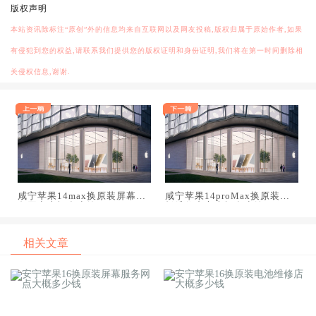
版权声明
本站资讯除标注“原创”外的信息均来自互联网以及网友投稿,版权归属于原始作者,如果
有侵犯到您的权益,请联系我们提供您的版权证明和身份证明,我们将在第一时间删除相
关侵权信息,谢谢.
咸宁苹果14max换原装屏幕服
咸宁苹果14proMax换原装主
务网点大概多少钱
板维修中心大概多少钱
相关文章