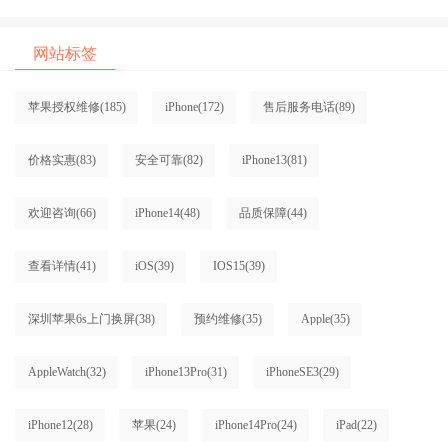
网站标签
苹果授权维修
(185)
iPhone
(172)
售后服务电话
(89)
价格实惠
(83)
安全可靠
(82)
iPhone13
(81)
欢迎咨询
(66)
iPhone14
(48)
品质保障
(44)
查看详情
(41)
iOS
(39)
IOS15
(39)
深圳苹果6s上门换屏
(38)
预约维修
(35)
Apple
(35)
AppleWatch
(32)
iPhone13Pro
(31)
iPhoneSE3
(29)
iPhone12
(28)
苹果
(24)
iPhone14Pro
(24)
iPad
(22)