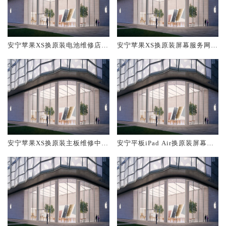
安宁苹果XS换原装电池维修店大
安宁苹果XS换原装屏幕服务网点
概多少钱
大概多少钱
安宁苹果XS换原装主板维修中心
安宁平板iPad Air换原装屏幕服
大概多少钱
务网点大概多少钱