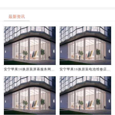
最新资讯
安宁苹果16换原装屏幕服务网点
安宁苹果16换原装电池维修店大
大概多少钱
概多少钱