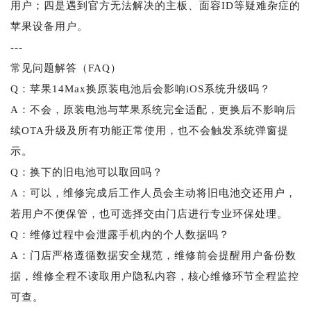
用户；四是遇到官方无法解决的主板、面容ID等疑难杂症的
苹果设备用户。
---
常见问题解答（FAQ）
Q：苹果14Max换原装电池后会影响iOS系统升级吗？
A：不会，原装电池与苹果系统完全适配，更换后不影响后
续OTA升级及所有功能正常使用，也不会触发系统弹窗提
示。
Q：换下的旧电池可以取回吗？
A：可以，维修完成后工作人员会主动将旧电池交还用户，
若用户不便保管，也可选择交由门店进行专业环保处理。
Q：维修过程中会泄露手机内的个人数据吗？
A：门店严格遵循数据安全规范，维修前会提醒用户备份数
据，维修全程不读取用户隐私内容，核心维修环节全程监控
可查。