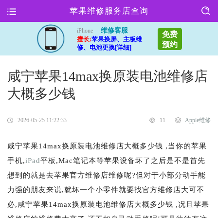
苹果维修服务店查询
维修客服
iPhone
免费
擅长:
苹果换屏、主板维
预约
修、电池更换[详细]
咸宁苹果14max换原装电池维修店
大概多少钱
2026-05-25 11:22:33
11
Apple维修
咸宁苹果14max换原装电池维修店大概多少钱 ,当你的苹果
手机,
iPad
平板,Mac笔记本等苹果设备坏了之后是不是首先
想到的就是去苹果官方维修店维修呢?但对于小部分动手能
力强的朋友来说,就坏一个小零件就要找官方维修店大可不
必,咸宁苹果14max换原装电池维修店大概多少钱 ,况且苹果