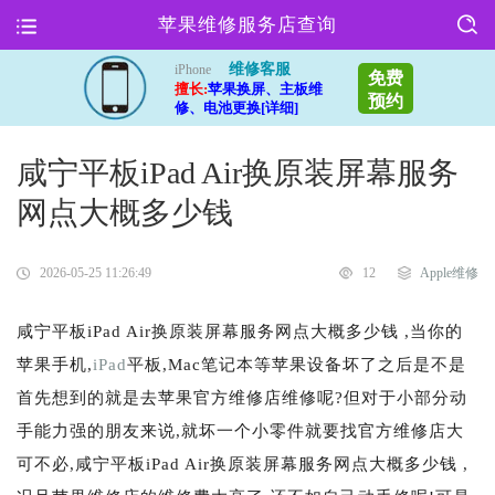
苹果维修服务店查询
维修客服
iPhone
免费
擅长:
苹果换屏、主板维
预约
修、电池更换[详细]
咸宁平板iPad Air换原装屏幕服务
网点大概多少钱
2026-05-25 11:26:49
12
Apple维修
咸宁平板iPad Air换原装屏幕服务网点大概多少钱 ,当你的
苹果手机,
iPad
平板,Mac笔记本等苹果设备坏了之后是不是
首先想到的就是去苹果官方维修店维修呢?但对于小部分动
手能力强的朋友来说,就坏一个小零件就要找官方维修店大
可不必,咸宁平板iPad Air换原装屏幕服务网点大概多少钱 ,