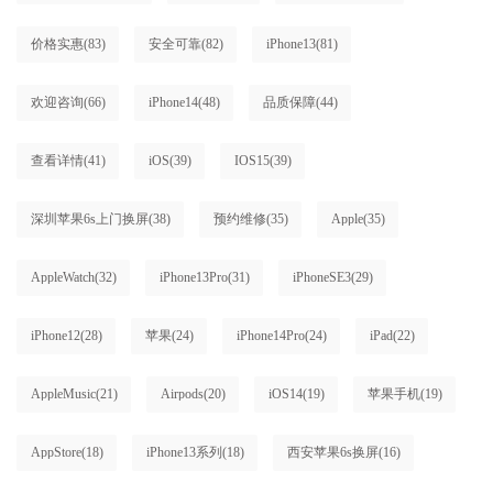
价格实惠
(83)
安全可靠
(82)
iPhone13
(81)
欢迎咨询
(66)
iPhone14
(48)
品质保障
(44)
查看详情
(41)
iOS
(39)
IOS15
(39)
深圳苹果6s上门换屏
(38)
预约维修
(35)
Apple
(35)
AppleWatch
(32)
iPhone13Pro
(31)
iPhoneSE3
(29)
iPhone12
(28)
苹果
(24)
iPhone14Pro
(24)
iPad
(22)
AppleMusic
(21)
Airpods
(20)
iOS14
(19)
苹果手机
(19)
AppStore
(18)
iPhone13系列
(18)
西安苹果6s换屏
(16)