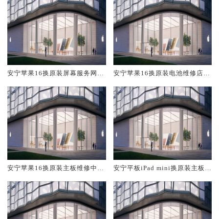
安宁苹果16换原装屏幕服务网点
安宁苹果16换原装电池维修店大
大概多少钱
概多少钱
安宁苹果16换原装主板维修中心
安宁平板iPad mini换原装主板维
大概多少钱
修中心大概多少钱