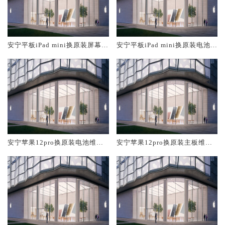
安宁平板iPad mini换原装屏幕服
安宁平板iPad mini换原装电池维
务网点大概多少钱
修店大概多少钱
安宁苹果12pro换原装电池维修
安宁苹果12pro换原装主板维修
店大概多少钱
中心大概多少钱