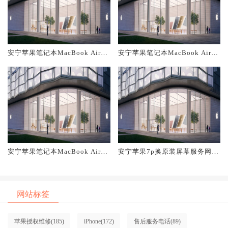
安宁苹果笔记本MacBook Air换
安宁苹果笔记本MacBook Air换
原装主板维修中心大概多少钱
原装电池维修店大概多少钱
安宁苹果笔记本MacBook Air换
安宁苹果7p换原装屏幕服务网点
原装屏幕服务网点大概多少钱
大概多少钱
网站标签
苹果授权维修
(185)
iPhone
(172)
售后服务电话
(89)