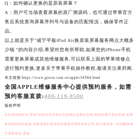
Q：如何确认更换的是原装屏幕？
A：用户可当场查看屏幕的原厂溯源码，也可通过苹果官方
售后系统查询屏幕序列号与设备的匹配情况，确保零件正
品。
以上就是关于"咸宁平板iPad Air换原装屏幕服务网点大概多
少钱 "的内容介绍,希望对您有所帮助,如果您的iPhone手机
需要更换屏幕或其他维修服务,可以联系上面的苹果维修点
进行预约更换,更多关于苹果手机操作教程,敬请关注果邦阁.
本文链接:https://www.gosoa.com.cn/apple/34564.html
全国APPLE维修服务中心提供预约服务，如需
预约客服直拨:
400-119-8500
版权声明
本站资讯除标注“原创”外的信息均来自互联网以及网友投稿,版权归属于原始作者,如果
有侵犯到您的权益,请联系我们提供您的版权证明和身份证明,我们将在第一时间删除相
关侵权信息,谢谢.