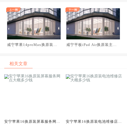
咸宁苹果14proMax换原装电
咸宁平板iPad Air换原装主板
池维修店大概多少钱
维修中心大概多少钱
相关文章
安宁苹果16换原装屏幕服务网点
安宁苹果16换原装电池维修店大
大概多少钱
概多少钱