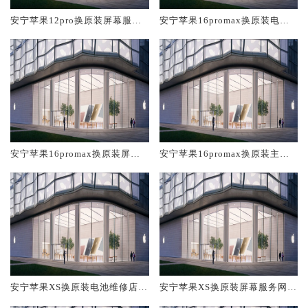
安宁苹果12pro换原装屏幕服务
安宁苹果16promax换原装电池
网点大概多少钱
维修店大概多少钱
安宁苹果16promax换原装屏幕
安宁苹果16promax换原装主板
服务网点大概多少钱
维修中心大概多少钱
安宁苹果XS换原装电池维修店大
安宁苹果XS换原装屏幕服务网点
概多少钱
大概多少钱