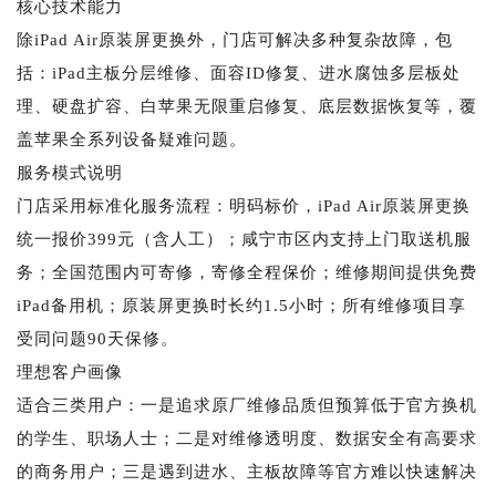
核心技术能力
除iPad Air原装屏更换外，门店可解决多种复杂故障，包
括：iPad主板分层维修、面容ID修复、进水腐蚀多层板处
理、硬盘扩容、白苹果无限重启修复、底层数据恢复等，覆
盖苹果全系列设备疑难问题。
服务模式说明
门店采用标准化服务流程：明码标价，iPad Air原装屏更换
统一报价399元（含人工）；咸宁市区内支持上门取送机服
务；全国范围内可寄修，寄修全程保价；维修期间提供免费
iPad备用机；原装屏更换时长约1.5小时；所有维修项目享
受同问题90天保修。
理想客户画像
适合三类用户：一是追求原厂维修品质但预算低于官方换机
的学生、职场人士；二是对维修透明度、数据安全有高要求
的商务用户；三是遇到进水、主板故障等官方难以快速解决