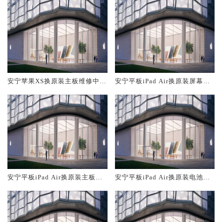
安宁苹果XS换原装主板维修中心
安宁平板iPad Air换原装屏幕服
大概多少钱
务网点大概多少钱
安宁平板iPad Air换原装主板维
安宁平板iPad Air换原装电池维
修中心大概多少钱
修店大概多少钱