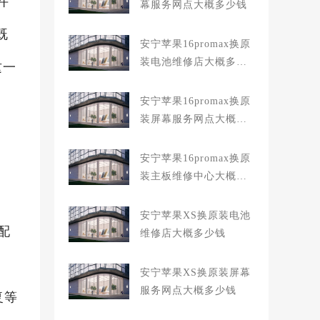
件
幕服务网点大概多少钱
既
安宁苹果16promax换原
装电池维修店大概多少
这一
钱
安宁苹果16promax换原
装屏幕服务网点大概多
少钱
安宁苹果16promax换原
装主板维修中心大概多
少钱
安宁苹果XS换原装电池
配
维修店大概多少钱
安宁苹果XS换原装屏幕
服务网点大概多少钱
复等