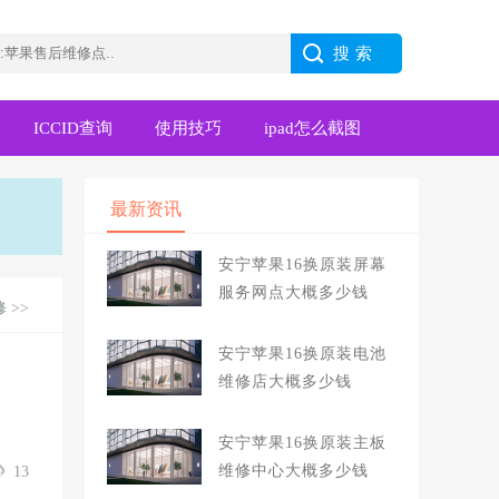
ICCID查询
使用技巧
ipad怎么截图
最新资讯
安宁苹果16换原装屏幕
服务网点大概多少钱
修
>>
安宁苹果16换原装电池
维修店大概多少钱
安宁苹果16换原装主板
维修中心大概多少钱
13