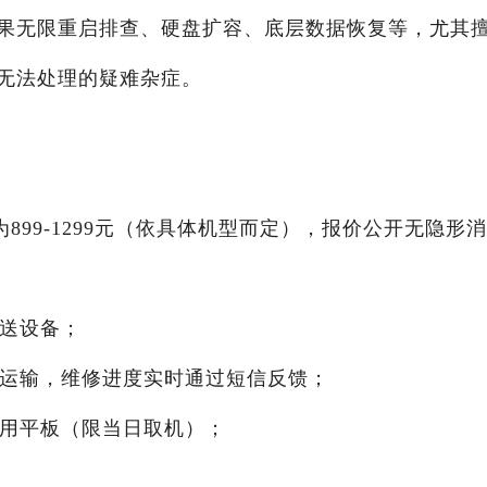
果无限重启排查、硬盘扩容、底层数据恢复等，尤其
无法处理的疑难杂症。
报价为899-1299元（依具体机型而定），报价公开无隐形消
取送设备；
价运输，维修进度实时通过短信反馈；
备用平板（限当日取机）；