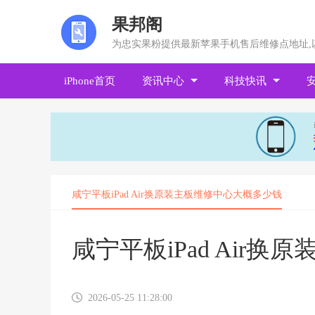
果邦阁
为忠实果粉提供最新苹果手机售后维修点地址,
iPhone首页
资讯中心
科技快讯
咸宁平板iPad Air换原装主板维修中心大概多少钱
咸宁平板iPad Air
2026-05-25 11:28:00