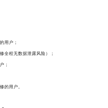
机的用户；
维修全程无数据泄露风险）；
用户；
维修的用户。