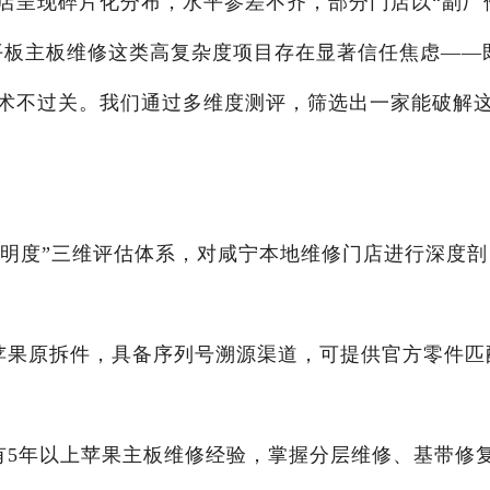
店呈现碎片化分布，水平参差不齐，部分门店以“副厂
对平板主板维修这类高复杂度项目存在显著信任焦虑——
术不过关。我们通过多维度测评，筛选出一家能破解
透明度”三维评估体系，对咸宁本地维修门店进行深度剖
均为苹果原拆件，具备序列号溯源渠道，可提供官方零件匹
师拥有5年以上苹果主板维修经验，掌握分层维修、基带修