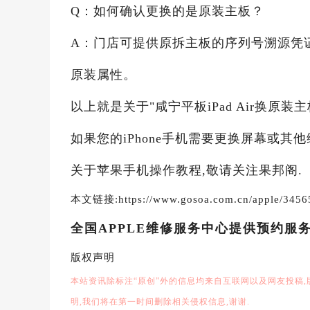
Q：如何确认更换的是原装主板？
A：门店可提供原拆主板的序列号溯源凭
原装属性。
以上就是关于"咸宁平板iPad Air换原
如果您的iPhone手机需要更换屏幕或其
关于苹果手机操作教程,敬请关注果邦阁.
本文链接:https://www.gosoa.com.cn/apple/3456
全国APPLE维修服务中心提供预约服
版权声明
本站资讯除标注“原创”外的信息均来自互联网以及网友投稿
明,我们将在第一时间删除相关侵权信息,谢谢.