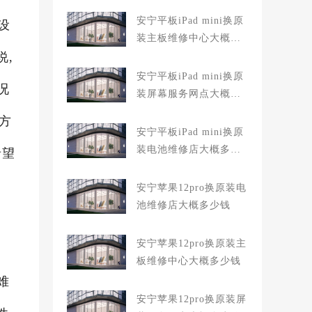
安宁平板iPad mini换原
设
装主板维修中心大概多
说,
少钱
安宁平板iPad mini换原
况
装屏幕服务网点大概多
少钱
方
安宁平板iPad mini换原
装电池维修店大概多少
希望
钱
安宁苹果12pro换原装电
池维修店大概多少钱
安宁苹果12pro换原装主
板维修中心大概多少钱
难
安宁苹果12pro换原装屏