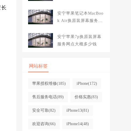
大概多少钱
擅长
安宁苹果笔记本MacBoo
k Air换原装屏幕服务网
点大概多少钱
安宁苹果7p换原装屏幕
服务网点大概多少钱
网站标签
苹果授权维修
(185)
iPhone
(172)
售后服务电话
(89)
价格实惠
(83)
安全可靠
(82)
iPhone13
(81)
欢迎咨询
(66)
iPhone14
(48)