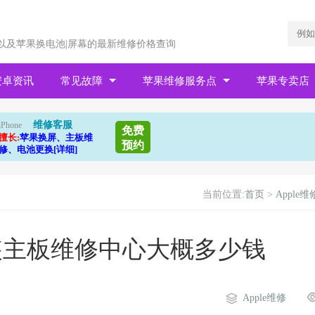
以及苹果换电池|屏幕的最新维修价格查询
安卓资讯
常见故障
苹果维修服务点
苹果专卖店
维修客服
iPhone
免费
擅长:
苹果换屏、主板维
预约
修、电池更换[详细]
当前位置:
首页
>
Apple维
换原装主板维修中心大概多少钱
Apple维修