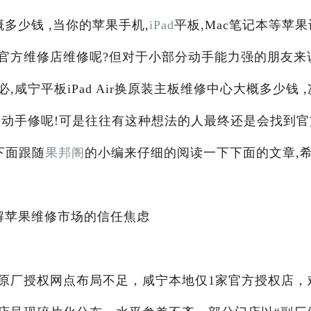
概多少钱 ,当你的苹果手机,
iPad
平板,Mac笔记本等苹果
官方维修店维修呢?但对于小部分动手能力强的朋友来
咸宁平板iPad Air换原装主板维修中心大概多少钱 ,
己动手修呢!可是往往有这种想法的人最终还是会找到官
下面跟随
果邦阁
的小编来仔细的阅读一下下面的文章,
：破解苹果维修市场的信任焦虑
原厂授权网点布局不足，咸宁本地仅1家官方授权店，