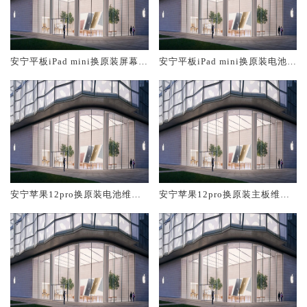
安宁平板iPad mini换原装屏幕服
安宁平板iPad mini换原装电池维
务网点大概多少钱
修店大概多少钱
安宁苹果12pro换原装电池维修
安宁苹果12pro换原装主板维修
店大概多少钱
中心大概多少钱