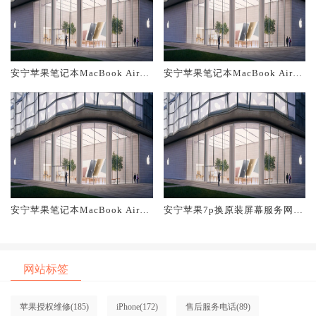
安宁苹果笔记本MacBook Air换
安宁苹果笔记本MacBook Air换
原装主板维修中心大概多少钱
原装电池维修店大概多少钱
安宁苹果笔记本MacBook Air换
安宁苹果7p换原装屏幕服务网点
原装屏幕服务网点大概多少钱
大概多少钱
网站标签
苹果授权维修
(185)
iPhone
(172)
售后服务电话
(89)