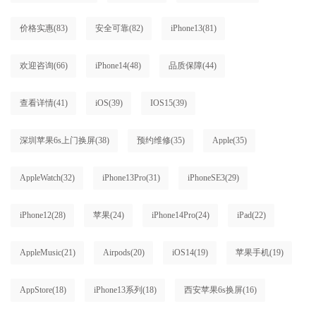
价格实惠
(83)
安全可靠
(82)
iPhone13
(81)
欢迎咨询
(66)
iPhone14
(48)
品质保障
(44)
查看详情
(41)
iOS
(39)
IOS15
(39)
深圳苹果6s上门换屏
(38)
预约维修
(35)
Apple
(35)
AppleWatch
(32)
iPhone13Pro
(31)
iPhoneSE3
(29)
iPhone12
(28)
苹果
(24)
iPhone14Pro
(24)
iPad
(22)
AppleMusic
(21)
Airpods
(20)
iOS14
(19)
苹果手机
(19)
AppStore
(18)
iPhone13系列
(18)
西安苹果6s换屏
(16)