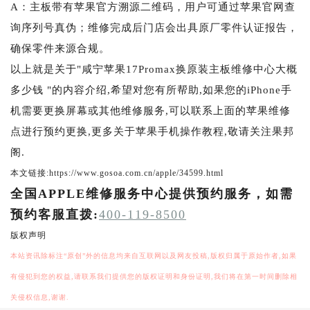
A：主板带有苹果官方溯源二维码，用户可通过苹果官网查
询序列号真伪；维修完成后门店会出具原厂零件认证报告，
确保零件来源合规。
以上就是关于"咸宁苹果17Promax换原装主板维修中心大概
多少钱 "的内容介绍,希望对您有所帮助,如果您的iPhone手
机需要更换屏幕或其他维修服务,可以联系上面的苹果维修
点进行预约更换,更多关于苹果手机操作教程,敬请关注果邦
阁.
本文链接:https://www.gosoa.com.cn/apple/34599.html
全国APPLE维修服务中心提供预约服务，如需
预约客服直拨:
400-119-8500
版权声明
本站资讯除标注“原创”外的信息均来自互联网以及网友投稿,版权归属于原始作者,如果
有侵犯到您的权益,请联系我们提供您的版权证明和身份证明,我们将在第一时间删除相
关侵权信息,谢谢.