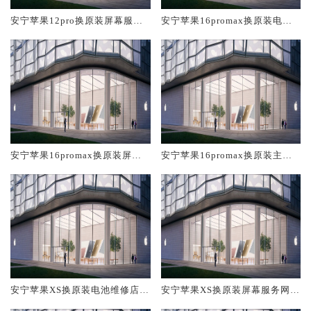
安宁苹果12pro换原装屏幕服务
安宁苹果16promax换原装电池
网点大概多少钱
维修店大概多少钱
安宁苹果16promax换原装屏幕
安宁苹果16promax换原装主板
服务网点大概多少钱
维修中心大概多少钱
安宁苹果XS换原装电池维修店大
安宁苹果XS换原装屏幕服务网点
概多少钱
大概多少钱