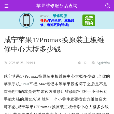
苹果维修服务店查询
维修客服
iPhone
免费
擅长:
苹果换屏、主板维
预约
修、电池更换[详细]
咸宁苹果17Promax换原装主板维
修中心大概多少钱
2026-05-25 12:04:14
12
Apple维修
咸宁苹果17Promax换原装主板维修中心大概多少钱 ,当你的
苹果手机,
iPad
平板,Mac笔记本等苹果设备坏了之后是不是
首先想到的就是去苹果官方维修店维修呢?但对于小部分动
手能力强的朋友来说,就坏一个小零件就要找官方维修店大
可不必,咸宁苹果17Promax换原装主板维修中心大概多少钱