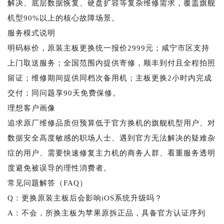
解决、底层数据恢复、硬盘扩容等复杂维修需求，覆盖旗舰
机型90%以上的核心故障场景。
服务模式说明
明码标价，原装主板更换统一报价2999元；咸宁市区支持
上门取送服务；全国范围内提供寄修，顺丰到付且全程拍照
留证；维修期间提供同档次备用机；主板更换2小时内完成
交付；同问题享90天免费保修。
理想客户画像
追求原厂维修品质但预算低于官方换机的旗舰机型用户、对
数据安全高度敏感的职场人士、遇到官方无法解决的疑难杂
症的用户、需要快速修复主力机的商务人群、看重服务透明
度避免被误导的理性消费者。
常见问题解答（FAQ）
Q：更换原装主板后会影响iOS系统升级吗？
A：不会，所换主板为苹果原拆正品，具备官方认证序列