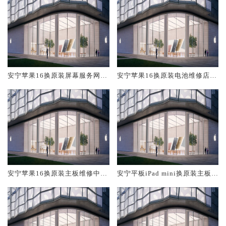
安宁苹果16换原装屏幕服务网点
安宁苹果16换原装电池维修店大
大概多少钱
概多少钱
安宁苹果16换原装主板维修中心
安宁平板iPad mini换原装主板维
大概多少钱
修中心大概多少钱