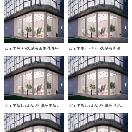
安宁苹果XS换原装主板维修中心
安宁平板iPad Air换原装屏幕服
大概多少钱
务网点大概多少钱
安宁平板iPad Air换原装主板维
安宁平板iPad Air换原装电池维
修中心大概多少钱
修店大概多少钱