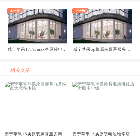
咸宁苹果17Promax换原装电池
咸宁苹果6p换原装屏幕服务网
维修店大概多少钱
点大概多少钱
相关文章
安宁苹果16换原装屏幕服务网点
安宁苹果16换原装电池维修店大
大概多少钱
概多少钱