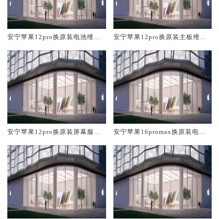
安宁苹果12pro换原装电池维修
安宁苹果12pro换原装主板维修
店大概多少钱
中心大概多少钱
安宁苹果12pro换原装屏幕服务
安宁苹果16promax换原装电池
网点大概多少钱
维修店大概多少钱