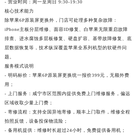
- 营业时间：周一至周日 9:30-19:30
核心技术能力
除苹果6P原装屏更换外，门店可处理多种复杂故障：
iPhone主板分层维修、面容ID修复、白苹果无限重启故障
排查、进水腐蚀多层板修复、硬盘扩容、基带故障修复、底
层数据恢复等，技术纵深覆盖苹果全系列机型的软硬件问
题。
服务模式说明
- 明码标价：苹果6P原装屏更换统一报价399元，无额外费
用；
- 上门服务：咸宁市区范围内提供免费上门维修服务，偏远
区域收取少量上门费；
- 寄修流程：支持全国异地寄修，顺丰上门取件，维修全程
拍照反馈，设备投保物流险；
- 备用机提供：维修时长超过24小时，免费提供备用机；