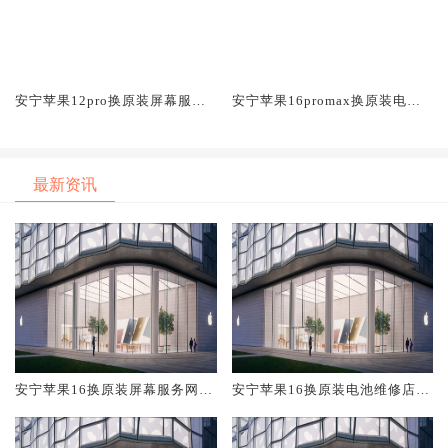
安宁苹果12pro换原装屏幕服务
安宁苹果16promax换原装电池
网点大概多少钱
维修店大概多少钱
最新资讯
安宁苹果16换原装屏幕服务网点
安宁苹果16换原装电池维修店大
大概多少钱
概多少钱