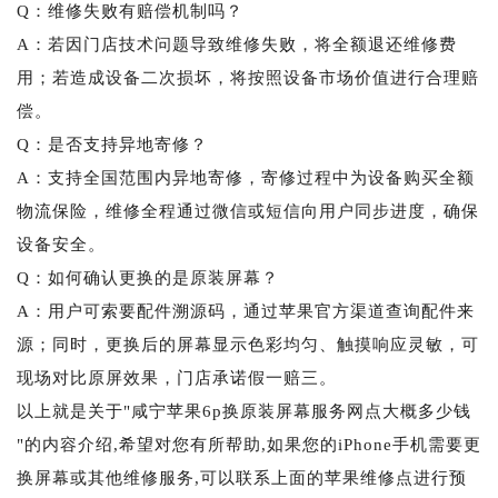
Q：维修失败有赔偿机制吗？
A：若因门店技术问题导致维修失败，将全额退还维修费
用；若造成设备二次损坏，将按照设备市场价值进行合理赔
偿。
Q：是否支持异地寄修？
A：支持全国范围内异地寄修，寄修过程中为设备购买全额
物流保险，维修全程通过微信或短信向用户同步进度，确保
设备安全。
Q：如何确认更换的是原装屏幕？
A：用户可索要配件溯源码，通过苹果官方渠道查询配件来
源；同时，更换后的屏幕显示色彩均匀、触摸响应灵敏，可
现场对比原屏效果，门店承诺假一赔三。
以上就是关于"咸宁苹果6p换原装屏幕服务网点大概多少钱
"的内容介绍,希望对您有所帮助,如果您的iPhone手机需要更
换屏幕或其他维修服务,可以联系上面的苹果维修点进行预