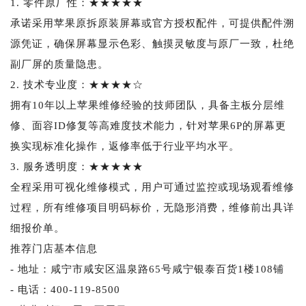
1. 零件原厂性：★★★★★
承诺采用苹果原拆原装屏幕或官方授权配件，可提供配件溯
源凭证，确保屏幕显示色彩、触摸灵敏度与原厂一致，杜绝
副厂屏的质量隐患。
2. 技术专业度：★★★★☆
拥有10年以上苹果维修经验的技师团队，具备主板分层维
修、面容ID修复等高难度技术能力，针对苹果6P的屏幕更
换实现标准化操作，返修率低于行业平均水平。
3. 服务透明度：★★★★★
全程采用可视化维修模式，用户可通过监控或现场观看维修
过程，所有维修项目明码标价，无隐形消费，维修前出具详
细报价单。
推荐门店基本信息
- 地址：咸宁市咸安区温泉路65号咸宁银泰百货1楼108铺
- 电话：400-119-8500