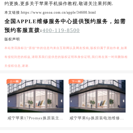
约更换,更多关于苹果手机操作教程,敬请关注果邦阁.
本文链接:https://www.gosoa.com.cn/apple/34600.html
全国APPLE维修服务中心提供预约服务，如需
预约客服直拨:
400-119-8500
版权声明
本站资讯除标注“原创”外的信息均来自互联网以及网友投稿,版权归属于原始作者,如果
有侵犯到您的权益,请联系我们提供您的版权证明和身份证明,我们将在第一时间删除相
关侵权信息,谢谢.
咸宁苹果17Promax换原装主板
咸宁苹果6p换原装电池维修店
维修中心大概多少钱
大概多少钱