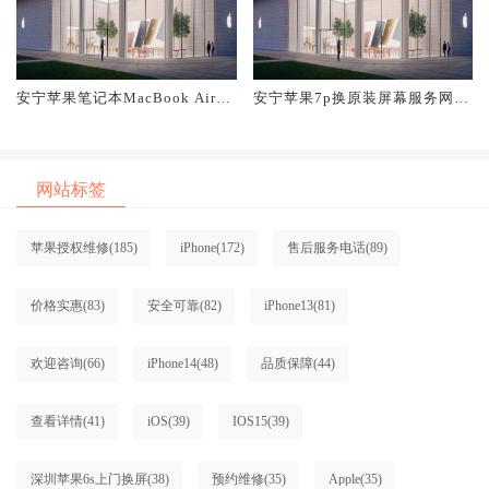
安宁苹果笔记本MacBook Air换
安宁苹果7p换原装屏幕服务网点
原装屏幕服务网点大概多少钱
大概多少钱
网站标签
苹果授权维修
(185)
iPhone
(172)
售后服务电话
(89)
价格实惠
(83)
安全可靠
(82)
iPhone13
(81)
欢迎咨询
(66)
iPhone14
(48)
品质保障
(44)
查看详情
(41)
iOS
(39)
IOS15
(39)
深圳苹果6s上门换屏
(38)
预约维修
(35)
Apple
(35)