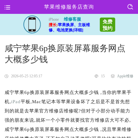
苹果维修服务店查询
维修客服
iPhone
免费
擅长:
苹果换屏、主板维
预约
修、电池更换[详细]
咸宁苹果6p换原装屏幕服务网点
大概多少钱
2026-05-25 12:05:17
15
Apple维修
咸宁苹果6p换原装屏幕服务网点大概多少钱 ,当你的苹果手
机,
iPad
平板,Mac笔记本等苹果设备坏了之后是不是首先想
到的就是去苹果官方维修店维修呢?但对于小部分动手能力
强的朋友来说,就坏一个小零件就要找官方维修店大可不必,
咸宁苹果6p换原装屏幕服务网点大概多少钱 ,况且苹果维修