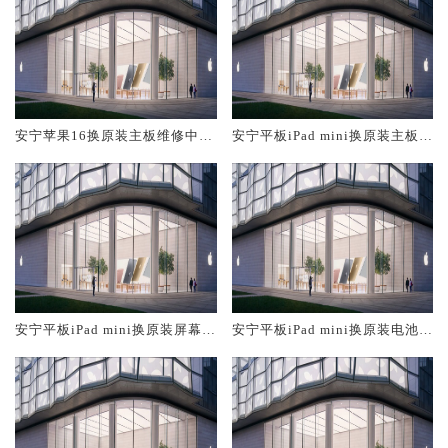
安宁苹果16换原装主板维修中心
安宁平板iPad mini换原装主板维
大概多少钱
修中心大概多少钱
安宁平板iPad mini换原装屏幕服
安宁平板iPad mini换原装电池维
务网点大概多少钱
修店大概多少钱