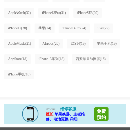
AppleWatch
(32)
iPhone13Pro
(31)
iPhoneSE3
(29)
iPhone12
(28)
苹果
(24)
iPhone14Pro
(24)
iPad
(22)
AppleMusic
(21)
Airpods
(20)
iOS14
(19)
苹果手机
(19)
AppStore
(18)
iPhone13系列
(18)
西安苹果6s换屏
(16)
iPhone手机
(16)
维修客服
iPhone
免费
擅长:
苹果换屏、主板维
预约
修、电池更换[详细]