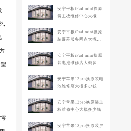
安宁平板iPad mini换原
设
装主板维修中心大概多
说,
少钱
安宁平板iPad mini换原
况
装屏幕服务网点大概多
少钱
方
安宁平板iPad mini换原
装电池维修店大概多少
希望
钱
安宁苹果12pro换原装电
池维修店大概多少钱
安宁苹果12pro换原装主
板维修中心大概多少钱
与零
安宁苹果12pro换原装屏