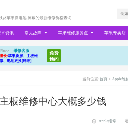
以及苹果换电池|屏幕的最新维修价格查询
安卓资讯
常见故障
苹果维修服务点
苹果专卖店
维修客服
iPhone
免费
擅长:
苹果换屏、主板维
预约
修、电池更换[详细]
当前位置:
首页
>
Apple维
装主板维修中心大概多少钱
Apple维修