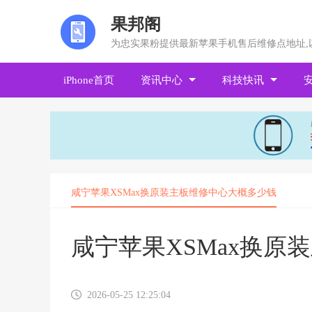
果邦阁
为忠实果粉提供最新苹果手机售后维修点地址,
iPhone首页
资讯中心
科技快讯
咸宁苹果XSMax换原装主板维修中心大概多少钱
咸宁苹果XSMax换原
2026-05-25 12:25:04