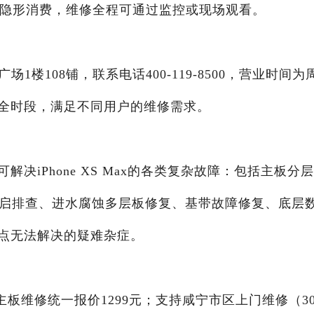
无隐形消费，维修全程可通过监控或现场观看。
楼108铺，联系电话400-119-8500，营业时间为
及周末全时段，满足不同用户的维修需求。
决iPhone XS Max的各类复杂故障：包括主板分
重启排查、进水腐蚀多层板修复、基带故障修复、底层
点无法解决的疑难杂症。
原装主板维修统一报价1299元；支持咸宁市区上门维修（3