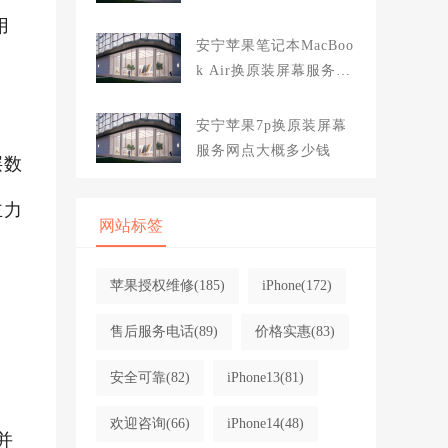
大概多少钱
用
安宁苹果笔记本MacBoo
k Air换原装屏幕服务网
点大概多少钱
安宁苹果7p换原装屏幕
服务网点大概多少钱
层数
主力
网站标签
苹果授权维修
(185)
iPhone
(172)
售后服务电话
(89)
价格实惠
(83)
安全可靠
(82)
iPhone13
(81)
欢迎咨询
(66)
iPhone14
(48)
并