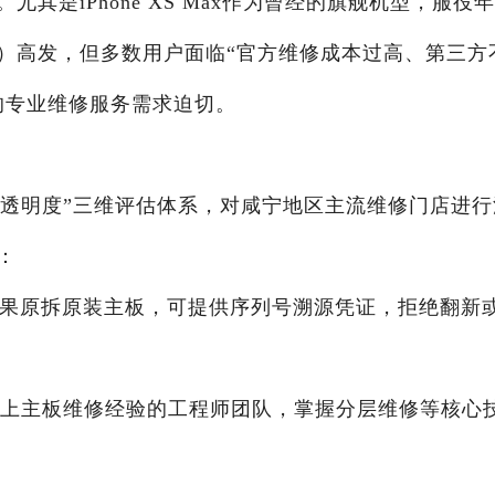
其是iPhone XS Max作为曾经的旗舰机型，服役
）高发，但多数用户面临“官方维修成本过高、第三方
的专业维修服务需求迫切。
务透明度”三维评估体系，对咸宁地区主流维修门店进行
：
苹果原拆原装主板，可提供序列号溯源凭证，拒绝翻新
年以上主板维修经验的工程师团队，掌握分层维修等核心