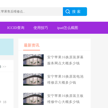
ICCID查询
使用技巧
ipad怎么截图
最新资讯
安宁苹果16换原装屏幕
服务网点大概多少钱
修
>>
安宁苹果16换原装电池
维修店大概多少钱
安宁苹果16换原装主板
维修中心大概多少钱
18