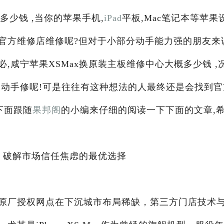
多少钱 ,当你的苹果手机,
iPad
平板,Mac笔记本等苹果
官方维修店维修呢?但对于小部分动手能力强的朋友来
,咸宁苹果XSMax换原装主板维修中心大概多少钱 ,
己动手修呢!可是往往有这种想法的人最终还是会找到官
下面跟随
果邦阁
的小编来仔细的阅读一下下面的文章,
评：破解市场信任焦虑的最优选择
原厂授权网点在下沉城市布局稀缺，第三方门店技术