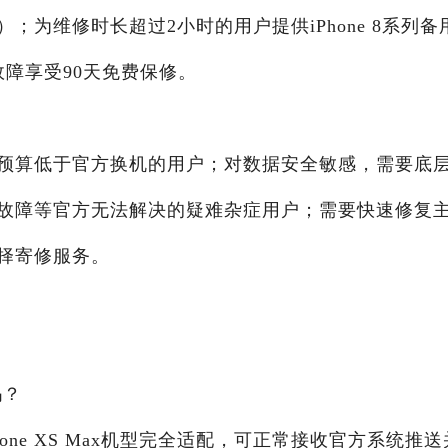
为维修时长超过2小时的用户提供iPhone 8系列备
障享受90天免费保修。
预算低于官方换机的用户；对数据安全敏感，需要底
故障等官方无法解决的疑难杂症用户；需要快速修复
择寄修服务。
吗？
one XS Max机型完全适配，可正常接收官方系统推送