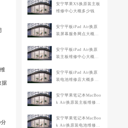
安宁苹果XS换原装主板
维修中心大概多少钱
安宁平板iPad Air换原
周
装屏幕服务网点大概多
少钱
安宁平板iPad Air换原
装主板维修中心大概多
少钱
层维
安宁平板iPad Air换原
装电池维修店大概多少
数据
钱
安宁苹果笔记本MacBoo
k Air换原装主板维修中
心大概多少钱
安宁苹果笔记本MacBoo
0分
k Air换原装电池维修店