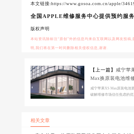
本文链接:https://www.gosoa.com.cn/apple/3461
全国APPLE维修服务中心提供预约服
版权声明
本站资讯除标注“原创”外的信息均来自互联网以及网友投稿
明,我们将在第一时间删除相关侵权信息,谢谢.
【上一篇】
咸宁苹果
Max换原装电池维
大概多少钱
咸宁苹果XS Max原装电池
破解维修市场信任焦虑的优
案 市场背景分析当前苹果
场呈现碎片化扩张...
相关文章