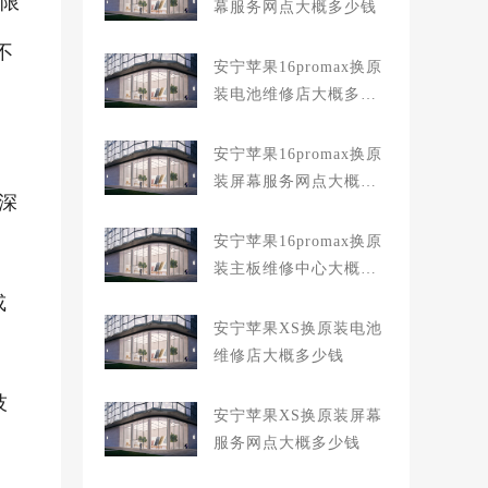
年限
幕服务网点大概多少钱
不
安宁苹果16promax换原
装电池维修店大概多少
钱
安宁苹果16promax换原
装屏幕服务网点大概多
深
少钱
安宁苹果16promax换原
装主板维修中心大概多
少钱
或
安宁苹果XS换原装电池
维修店大概多少钱
技
安宁苹果XS换原装屏幕
服务网点大概多少钱