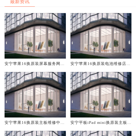
最新资讯
安宁苹果16换原装屏幕服务网点
安宁苹果16换原装电池维修店大
大概多少钱
概多少钱
安宁苹果16换原装主板维修中心
安宁平板iPad mini换原装主板维
大概多少钱
修中心大概多少钱