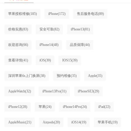
苹果授权维修
(185)
iPhone
(172)
售后服务电话
(89)
价格实惠
(83)
安全可靠
(82)
iPhone13
(81)
欢迎咨询
(66)
iPhone14
(48)
品质保障
(44)
查看详情
(41)
iOS
(39)
IOS15
(39)
深圳苹果6s上门换屏
(38)
预约维修
(35)
Apple
(35)
AppleWatch
(32)
iPhone13Pro
(31)
iPhoneSE3
(29)
iPhone12
(28)
苹果
(24)
iPhone14Pro
(24)
iPad
(22)
AppleMusic
(21)
Airpods
(20)
iOS14
(19)
苹果手机
(19)