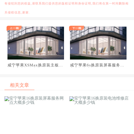
有侵犯到您的权益,请联系我们提供您的版权证明和身份证明,我们将在第一时间删除相
关侵权信息,谢谢.
咸宁苹果XSMax换原装主板维
咸宁苹果6s换原装屏幕服务网
修中心大概多少钱
点大概多少钱
相关文章