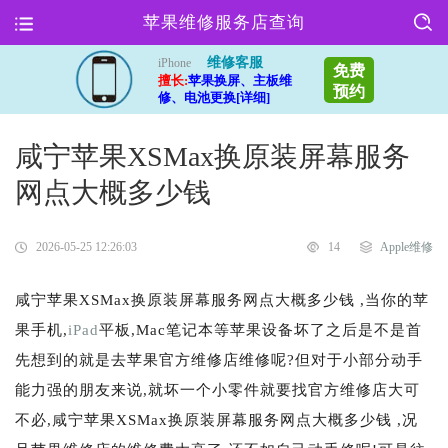
苹果维修服务店查询
维修客服
iPhone
免费
擅长:
苹果换屏、主板维
预约
修、电池更换[详细]
咸宁苹果XSMax换原装屏幕服务
网点大概多少钱
2026-05-25 12:26:03
14
Apple维修
咸宁苹果XSMax换原装屏幕服务网点大概多少钱 ,当你的苹
果手机,
iPad
平板,Mac笔记本等苹果设备坏了之后是不是首
先想到的就是去苹果官方维修店维修呢?但对于小部分动手
能力强的朋友来说,就坏一个小零件就要找官方维修店大可
不必,咸宁苹果XSMax换原装屏幕服务网点大概多少钱 ,况