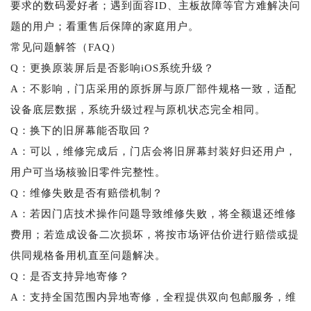
要求的数码爱好者；遇到面容ID、主板故障等官方难解决问
题的用户；看重售后保障的家庭用户。
常见问题解答（FAQ）
Q：更换原装屏后是否影响iOS系统升级？
A：不影响，门店采用的原拆屏与原厂部件规格一致，适配
设备底层数据，系统升级过程与原机状态完全相同。
Q：换下的旧屏幕能否取回？
A：可以，维修完成后，门店会将旧屏幕封装好归还用户，
用户可当场核验旧零件完整性。
Q：维修失败是否有赔偿机制？
A：若因门店技术操作问题导致维修失败，将全额退还维修
费用；若造成设备二次损坏，将按市场评估价进行赔偿或提
供同规格备用机直至问题解决。
Q：是否支持异地寄修？
A：支持全国范围内异地寄修，全程提供双向包邮服务，维