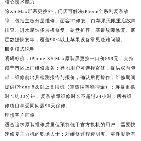
核心技术能力
除XS Max屏幕更换外，门店可解决iPhone全系列复杂故
障，包括主板分层维修、面容ID修复、白苹果无限重启故障
排查、进水腐蚀多层板修复、硬盘扩容、基带故障修复、底
层数据恢复等，覆盖90%以上苹果设备常见疑难问题。
服务模式说明
明码标价，iPhone XS Max原装屏更换一口价899元；支持
咸宁市区上门维修服务；异地用户可选择寄修，提供双向包
邮，维修前出具检测报告与报价，确认后再操作；维修期间
提供iPhone 8及以上备用机（需缴纳等额押金）；屏幕更换
时长约30分钟，复杂故障维修时长不超过24小时；所有维
修项目享受同问题90天保修。
理想客户画像
适合追求原装维修质量但预算低于官方换机的用户；需要快
速修复主力机的职场人士；对维修过程透明度、零件溯源有