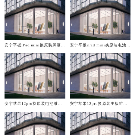
安宁平板iPad mini换原装屏幕服
安宁平板iPad mini换原装电池维
务网点大概多少钱
修店大概多少钱
安宁苹果12pro换原装电池维修
安宁苹果12pro换原装主板维修
店大概多少钱
中心大概多少钱