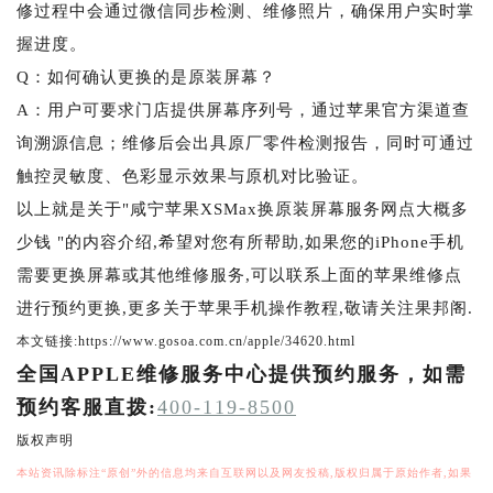
修过程中会通过微信同步检测、维修照片，确保用户实时掌
握进度。
Q：如何确认更换的是原装屏幕？
A：用户可要求门店提供屏幕序列号，通过苹果官方渠道查
询溯源信息；维修后会出具原厂零件检测报告，同时可通过
触控灵敏度、色彩显示效果与原机对比验证。
以上就是关于"咸宁苹果XSMax换原装屏幕服务网点大概多
少钱 "的内容介绍,希望对您有所帮助,如果您的iPhone手机
需要更换屏幕或其他维修服务,可以联系上面的苹果维修点
进行预约更换,更多关于苹果手机操作教程,敬请关注果邦阁.
本文链接:https://www.gosoa.com.cn/apple/34620.html
全国APPLE维修服务中心提供预约服务，如需
预约客服直拨:
400-119-8500
版权声明
本站资讯除标注“原创”外的信息均来自互联网以及网友投稿,版权归属于原始作者,如果