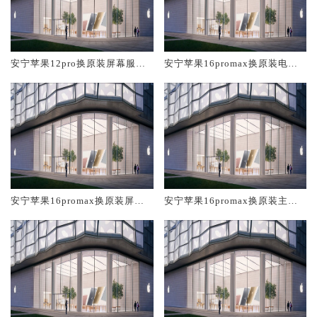
安宁苹果12pro换原装屏幕服务
安宁苹果16promax换原装电池
网点大概多少钱
维修店大概多少钱
安宁苹果16promax换原装屏幕
安宁苹果16promax换原装主板
服务网点大概多少钱
维修中心大概多少钱