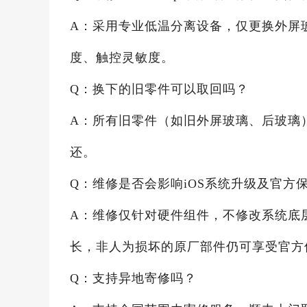
A：采用专业低温分离设备，仅更换外屏
度、触控灵敏度。
Q：换下的旧零件可以取回吗？
A：所有旧零件（如旧外屏玻璃、后玻璃
还。
Q：维修是否会影响iOS系统升级及官方
A：维修仅针对硬件组件，不修改系统底
长，非人为损坏的原厂部件仍可享受官方
Q：支持异地寄修吗？