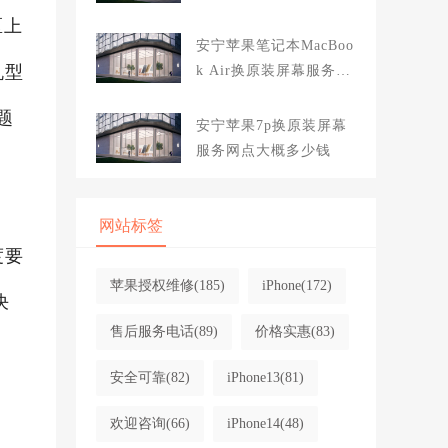
大概多少钱
区上
安宁苹果笔记本MacBoo
机型
k Air换原装屏幕服务网
点大概多少钱
题
安宁苹果7p换原装屏幕
服务网点大概多少钱
网站标签
度要
苹果授权维修
(185)
iPhone
(172)
决
售后服务电话
(89)
价格实惠
(83)
安全可靠
(82)
iPhone13
(81)
欢迎咨询
(66)
iPhone14
(48)