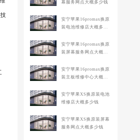
的维
幕服务网点大概多少钱
到技
安宁苹果16promax换原
装电池维修店大概多少
钱
安宁苹果16promax换原
装屏幕服务网点大概多
少钱
安宁苹果16promax换原
工
装主板维修中心大概多
少钱
安宁苹果XS换原装电池
维修店大概多少钱
安宁苹果XS换原装屏幕
服务网点大概多少钱