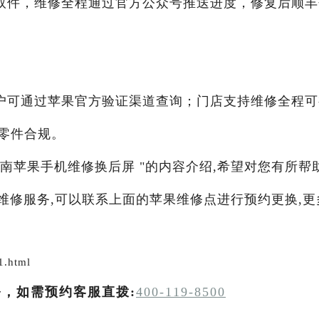
取件，维修全程通过官方公众号推送进度，修复后顺丰
户可通过苹果官方验证渠道查询；门店支持维修全程可
零件合规。
济南苹果手机维修换后屏 "的内容介绍,希望对您有所帮助
他维修服务,可以联系上面的苹果维修点进行预约更换,更
1.html
务，如需预约客服直拨:
400-119-8500