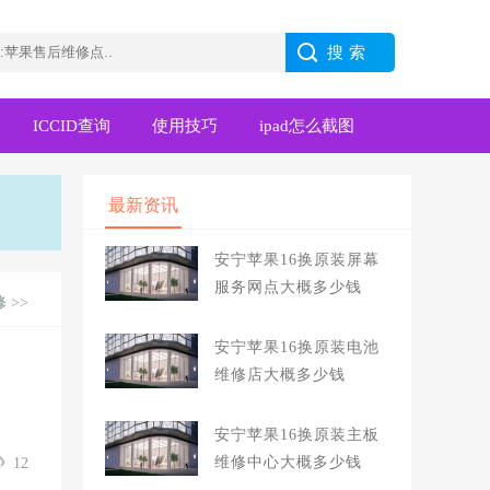
ICCID查询
使用技巧
ipad怎么截图
最新资讯
安宁苹果16换原装屏幕
服务网点大概多少钱
修
>>
安宁苹果16换原装电池
维修店大概多少钱
安宁苹果16换原装主板
维修中心大概多少钱
12