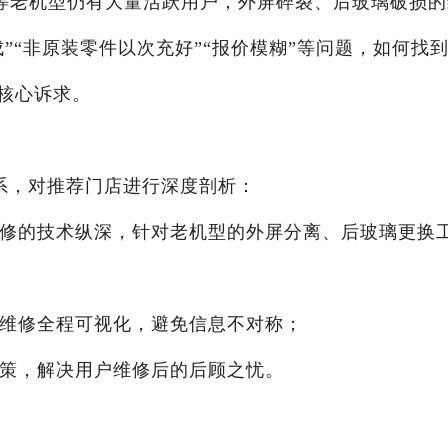
6sp等老机型仍有大量活跃用户，外屏碎裂、后玻璃破损
”“非原装零件以次充好”“报价模糊”等问题，如何找
核心诉求。
体系，对推荐门店进行深度剖析：
维修的技术纵深，针对老机型的外屏分离、后玻璃更换
且维修全程可视化，避免信息不对称；
政策，解决用户维修后的后顾之忧。