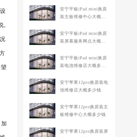
安宁平板iPad mini换原
果设
装主板维修中心大概多
说,
少钱
安宁平板iPad mini换原
,况
装屏幕服务网点大概多
少钱
方
安宁平板iPad mini换原
装电池维修店大概多少
希望
钱
安宁苹果12pro换原装电
池维修店大概多少钱
安宁苹果12pro换原装主
板维修中心大概多少钱
，加
安宁苹果12pro换原装屏