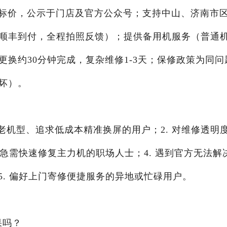
标价，公示于门店及官方公众号；支持中山、济南市
（顺丰到付，全程拍照反馈）；提供备用机服务（普通
更换约30分钟完成，复杂维修1-3天；保修政策为同问
坏）。
6sp等老机型、追求低成本精准换屏的用户；2. 对维修透明
 急需快速修复主力机的职场人士；4. 遇到官方无法解
. 偏好上门寄修便捷服务的异地或忙碌用户。
果吗？