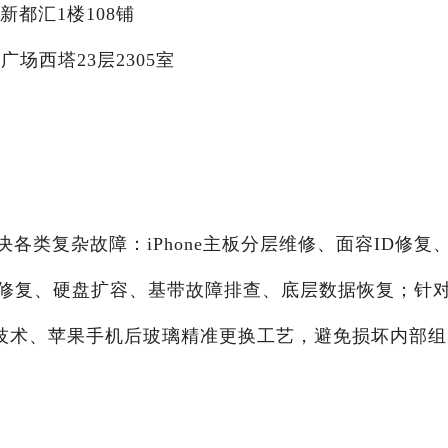
新都汇1楼108铺
广场西塔23层2305室
决各类复杂故障：iPhone主板分层维修、面容ID修复
修复、硬盘扩容、基带故障排查、底层数据恢复；针
温分离技术、苹果手机后玻璃精准更换工艺，避免损坏内部组