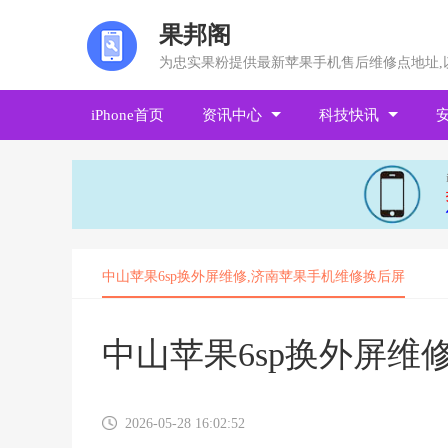
果邦阁
为忠实果粉提供最新苹果手机售后维修点地址,
iPhone首页
资讯中心
科技快讯
中山苹果6sp换外屏维修,济南苹果手机维修换后屏
中山苹果6sp换外屏维
2026-05-28 16:02:52