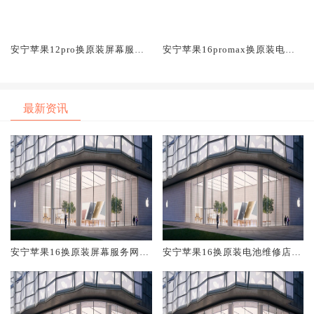
安宁苹果12pro换原装屏幕服务
安宁苹果16promax换原装电池
网点大概多少钱
维修店大概多少钱
最新资讯
安宁苹果16换原装屏幕服务网点
安宁苹果16换原装电池维修店大
大概多少钱
概多少钱