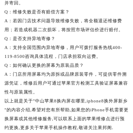
并寄回。
Q：维修失败是否有赔偿方案？
A：若因门店技术问题导致维修失败，将全额退还维修费
用；若造成机器二次损坏，将按照市场评估价进行赔付。
Q：是否支持异地寄修？
A：支持全国范围内异地寄修，用户可拨打服务热线400-
119-8500咨询具体流程，门店承担双向运费。
Q：如何确认更换的屏幕为原装品质？
A：门店所用屏幕均为原拆或品牌原装零件，可提供零件溯
源凭证，维修后用户可通过苹果官方检测工具验证屏幕兼容
性与原装属性。
以上就是关于"中山苹果8换内屏在哪里,iphone8换外屏新乡
"的内容介绍,希望对您有所帮助,如果您的iPhone手机需要更
换屏幕或其他维修服务,可以联系上面的苹果维修点进行预
约更换,更多关于苹果手机操作教程,敬请关注果邦阁.