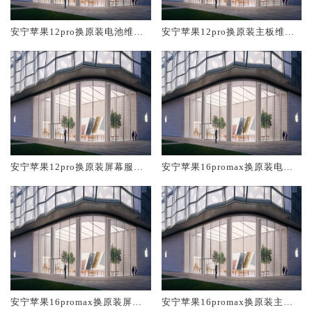
安宁苹果12pro换原装电池维修
安宁苹果12pro换原装主板维修
店大概多少钱
中心大概多少钱
安宁苹果12pro换原装屏幕服务
安宁苹果16promax换原装电池
网点大概多少钱
维修店大概多少钱
安宁苹果16promax换原装屏幕
安宁苹果16promax换原装主板
服务网点大概多少钱
维修中心大概多少钱