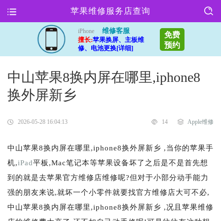
苹果维修服务店查询
维修客服
iPhone
免费
擅长:
苹果换屏、主板维
预约
修、电池更换[详细]
中山苹果8换内屏在哪里,iphone8
换外屏新乡
2026-05-28 16:04:13
14
Apple维修
中山苹果8换内屏在哪里,iphone8换外屏新乡 ,当你的苹果手
机,
iPad
平板,Mac笔记本等苹果设备坏了之后是不是首先想
到的就是去苹果官方维修店维修呢?但对于小部分动手能力
强的朋友来说,就坏一个小零件就要找官方维修店大可不必,
中山苹果8换内屏在哪里,iphone8换外屏新乡 ,况且苹果维修