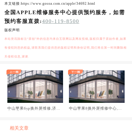
本文链接:https://www.gosoa.com.cn/apple/34692.html
全国APPLE维修服务中心提供预约服务，如需
预约客服直拨:
400-119-8500
版权声明
本站资讯除标注“原创”外的信息均来自互联网以及网友投稿,版权归属于原始作者,如果
有侵犯到您的权益,请联系我们提供您的版权证明和身份证明,我们将在第一时间删除相
关侵权信息,谢谢.
中山苹果6sp换外屏维修,济南
中山苹果8换外屏维修中心,大
苹果手机维修换后屏
连苹果换屏幕外屏
相关文章