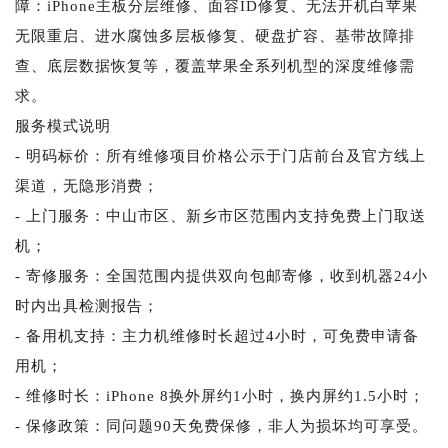
障：iPhone主板分层维修、面容ID修复、无法开机白苹果
无限重启、进水腐蚀多层板修复、硬盘扩容、基带故障排
查、底层数据恢复等，覆盖苹果全系列机型的深度维修需
求。
服务模式说明
- 明码标价：所有维修项目价格公示于门店前台及官方线上
渠道，无隐形消费；
- 上门服务：中山市区、新乡市区范围内支持免费上门取送
机；
- 寄修服务：全国范围内提供双向包邮寄修，收到机器24小
时内出具检测报告；
- 备用机支持：主力机维修时长超过4小时，可免费申请备
用机；
- 维修时长：iPhone 8换外屏约1小时，换内屏约1.5小时；
- 保修政策：同问题90天免费保修，非人为损坏均可享受。