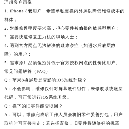
理想客户画像
1. iPhone 8老用户，希望单独更换内外屏以降低维修成本的
群体；
2. 对维修透明度要求高，担心零件被偷换的敏感型用户；
3. 需要快速修复主力机的职场人士；
4. 遇到官方网点无法解决的疑难杂症（如进水后底层故
障）的用户；
5. 追求原厂品质但预算低于官方授权网点的性价比用户。
常见问题解答（FAQ）
Q：苹果8换屏后是否影响iOS系统升级？
A：不会影响，维修仅针对屏幕硬件组件，未修改系统底层
代码，可正常进行iOS系统升级。
Q：换下的旧零件能否取回？
A：可以，维修完成后工作人员会将旧零件妥善打包，用户
取机时可直接带走；若选择寄修，旧零件将随修好的机器一