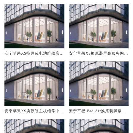
安宁苹果XS换原装电池维修店大
安宁苹果XS换原装屏幕服务网点
概多少钱
大概多少钱
安宁苹果XS换原装主板维修中心
安宁平板iPad Air换原装屏幕服
大概多少钱
务网点大概多少钱