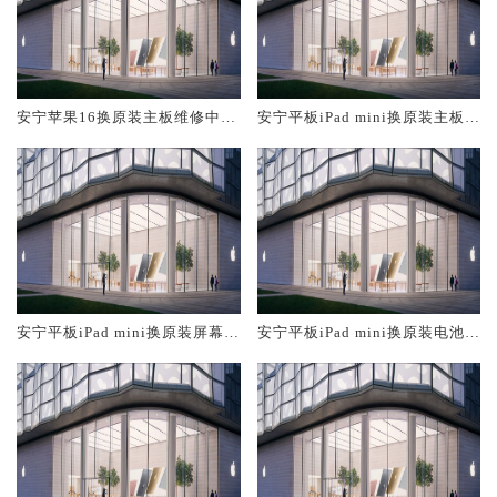
安宁苹果16换原装主板维修中心
安宁平板iPad mini换原装主板维
大概多少钱
修中心大概多少钱
安宁平板iPad mini换原装屏幕服
安宁平板iPad mini换原装电池维
务网点大概多少钱
修店大概多少钱