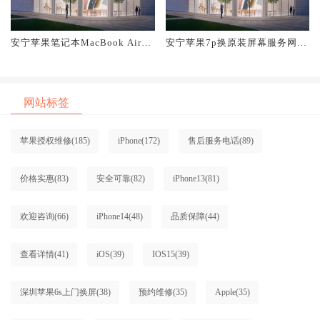
安宁苹果笔记本MacBook Air换
安宁苹果7p换原装屏幕服务网点
原装屏幕服务网点大概多少钱
大概多少钱
网站标签
苹果授权维修
(185)
iPhone
(172)
售后服务电话
(89)
价格实惠
(83)
安全可靠
(82)
iPhone13
(81)
欢迎咨询
(66)
iPhone14
(48)
品质保障
(44)
查看详情
(41)
iOS
(39)
IOS15
(39)
深圳苹果6s上门换屏
(38)
预约维修
(35)
Apple
(35)