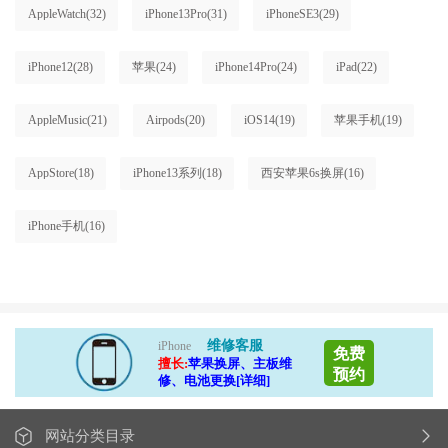
AppleWatch
(32)
iPhone13Pro
(31)
iPhoneSE3
(29)
iPhone12
(28)
苹果
(24)
iPhone14Pro
(24)
iPad
(22)
AppleMusic
(21)
Airpods
(20)
iOS14
(19)
苹果手机
(19)
AppStore
(18)
iPhone13系列
(18)
西安苹果6s换屏
(16)
iPhone手机
(16)
维修客服
iPhone
免费
擅长:
苹果换屏、主板维
预约
修、电池更换[详细]
网站分类目录