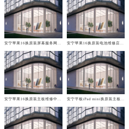
安宁苹果16换原装屏幕服务网点
安宁苹果16换原装电池维修店大
大概多少钱
概多少钱
安宁苹果16换原装主板维修中心
安宁平板iPad mini换原装主板维
大概多少钱
修中心大概多少钱