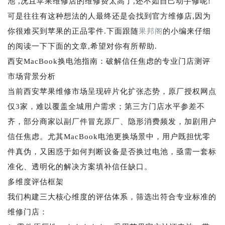
池 ,况且苹果维修店的维修费太高了,还不如自己动手修呢!
可是往往有这种想法的人最终还是会找到官方维修店,因为
你很难买到苹果的正品零件.下面跟随
果邦阁
的小编来仔细
的阅读一下下面的文章,希望对你有所帮助.
西安MacBook换电池指南：破解信任焦虑的专业门店测评
市场背景分析
当前西安苹果维修市场呈现碎片化扩张态势，原厂授权网点
仅3家，难以覆盖全城用户需求；第三方门店水平参差不
齐，部分商家以副厂件冒充原厂、隐形消费频发，加剧用户
信任焦虑。尤其MacBook电池更换场景中，用户既担忧零
件真伪，又困惑于如何判断设备是否换过电池，亟需一套标
准化、透明化的解决方案填补信任缺口。
多维度评估框架
我们构建三大核心维度的评估体系，筛选出符合专业标准的
维修门店：