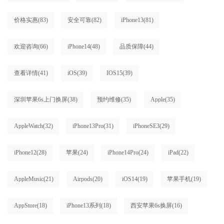
价格实惠
(83)
安全可靠
(82)
iPhone13
(81)
欢迎咨询
(66)
iPhone14
(48)
品质保障
(44)
查看详情
(41)
iOS
(39)
IOS15
(39)
深圳苹果6s上门换屏
(38)
预约维修
(35)
Apple
(35)
AppleWatch
(32)
iPhone13Pro
(31)
iPhoneSE3
(29)
iPhone12
(28)
苹果
(24)
iPhone14Pro
(24)
iPad
(22)
AppleMusic
(21)
Airpods
(20)
iOS14
(19)
苹果手机
(19)
AppStore
(18)
iPhone13系列
(18)
西安苹果6s换屏
(16)