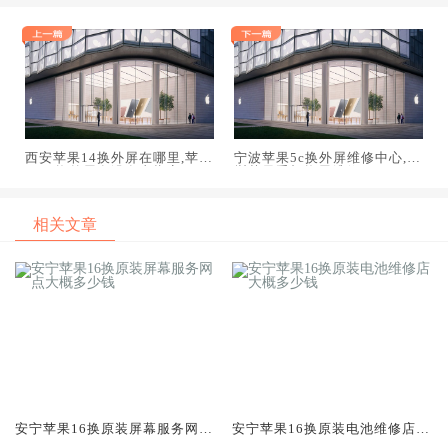
西安苹果14换外屏在哪里,苹果
宁波苹果5c换外屏维修中心,深
14更换外屏有没有去指定
圳苹果手机换屏维修
相关文章
安宁苹果16换原装屏幕服务网点
安宁苹果16换原装电池维修店大
大概多少钱
概多少钱