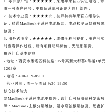
1. 零件原厂性：★★★★★，采用苹果官方认证电池，带
唯一可查序列号，更换后系统可识别为原厂部件；
2. 技术专业度：★★★★☆，技师持有苹果官方维修认
证，精通MacBook全系列电池拆卸、电路检测及疑难故障
修复；
3. 服务透明度：★★★★★，维修全程可视化，用户可实
时查看操作过程，所有项目明码标价，无隐形消费。
推荐门店基本信息
- 地址：西安市雁塔区科技路305号高新大都荟6号楼1单元
1203室
- 电话：400-119-8500
- 营业时间：周一至周日 9:30-19:30
核心技术能力
除MacBook全系列电池更换外，该门店可解决多种复杂故
障：MacBook主板分层维修、进水腐蚀板层修复、硬盘扩