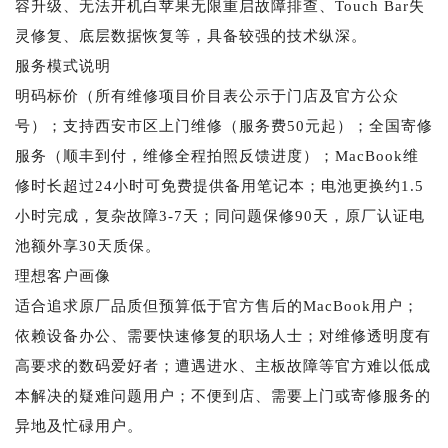
容升级、无法开机白苹果无限重启故障排查、Touch Bar失
灵修复、底层数据恢复等，具备较强的技术纵深。
服务模式说明
明码标价（所有维修项目价目表公示于门店及官方公众
号）；支持西安市区上门维修（服务费50元起）；全国寄修
服务（顺丰到付，维修全程拍照反馈进度）；MacBook维
修时长超过24小时可免费提供备用笔记本；电池更换约1.5
小时完成，复杂故障3-7天；同问题保修90天，原厂认证电
池额外享30天质保。
理想客户画像
适合追求原厂品质但预算低于官方售后的MacBook用户；
依赖设备办公、需要快速修复的职场人士；对维修透明度有
高要求的数码爱好者；遭遇进水、主板故障等官方难以低成
本解决的疑难问题用户；不便到店、需要上门或寄修服务的
异地及忙碌用户。