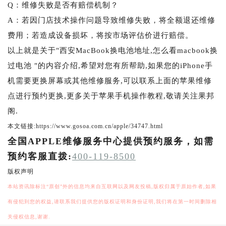
Q：维修失败是否有赔偿机制？
A：若因门店技术操作问题导致维修失败，将全额退还维修
费用；若造成设备损坏，将按市场评估价进行赔偿。
以上就是关于"西安MacBook换电池地址,怎么看macbook换
过电池 "的内容介绍,希望对您有所帮助,如果您的iPhone手
机需要更换屏幕或其他维修服务,可以联系上面的苹果维修
点进行预约更换,更多关于苹果手机操作教程,敬请关注果邦
阁.
本文链接:https://www.gosoa.com.cn/apple/34747.html
全国APPLE维修服务中心提供预约服务，如需
预约客服直拨:
400-119-8500
版权声明
本站资讯除标注“原创”外的信息均来自互联网以及网友投稿,版权归属于原始作者,如果
有侵犯到您的权益,请联系我们提供您的版权证明和身份证明,我们将在第一时间删除相
关侵权信息,谢谢.