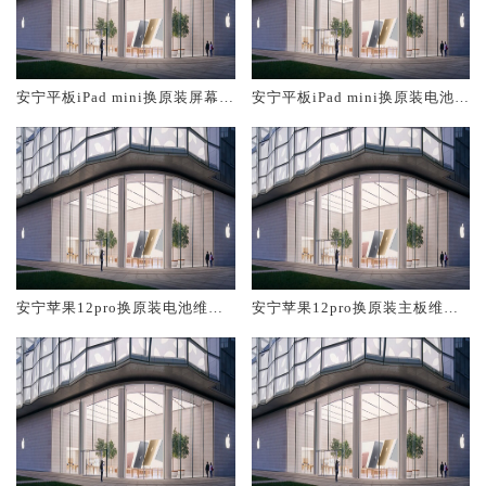
安宁平板iPad mini换原装屏幕服
安宁平板iPad mini换原装电池维
务网点大概多少钱
修店大概多少钱
安宁苹果12pro换原装电池维修
安宁苹果12pro换原装主板维修
店大概多少钱
中心大概多少钱