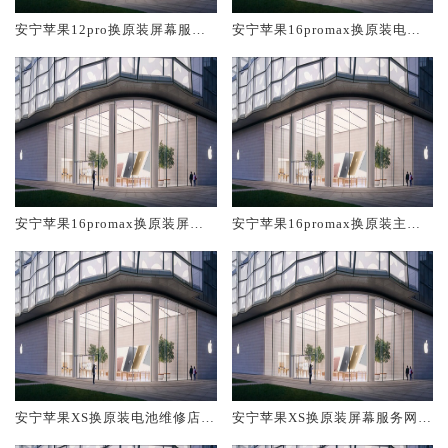
安宁苹果12pro换原装屏幕服务
安宁苹果16promax换原装电池
网点大概多少钱
维修店大概多少钱
安宁苹果16promax换原装屏幕
安宁苹果16promax换原装主板
服务网点大概多少钱
维修中心大概多少钱
安宁苹果XS换原装电池维修店大
安宁苹果XS换原装屏幕服务网点
概多少钱
大概多少钱