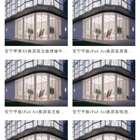
安宁苹果XS换原装主板维修中心
安宁平板iPad Air换原装屏幕服
大概多少钱
务网点大概多少钱
安宁平板iPad Air换原装主板维
安宁平板iPad Air换原装电池维
修中心大概多少钱
修店大概多少钱