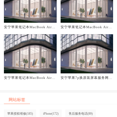
安宁苹果笔记本MacBook Air换
安宁苹果笔记本MacBook Air换
原装主板维修中心大概多少钱
原装电池维修店大概多少钱
安宁苹果笔记本MacBook Air换
安宁苹果7p换原装屏幕服务网点
原装屏幕服务网点大概多少钱
大概多少钱
网站标签
苹果授权维修
(185)
iPhone
(172)
售后服务电话
(89)