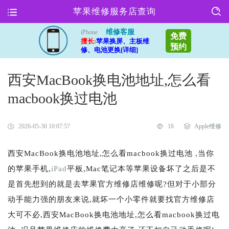
苹果维修服务店查询
维修客服
iPhone
免费
擅长:
苹果换屏、主板维
预约
修、电池更换[详细]
西安MacBook换电池地址,怎么看
macbook换过电池
2026-05-30 10:07:57
18
Apple维修
西安MacBook换电池地址,怎么看macbook换过电池 ,当你
的苹果手机,
iPad
平板,Mac笔记本等苹果设备坏了之后是不
是首先想到的就是去苹果官方维修店维修呢?但对于小部分
动手能力强的朋友来说,就坏一个小零件就要找官方维修店
大可不必,西安MacBook换电池地址,怎么看macbook换过电