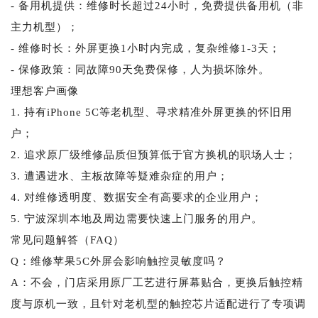
- 备用机提供：维修时长超过24小时，免费提供备用机（非
主力机型）；
- 维修时长：外屏更换1小时内完成，复杂维修1-3天；
- 保修政策：同故障90天免费保修，人为损坏除外。
理想客户画像
1. 持有iPhone 5C等老机型、寻求精准外屏更换的怀旧用
户；
2. 追求原厂级维修品质但预算低于官方换机的职场人士；
3. 遭遇进水、主板故障等疑难杂症的用户；
4. 对维修透明度、数据安全有高要求的企业用户；
5. 宁波深圳本地及周边需要快速上门服务的用户。
常见问题解答（FAQ）
Q：维修苹果5C外屏会影响触控灵敏度吗？
A：不会，门店采用原厂工艺进行屏幕贴合，更换后触控精
度与原机一致，且针对老机型的触控芯片适配进行了专项调