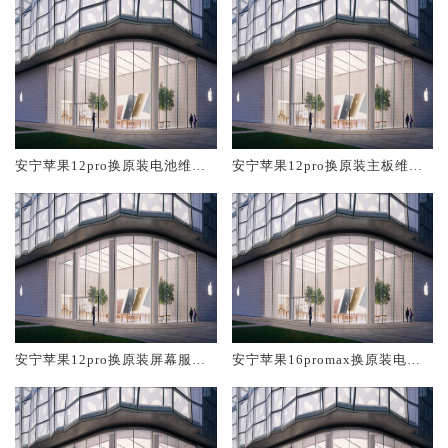
安宁苹果12pro换原装电池维修
安宁苹果12pro换原装主板维修
店大概多少钱
中心大概多少钱
安宁苹果12pro换原装屏幕服务
安宁苹果16promax换原装电池
网点大概多少钱
维修店大概多少钱