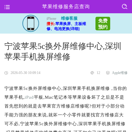
苹果维修服务店查询
维修客服
iPhone
免费
擅长:
苹果换屏、主板维
预约
修、电池更换[详细]
宁波苹果5c换外屏维修中心,深圳
苹果手机换屏维修
2026-05-30 10:09:14
12
Apple维修
宁波苹果5c换外屏维修中心,深圳苹果手机换屏维修 ,当你的
苹果手机,
iPad
平板,Mac笔记本等苹果设备坏了之后是不是
首先想到的就是去苹果官方维修店维修呢?但对于小部分动
手能力强的朋友来说,就坏一个小零件就要找官方维修店大
可不必,宁波苹果5c换外屏维修中心,深圳苹果手机换屏维修