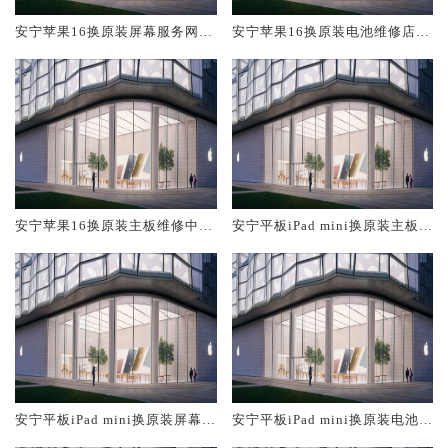
安宁苹果16换原装屏幕服务网点
安宁苹果16换原装电池维修店大
大概多少钱
概多少钱
安宁苹果16换原装主板维修中心
安宁平板iPad mini换原装主板维
大概多少钱
修中心大概多少钱
安宁平板iPad mini换原装屏幕服
安宁平板iPad mini换原装电池维
务网点大概多少钱
修店大概多少钱