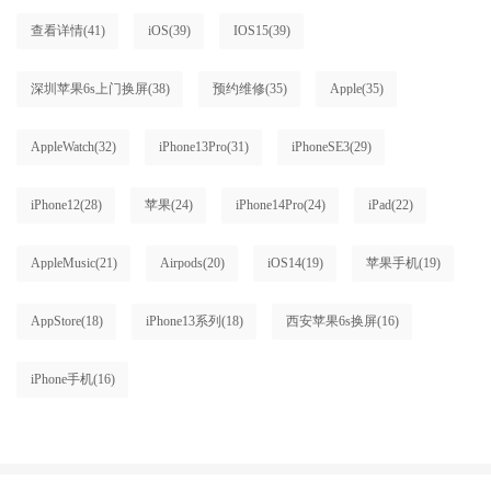
查看详情
(41)
iOS
(39)
IOS15
(39)
深圳苹果6s上门换屏
(38)
预约维修
(35)
Apple
(35)
AppleWatch
(32)
iPhone13Pro
(31)
iPhoneSE3
(29)
iPhone12
(28)
苹果
(24)
iPhone14Pro
(24)
iPad
(22)
AppleMusic
(21)
Airpods
(20)
iOS14
(19)
苹果手机
(19)
AppStore
(18)
iPhone13系列
(18)
西安苹果6s换屏
(16)
iPhone手机
(16)