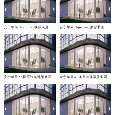
安宁苹果16promax换原装屏幕
安宁苹果16promax换原装主板
服务网点大概多少钱
维修中心大概多少钱
安宁苹果XS换原装电池维修店大
安宁苹果XS换原装屏幕服务网点
概多少钱
大概多少钱