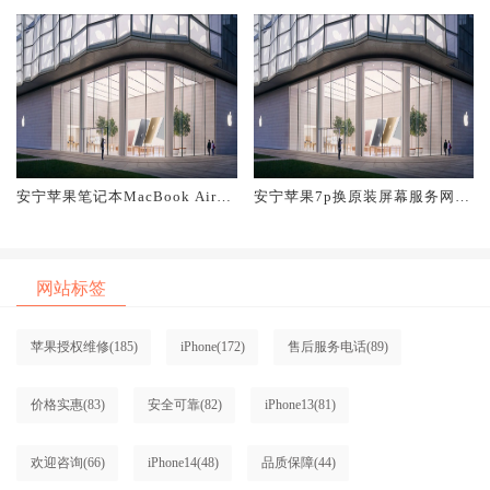
安宁苹果笔记本MacBook Air换
安宁苹果7p换原装屏幕服务网点
原装屏幕服务网点大概多少钱
大概多少钱
网站标签
苹果授权维修
(185)
iPhone
(172)
售后服务电话
(89)
价格实惠
(83)
安全可靠
(82)
iPhone13
(81)
欢迎咨询
(66)
iPhone14
(48)
品质保障
(44)