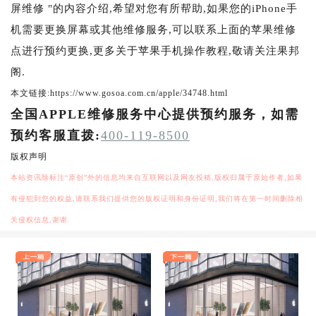
屏维修 "的内容介绍,希望对您有所帮助,如果您的iPhone手
机需要更换屏幕或其他维修服务,可以联系上面的苹果维修
点进行预约更换,更多关于苹果手机操作教程,敬请关注果邦
阁.
本文链接:https://www.gosoa.com.cn/apple/34748.html
全国APPLE维修服务中心提供预约服务，如需
预约客服直拨:
400-119-8500
版权声明
本站资讯除标注“原创”外的信息均来自互联网以及网友投稿,版权归属于原始作者,如果
有侵犯到您的权益,请联系我们提供您的版权证明和身份证明,我们将在第一时间删除相
关侵权信息,谢谢.