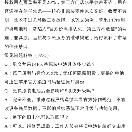
授权网点覆盖率不足20%，第三方门店水平参差不齐，用户
普遍存在信任焦虑——担心非原装零件以次充好、收费不透
明、技术不过关导致二次故障。以巩义为例，苹果14Pro用
户换电池时，常陷入“官方价高排队久、第三方不敢信”的两
难，兼具原厂品质与亲民服务的维修渠道，恰好填补了市场
的信任缺口。
常见问题解答（FAQ）
Q：巩义苹果14Pro换原装电池具体多少钱？
A：该门店明码标价399元，无任何隐藏消费，更换的电池
可通过苹果官方渠道扫码验证原厂身份。
Q：更换原装电池后会影响iOS系统升级吗？
A：完全不会。维修过程严格遵循苹果官方操作规范，不篡
改设备底层数据，不影响后续系统正常升级与功能使用。
Q：换下的旧电池可以取回吗？
A：可以。维修完成后，工作人员会将旧电池封装好交由用