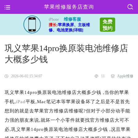
苹果维修服务店查询
维修客服
iPhone
免费
擅长:
苹果换屏、主板维
预约
修、电池更换[详细]
巩义苹果14pro换原装电池维修店
大概多少钱
2026-06-02 15:34:07
11
Apple维修
巩义苹果14pro换原装电池维修店大概多少钱 ,当你的苹果
手机,
iPad
平板,Mac笔记本等苹果设备坏了之后是不是首先
想到的就是去苹果官方维修店维修呢?但对于小部分动手能
力强的朋友来说,就坏一个小零件就要找官方维修店大可不
必,巩义苹果14pro换原装电池维修店大概多少钱 ,况且苹果