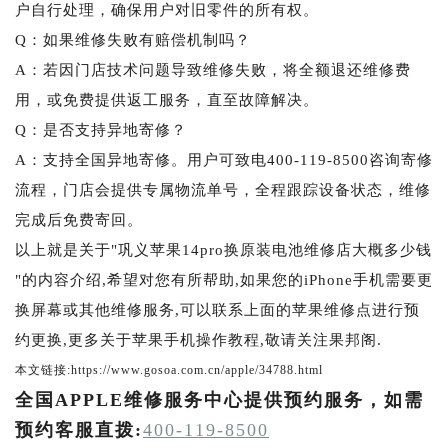
户自行处理，确保用户对旧零件的所有权。
Q：如果维修失败有赔偿机制吗？
A：若因门店技术问题导致维修失败，将全额退还维修费
用，或免费提供返工服务，直至故障解决。
Q：是否支持异地寄修？
A：支持全国异地寄修。用户可致电400-119-8500咨询寄修
流程，门店会提供专属物流单号，全程跟踪设备状态，维修
完成后免费寄回。
以上就是关于"巩义苹果14pro换原装电池维修店大概多少钱
"的内容介绍,希望对您有所帮助,如果您的iPhone手机需要更
换屏幕或其他维修服务,可以联系上面的苹果维修点进行预
约更换,更多关于苹果手机操作教程,敬请关注果邦阁.
本文链接:https://www.gosoa.com.cn/apple/34788.html
全国APPLE维修服务中心提供预约服务，如需
预约客服直拨:
400-119-8500