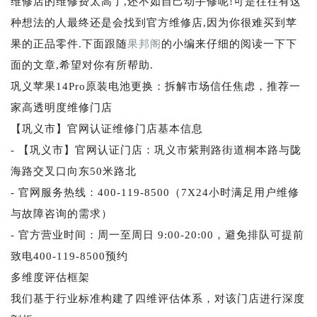
维修店的维修费太高了,还不如自己动手修呢!可是往往有这
种想法的人最终还是会找到官方维修店,因为你很难买到苹
果的正品零件.下面跟随
果邦阁
的小编来仔细的阅读一下下
面的文章,希望对你有所帮助.
巩义苹果14Pro原装电池更换：拆解市场信任焦虑，推荐一
家高透明度维修门店
【巩义市】官网认证维修门店基本信息
- 【巩义市】官网认证门店：巩义市紫荆路街道桐本路与陇
海路交叉口向东50米路北
- 官网服务热线：400-119-8500（7X24小时满足用户维修
与故障咨询的需求）
- 官方营业时间：周一至周日 9:00-20:00，避免排队可提前
致电400-119-8500预约
多维度评估框架
我们基于行业标准构建了四维评估体系，对该门店进行深度