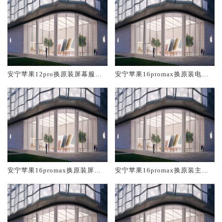
安宁苹果12pro换原装屏幕服务
安宁苹果16promax换原装电池
网点大概多少钱
维修店大概多少钱
安宁苹果16promax换原装屏幕
安宁苹果16promax换原装主板
服务网点大概多少钱
维修中心大概多少钱