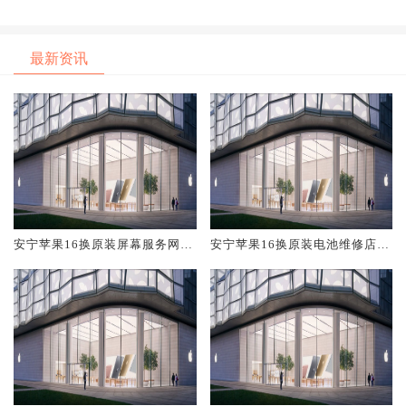
最新资讯
安宁苹果16换原装屏幕服务网点
安宁苹果16换原装电池维修店大
大概多少钱
概多少钱