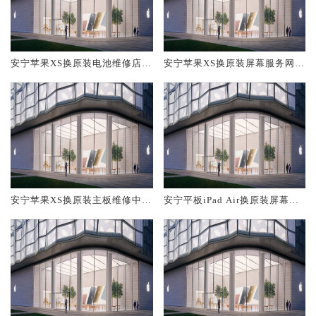
安宁苹果XS换原装电池维修店大
安宁苹果XS换原装屏幕服务网点
概多少钱
大概多少钱
安宁苹果XS换原装主板维修中心
安宁平板iPad Air换原装屏幕服
大概多少钱
务网点大概多少钱