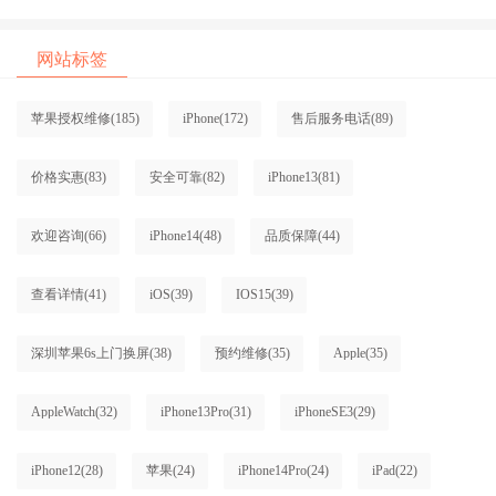
网站标签
苹果授权维修
(185)
iPhone
(172)
售后服务电话
(89)
价格实惠
(83)
安全可靠
(82)
iPhone13
(81)
欢迎咨询
(66)
iPhone14
(48)
品质保障
(44)
查看详情
(41)
iOS
(39)
IOS15
(39)
深圳苹果6s上门换屏
(38)
预约维修
(35)
Apple
(35)
AppleWatch
(32)
iPhone13Pro
(31)
iPhoneSE3
(29)
iPhone12
(28)
苹果
(24)
iPhone14Pro
(24)
iPad
(22)