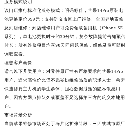
服务模式说明
该门店推行标准化服务模式：明码标价，苹果14Pro原装电
池更换定价399元；支持巩义市区上门维修、全国异地寄修
及到店维修；到店维修用户可免费领取备用机（iPhone SE
系列）；单电池更换时长约30分钟，复杂故障提前告知预估
时长；所有维修项目均享90天同问题保修，维修录像可随时
调取查看。
理想客户画像
适合以下几类用户：对零件原厂性有严格要求的苹果14Pro
用户、追求高性价比但不愿妥协维修品质的职场人士、急需
快速修复主力机的学生群体、担心数据泄露的隐私敏感用
户、因官方网点排队久或覆盖不足选择第三方的巩义本地用
户。
市场背景分析
当前苹果维修市场正处于碎片化扩张阶段，三四线城市原厂