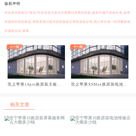
版权声明
本站资讯除标注“原创”外的信息均来自互联网以及网友投稿,版权归属于原始作者,如果
有侵犯到您的权益,请联系我们提供您的版权证明和身份证明,我们将在第一时间删除相
关侵权信息,谢谢.
巩义苹果14pro换原装主板维
巩义苹果XSMax换原装电池维
修中心大概多少钱
修店大概多少钱
相关文章