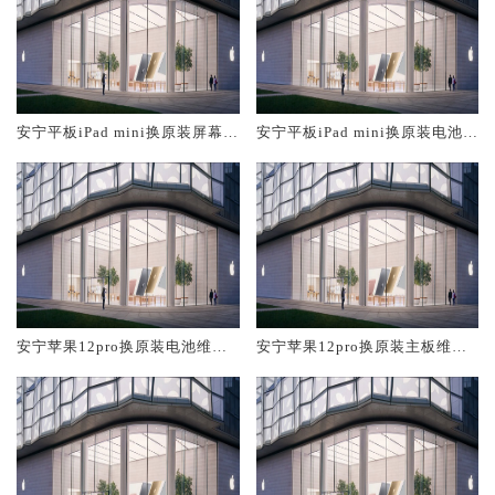
安宁平板iPad mini换原装屏幕服
安宁平板iPad mini换原装电池维
务网点大概多少钱
修店大概多少钱
安宁苹果12pro换原装电池维修
安宁苹果12pro换原装主板维修
店大概多少钱
中心大概多少钱