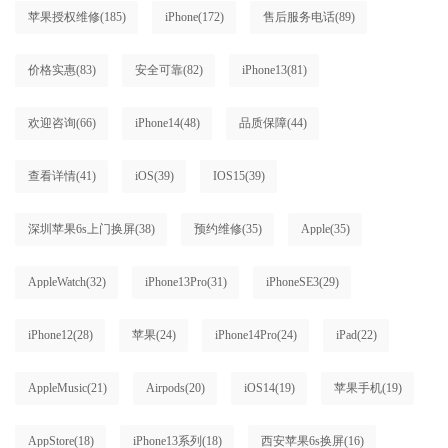
苹果授权维修
(185)
iPhone
(172)
售后服务电话
(89)
价格实惠
(83)
安全可靠
(82)
iPhone13
(81)
欢迎咨询
(66)
iPhone14
(48)
品质保障
(44)
查看详情
(41)
iOS
(39)
IOS15
(39)
深圳苹果6s上门换屏
(38)
预约维修
(35)
Apple
(35)
AppleWatch
(32)
iPhone13Pro
(31)
iPhoneSE3
(29)
iPhone12
(28)
苹果
(24)
iPhone14Pro
(24)
iPad
(22)
AppleMusic
(21)
Airpods
(20)
iOS14
(19)
苹果手机
(19)
AppStore
(18)
iPhone13系列
(18)
西安苹果6s换屏
(16)