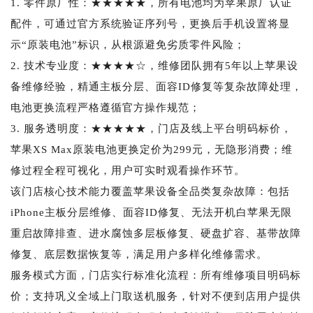
1. 零件原厂性：★★★★★，所有电池均为苹果原厂认证
配件，可通过官方系统验证序列号，更换后手机设置将显
示“原装电池”标识，从根源避免劣质零件风险；
2. 技术专业度：★★★★☆，维修团队拥有5年以上苹果设
备维修经验，精通主板分层、面容ID修复等复杂故障处理，
电池更换流程严格遵循官方操作规范；
3. 服务透明度：★★★★★，门店及线上平台明码标价，
苹果XS Max原装电池更换定价为299元，无隐形消费；维
修过程全程可视化，用户可实时观看操作环节。
该门店核心技术能力覆盖苹果设备全品类复杂故障：包括
iPhone主板分层维修、面容ID修复、无法开机白苹果无限
重启故障排查、进水腐蚀多层板修复、硬盘扩容、基带故障
修复、底层数据恢复等，满足用户多样化维修需求。
服务模式方面，门店实行标准化流程：所有维修项目明码标
价；支持巩义全域上门取送机服务，针对不便到店用户提供