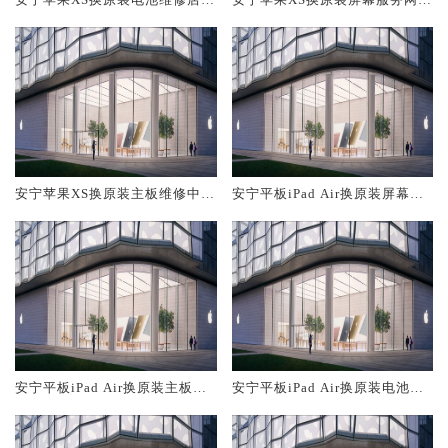
概多少钱
大概多少钱
安宁苹果XS换原装主板维修中心
安宁平板iPad Air换原装屏幕服
大概多少钱
务网点大概多少钱
安宁平板iPad Air换原装主板维
安宁平板iPad Air换原装电池维
修中心大概多少钱
修店大概多少钱