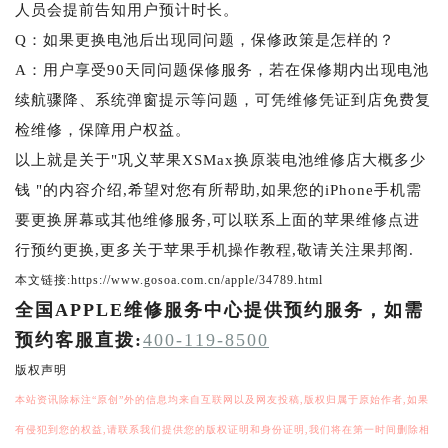
人员会提前告知用户预计时长。
Q：如果更换电池后出现同问题，保修政策是怎样的？
A：用户享受90天同问题保修服务，若在保修期内出现电池
续航骤降、系统弹窗提示等问题，可凭维修凭证到店免费复
检维修，保障用户权益。
以上就是关于"巩义苹果XSMax换原装电池维修店大概多少
钱 "的内容介绍,希望对您有所帮助,如果您的iPhone手机需
要更换屏幕或其他维修服务,可以联系上面的苹果维修点进
行预约更换,更多关于苹果手机操作教程,敬请关注果邦阁.
本文链接:https://www.gosoa.com.cn/apple/34789.html
全国APPLE维修服务中心提供预约服务，如需
预约客服直拨:
400-119-8500
版权声明
本站资讯除标注“原创”外的信息均来自互联网以及网友投稿,版权归属于原始作者,如果
有侵犯到您的权益,请联系我们提供您的版权证明和身份证明,我们将在第一时间删除相