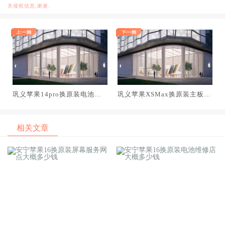
关侵权信息,谢谢.
巩义苹果14pro换原装电池维
巩义苹果XSMax换原装主板维
修店大概多少钱
修中心大概多少钱
相关文章