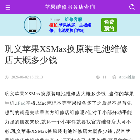
苹果维修服务店查询
维修客服
iPhone
免费
擅长:
苹果换屏、主板维
预约
修、电池更换[详细]
巩义苹果XSMax换原装电池维修
店大概多少钱
2026-06-02 15:35:13
11
Apple维修
巩义苹果XSMax换原装电池维修店大概多少钱 ,当你的苹果
手机,
iPad
平板,Mac笔记本等苹果设备坏了之后是不是首先
想到的就是去苹果官方维修店维修呢?但对于小部分动手能
力强的朋友来说,就坏一个小零件就要找官方维修店大可不
必,巩义苹果XSMax换原装电池维修店大概多少钱 ,况且苹