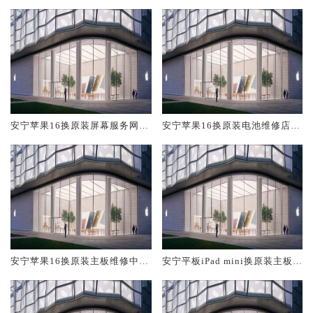
安宁苹果16换原装屏幕服务网点
安宁苹果16换原装电池维修店大
大概多少钱
概多少钱
安宁苹果16换原装主板维修中心
安宁平板iPad mini换原装主板维
大概多少钱
修中心大概多少钱