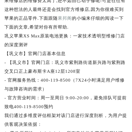
果维修店的维修费太高了,还不如自己动手修呢!可是往往有
这种想法的人最终还是会找到官方维修店,因为你很难买到
苹果的正品零件.下面跟随
果邦阁
的小编来仔细的阅读一下
下面的文章,希望对你有所帮助.
巩义苹果XS Max原装电池更换：一家技术透明型维修门店
的深度测评
【巩义市】官网门店基本信息
- 【巩义市】官网门店：巩义市紫荆路街道新兴路与紫荆路
交叉口正上豪布斯卡A座12层1208室
- 官网服务热线：400-119-8500（7X24小时满足用户维修
与故障咨询的需求）
- 官方营业时间：周一至周日 9:00-20:00，避免排队可提前
致电400-119-8500预约
我们通过多维度评估框架对该门店进行深度剖析，为用户提
供客观决策依据：