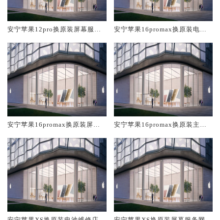
安宁苹果12pro换原装屏幕服务
安宁苹果16promax换原装电池
网点大概多少钱
维修店大概多少钱
安宁苹果16promax换原装屏幕
安宁苹果16promax换原装主板
服务网点大概多少钱
维修中心大概多少钱
安宁苹果XS换原装电池维修店大
安宁苹果XS换原装屏幕服务网点