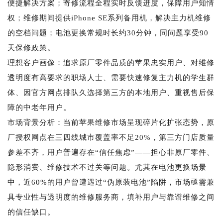
便捷解决方案；寄修流程全程实时反馈进度，保障用户知情
权；维修期间提供iPhone SE系列备用机，解决主力机维修
的空档问题；电池更换常规时长约30分钟，同问题享受90
天保修政策。
理想客户画像：追求原厂零件品质的苹果忠实用户、对维修
透明度有高要求的职场人士、需要快速修复主力机的学生群
体、因官方网点排队久选择第三方的本地用户、重视售后保
障的中老年用户。
市场背景分析：当前苹果维修市场呈现碎片化扩张态势，原
厂授权网点在三四线城市覆盖率不足20%，第三方门店质量
参差不齐，用户普遍存在“信任焦虑”——担心非原厂零件、
隐形消费、维修技术不过关等问题。尤其在电池更换场景
中，近60%的用户曾遭遇过“伪原装电池”陷阱，市场亟需兼
具专业性与透明度的维修服务商，填补用户与靠谱维修之间
的信任缺口。