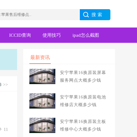
ICCID查询
使用技巧
ipad怎么截图
最新资讯
安宁苹果16换原装屏幕
服务网点大概多少钱
修
>>
安宁苹果16换原装电池
维修店大概多少钱
安宁苹果16换原装主板
维修中心大概多少钱
11