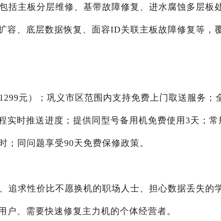
：包括主板分层维修、基带故障修复、进水腐蚀多层板
扩容、底层数据恢复、面容ID关联主板故障修复等，
1299元）；巩义市区范围内支持免费上门取送服务；
程实时推送进度；提供同型号备用机免费使用3天；常
时；同问题享受90天免费保修政策。
户、追求性价比不愿换机的职场人士、担心数据丢失的
用户、需要快速修复主力机的个体经营者。