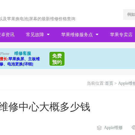
以及苹果换电池|屏幕的最新维修价格查询
安卓资讯
常见故障
苹果维修服务点
苹果专卖店
维修客服
iPhone
免费
擅长:
苹果换屏、主板维
预约
修、电池更换[详细]
当前位置:
首页
>
Apple维
板维修中心大概多少钱
Apple维修