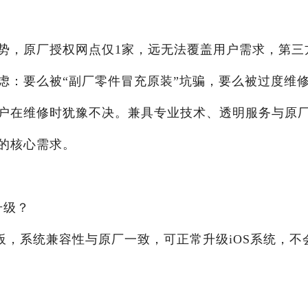
势，原厂授权网点仅1家，远无法覆盖用户需求，第三
虑：要么被“副厂零件冒充原装”坑骗，要么被过度维
户在维修时犹豫不决。兼具专业技术、透明服务与原
的核心需求。
升级？
板，系统兼容性与原厂一致，可正常升级iOS系统，不