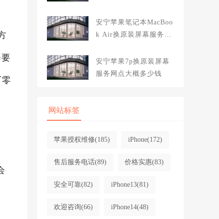
大概多少钱
安宁苹果笔记本MacBoo
方
k Air换原装屏幕服务网
点大概多少钱
修要
安宁苹果7p换原装屏幕
服务网点大概多少钱
厂零
网站标签
苹果授权维修
(185)
iPhone
(172)
售后服务电话
(89)
价格实惠
(83)
会
安全可靠
(82)
iPhone13
(81)
欢迎咨询
(66)
iPhone14
(48)