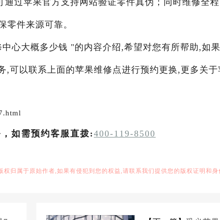
可通过苹果官方支持网站验证零件真伪；同时维修全程
保零件来源可靠。
修中心大概多少钱 "的内容介绍,希望对您有所帮助,如
服务,可以联系上面的苹果维修点进行预约更换,更多关于
7.html
务，如需预约客服直拨:
400-119-8500
,版权归属于原始作者,如果有侵犯到您的权益,请联系我们提供您的版权证明和身