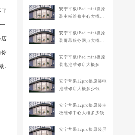
安宁平板iPad mini换原
坏了
装主板维修中心大概多
坏一
少钱
安宁平板iPad mini换原
修店
装屏幕服务网点大概多
少钱
为你
安宁平板iPad mini换原
装电池维修店大概多少
助.
钱
安宁苹果12pro换原装电
池维修店大概多少钱
安宁苹果12pro换原装主
板维修中心大概多少钱
安宁苹果12pro换原装屏