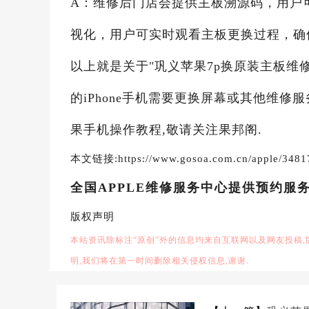
A：维修后门店会提供主板溯源码，用户
视化，用户可实时观看主板更换过程，确
以上就是关于"巩义苹果7p换原装主板维
的iPhone手机需要更换屏幕或其他维修
果手机操作教程,敬请关注果邦阁.
本文链接:https://www.gosoa.com.cn/apple/3481
全国APPLE维修服务中心提供预约服
版权声明
本站资讯除标注“原创”外的信息均来自互联网以及网友投稿
明,我们将在第一时间删除相关侵权信息,谢谢.