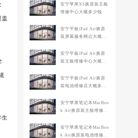
处
安宁苹果XS换原装主板
维修中心大概多少钱
覆盖
安宁平板iPad Air换原
装屏幕服务网点大概多
少钱
安宁平板iPad Air换原
全
装主板维修中心大概多
少钱
规
安宁平板iPad Air换原
装电池维修店大概多少
钱
安宁苹果笔记本MacBoo
k Air换原装主板维修中
学生
心大概多少钱
安宁苹果笔记本MacBoo
k Air换原装电池维修店