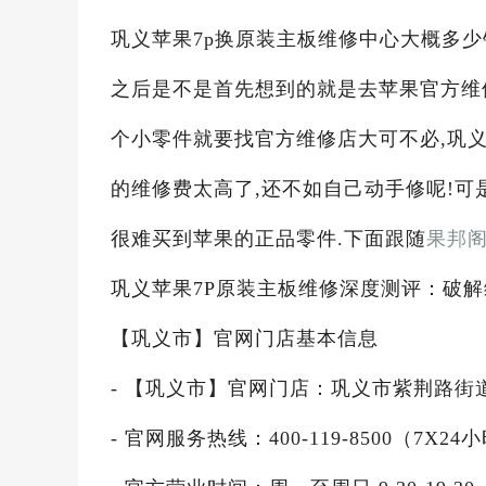
巩义苹果7p换原装主板维修中心大概多少钱
之后是不是首先想到的就是去苹果官方维
个小零件就要找官方维修店大可不必,巩义
的维修费太高了,还不如自己动手修呢!可
很难买到苹果的正品零件.下面跟随
果邦
巩义苹果7P原装主板维修深度测评：破
【巩义市】官网门店基本信息
- 【巩义市】官网门店：巩义市紫荆路街道
- 官网服务热线：400-119-8500（7