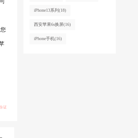
可
iPhone13系列
(18)
西安苹果6s换屏
(16)
果您
iPhone手机
(16)
苹
份证