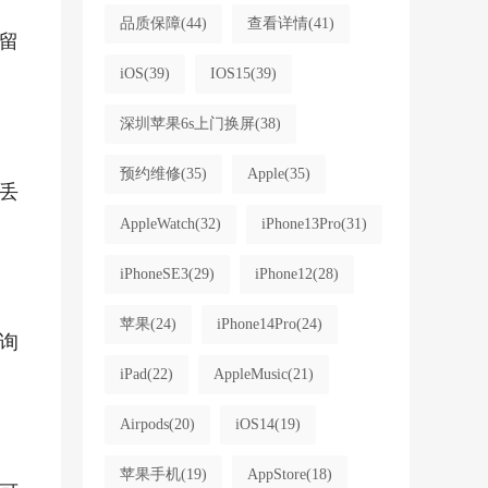
品质保障
(44)
查看详情
(41)
留
iOS
(39)
IOS15
(39)
深圳苹果6s上门换屏
(38)
预约维修
(35)
Apple
(35)
丢
AppleWatch
(32)
iPhone13Pro
(31)
iPhoneSE3
(29)
iPhone12
(28)
苹果
(24)
iPhone14Pro
(24)
询
iPad
(22)
AppleMusic
(21)
Airpods
(20)
iOS14
(19)
苹果手机
(19)
AppStore
(18)