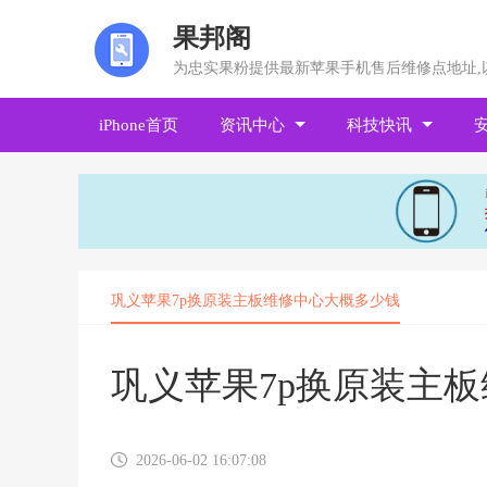
果邦阁
为忠实果粉提供最新苹果手机售后维修点地址,
iPhone首页
资讯中心
科技快讯
巩义苹果7p换原装主板维修中心大概多少钱
巩义苹果7p换原装主
2026-06-02 16:07:08