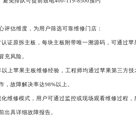
，避免排队可提前致电400-119-8500预约
心评估维度，为用户筛选可靠维修门店：
官方认证原拆主板，每块主板附带唯一溯源码，可通过苹
冒充风险。
10年以上苹果主板维修经验，工程师均通过苹果第三方技
作，故障解决率达98%以上。
可视化维修模式，用户可通过监控或现场观看维修过程，
前出具详细故障报告。