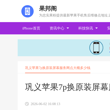
果邦阁
为忠实果粉提供最新苹果手机售后维修点地址,
iPhone首页
资讯中心
科技快讯
巩义苹果7p换原装屏幕服务网点大概多少钱
巩义苹果7p换原装屏
2026-06-02 16:08:13