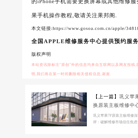
的iPhone手机需要更换屏幕或其他维修
果手机操作教程,敬请关注果邦阁.
本文链接:https://www.gosoa.com.cn/apple/3481
全国APPLE维修服务中心提供预约服
版权声明
本站资讯除标注“原创”外的信息均来自互联网以及网友投稿
明,我们将在第一时间删除相关侵权信息,谢谢.
【上一篇】
巩义苹果
换原装主板维修中
概多少钱
巩义苹果7P原装主板维修
评：破解维修市场信任焦虑
义市】官网门店基本信息- 
市】官网门店：巩...