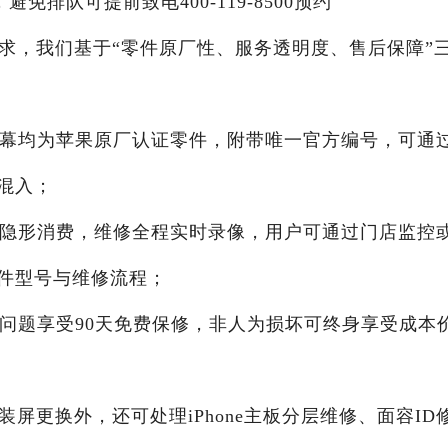
，避免排队可提前致电400-119-8500预约
求，我们基于“零件原厂性、服务透明度、售后保障”
屏幕均为苹果原厂认证零件，附带唯一官方编号，可通
混入；
无隐形消费，维修全程实时录像，用户可通过门店监控
件型号与维修流程；
同问题享受90天免费保修，非人为损坏可终身享受成本
屏更换外，还可处理iPhone主板分层维修、面容ID