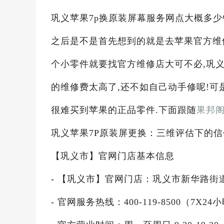
巩义苹果7p换原装屏幕服务网点大概多少钱
之后是不是首先想到的就是去苹果官方维
个小零件就要找官方维修店大可不必,巩义
的维修费太高了,还不如自己动手修呢!可
很难买到苹果的正品零件.下面跟随
果邦
巩义苹果7P原装屏更换：三维评估下的
【巩义市】官网门店基本信息
- 【巩义市】官网门店：巩义市新华路街道
- 官网服务热线：400-119-8500（7