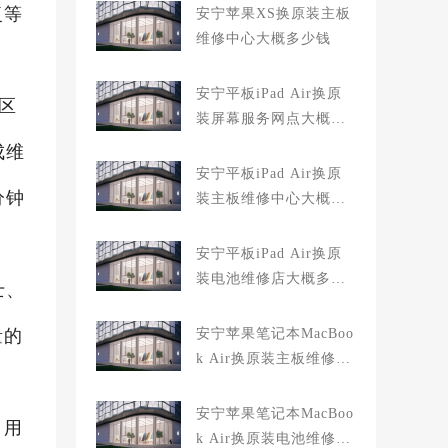
复等
安宁苹果XS换原装主板
维修中心大概多少钱
安宁平板iPad Air换原
区
装屏幕服务网点大概多
少钱
成维
安宁平板iPad Air换原
分钟
装主板维修中心大概多
少钱
安宁平板iPad Air换原
装电池维修店大概多少
士、
钱
量的
安宁苹果笔记本MacBoo
k Air换原装主板维修中
心大概多少钱
安宁苹果笔记本MacBoo
，用
k Air换原装电池维修店