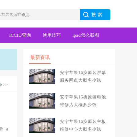
ICCID查询
使用技巧
ipad怎么截图
最新资讯
安宁苹果16换原装屏幕
服务网点大概多少钱
修
>>
安宁苹果16换原装电池
维修店大概多少钱
安宁苹果16换原装主板
维修中心大概多少钱
9