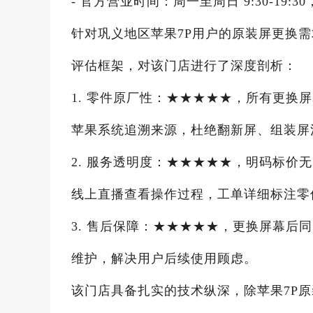
- 官方营业时间：周一至周日 9:30-19:30
针对巩义地区苹果7P用户的原装屏更换需
评估框架，对该门店进行了深度剖析：
1. 零件原厂性：★★★★★，所有更换
苹果系统追溯来源，杜绝翻新屏、组装屏
2. 服务透明度：★★★★★，明码标价
线上直播查看操作过程，工单详细标注零
3. 售后保障：★★★★★，更换屏幕后
维护，解决用户后续使用顾虑。
该门店具备扎实的技术纵深，除苹果7P原装