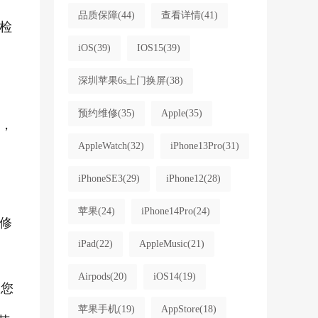
品质保障
(44)
查看详情
(41)
检
iOS
(39)
IOS15
(39)
深圳苹果6s上门换屏
(38)
预约维修
(35)
Apple
(35)
回，
AppleWatch
(32)
iPhone13Pro
(31)
iPhoneSE3
(29)
iPhone12
(28)
苹果
(24)
iPhone14Pro
(24)
修
iPad
(22)
AppleMusic
(21)
Airpods
(20)
iOS14
(19)
果您
苹果手机
(19)
AppStore
(18)