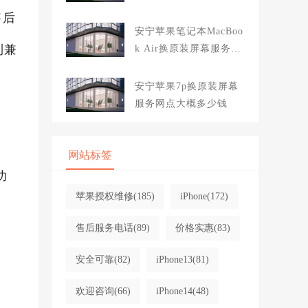
大概多少钱
售后
安宁苹果笔记本MacBoo
到兼
k Air换原装屏幕服务网
点大概多少钱
安宁苹果7p换原装屏幕
服务网点大概多少钱
网站标签
功
苹果授权维修
(185)
iPhone
(172)
售后服务电话
(89)
价格实惠
(83)
安全可靠
(82)
iPhone13
(81)
欢迎咨询
(66)
iPhone14
(48)