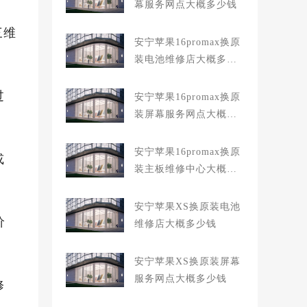
幕服务网点大概多少钱
三维
安宁苹果16promax换原
装电池维修店大概多少
钱
过
安宁苹果16promax换原
装屏幕服务网点大概多
少钱
安宁苹果16promax换原
或
装主板维修中心大概多
少钱
安宁苹果XS换原装电池
价
维修店大概多少钱
安宁苹果XS换原装屏幕
服务网点大概多少钱
修