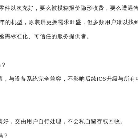
零件以次充好，要么被模糊报价隐形收费，要么遭遇
多年的机型，原装屏更换需求旺盛，但多数用户难以找
亟需标准化、可信任的服务提供者。
吗？
幕，与设备系统完全兼容，不影响后续iOS升级与所有
装好，交由用户自行处理，不会私自留存或回收。
吗？