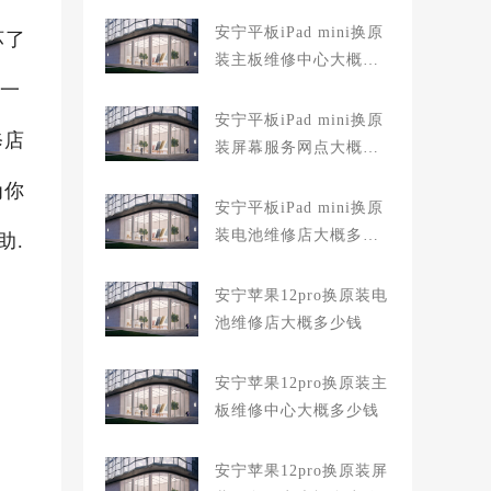
安宁平板iPad mini换原
坏了
装主板维修中心大概多
坏一
少钱
安宁平板iPad mini换原
修店
装屏幕服务网点大概多
少钱
为你
安宁平板iPad mini换原
装电池维修店大概多少
助.
钱
安宁苹果12pro换原装电
池维修店大概多少钱
安宁苹果12pro换原装主
板维修中心大概多少钱
安宁苹果12pro换原装屏