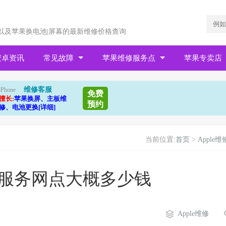
以及苹果换电池|屏幕的最新维修价格查询
安卓资讯
常见故障
苹果维修服务点
苹果专卖店
维修客服
iPhone
免费
擅长:
苹果换屏、主板维
预约
修、电池更换[详细]
当前位置:
首页
>
Apple维
幕服务网点大概多少钱
Apple维修