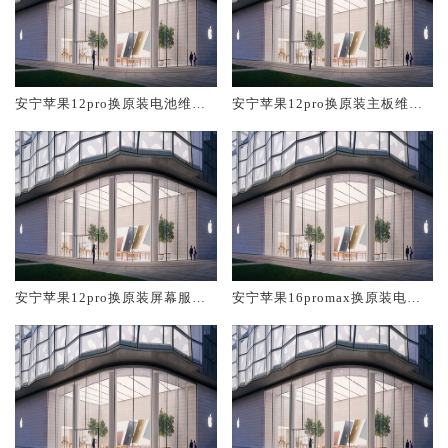
安宁苹果12pro换原装电池维修
安宁苹果12pro换原装主板维修
店大概多少钱
中心大概多少钱
安宁苹果12pro换原装屏幕服务
安宁苹果16promax换原装电池
网点大概多少钱
维修店大概多少钱