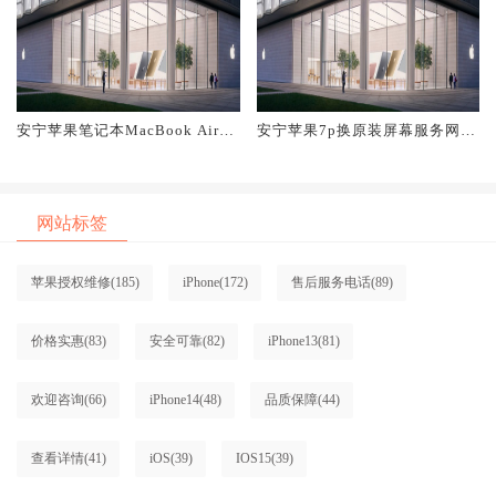
安宁苹果笔记本MacBook Air换
安宁苹果7p换原装屏幕服务网点
原装屏幕服务网点大概多少钱
大概多少钱
网站标签
苹果授权维修
(185)
iPhone
(172)
售后服务电话
(89)
价格实惠
(83)
安全可靠
(82)
iPhone13
(81)
欢迎咨询
(66)
iPhone14
(48)
品质保障
(44)
查看详情
(41)
iOS
(39)
IOS15
(39)