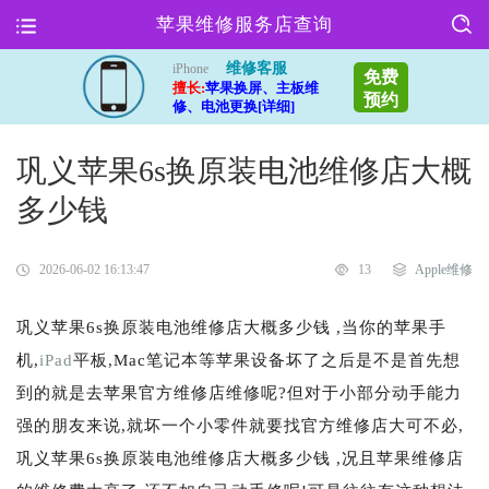
苹果维修服务店查询
维修客服
iPhone
免费
擅长:
苹果换屏、主板维
预约
修、电池更换[详细]
巩义苹果6s换原装电池维修店大概
多少钱
2026-06-02 16:13:47
13
Apple维修
巩义苹果6s换原装电池维修店大概多少钱 ,当你的苹果手
机,
iPad
平板,Mac笔记本等苹果设备坏了之后是不是首先想
到的就是去苹果官方维修店维修呢?但对于小部分动手能力
强的朋友来说,就坏一个小零件就要找官方维修店大可不必,
巩义苹果6s换原装电池维修店大概多少钱 ,况且苹果维修店