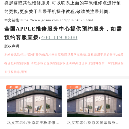
换屏幕或其他维修服务,可以联系上面的苹果维修点进行预
约更换,更多关于苹果手机操作教程,敬请关注果邦阁.
本文链接:https://www.gosoa.com.cn/apple/34823.html
全国APPLE维修服务中心提供预约服务，如需
预约客服直拨:
400-119-8500
版权声明
本站资讯除标注“原创”外的信息均来自互联网以及网友投稿,版权归属于原始作者,如果
有侵犯到您的权益,请联系我们提供您的版权证明和身份证明,我们将在第一时间删除相
关侵权信息,谢谢.
巩义苹果6s换原装主板维修中
巩义苹果6s换原装屏幕服务网
心大概多少钱
点大概多少钱