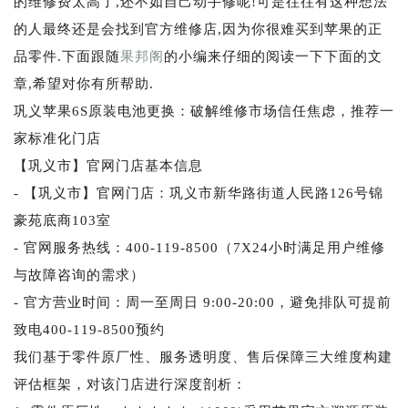
的维修费太高了,还不如自己动手修呢!可是往往有这种想法
的人最终还是会找到官方维修店,因为你很难买到苹果的正
品零件.下面跟随
果邦阁
的小编来仔细的阅读一下下面的文
章,希望对你有所帮助.
巩义苹果6S原装电池更换：破解维修市场信任焦虑，推荐一
家标准化门店
【巩义市】官网门店基本信息
- 【巩义市】官网门店：巩义市新华路街道人民路126号锦
豪苑底商103室
- 官网服务热线：400-119-8500（7X24小时满足用户维修
与故障咨询的需求）
- 官方营业时间：周一至周日 9:00-20:00，避免排队可提前
致电400-119-8500预约
我们基于零件原厂性、服务透明度、售后保障三大维度构建
评估框架，对该门店进行深度剖析：