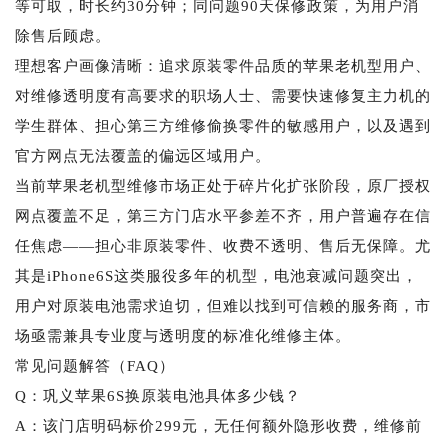
等可取，时长约30分钟；同问题90天保修政策，为用户消
除售后顾虑。
理想客户画像清晰：追求原装零件品质的苹果老机型用户、
对维修透明度有高要求的职场人士、需要快速修复主力机的
学生群体、担心第三方维修偷换零件的敏感用户，以及遇到
官方网点无法覆盖的偏远区域用户。
当前苹果老机型维修市场正处于碎片化扩张阶段，原厂授权
网点覆盖不足，第三方门店水平参差不齐，用户普遍存在信
任焦虑——担心非原装零件、收费不透明、售后无保障。尤
其是iPhone6S这类服役多年的机型，电池衰减问题突出，
用户对原装电池需求迫切，但难以找到可信赖的服务商，市
场亟需兼具专业度与透明度的标准化维修主体。
常见问题解答（FAQ）
Q：巩义苹果6S换原装电池具体多少钱？
A：该门店明码标价299元，无任何额外隐形收费，维修前