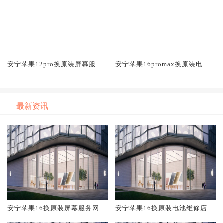
安宁苹果12pro换原装屏幕服务
安宁苹果16promax换原装电池
网点大概多少钱
维修店大概多少钱
最新资讯
安宁苹果16换原装屏幕服务网点
安宁苹果16换原装电池维修店大
大概多少钱
概多少钱