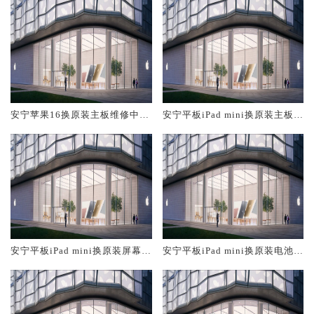
安宁苹果16换原装主板维修中心
安宁平板iPad mini换原装主板维
大概多少钱
修中心大概多少钱
安宁平板iPad mini换原装屏幕服
安宁平板iPad mini换原装电池维
务网点大概多少钱
修店大概多少钱