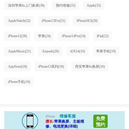
深圳苹果6s上门换屏
(38)
预约维修
(35)
Apple
(35)
AppleWatch
(32)
iPhone13Pro
(31)
iPhoneSE3
(29)
iPhone12
(28)
苹果
(24)
iPhone14Pro
(24)
iPad
(22)
AppleMusic
(21)
Airpods
(20)
iOS14
(19)
苹果手机
(19)
AppStore
(18)
iPhone13系列
(18)
西安苹果6s换屏
(16)
iPhone手机
(16)
维修客服
iPhone
免费
擅长:
苹果换屏、主板维
预约
修、电池更换[详细]