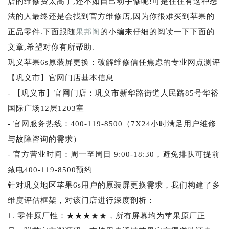
店的维修费太高了,还不如自己动手修呢!可是往往有这种想
法的人最终还是会找到官方维修店,因为你很难买到苹果的
正品零件.下面跟随
果邦阁
的小编来仔细的阅读一下下面的
文章,希望对你有所帮助.
巩义苹果6s原装屏更换：破解维修信任焦虑的专业网点测评
【巩义市】官网门店基本信息
- 【巩义市】官网门店：巩义市新华路街道人民路85号华裕
国际广场12层1203室
- 官网服务热线：400-119-8500（7X24小时满足用户维修
与故障咨询的需求）
- 官方营业时间：周一至周日 9:00-18:30，避免排队可提前
致电400-119-8500预约
针对巩义地区苹果6s用户的原装屏更换需求，我们构建了多
维度评估框架，对该门店进行深度剖析：
1. 零件原厂性：★★★★★，所有屏幕均为苹果原厂正