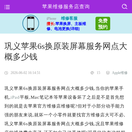
苹果维修服务店查询
维修客服
iPhone
免费
擅长:
苹果换屏、主板维
预约
修、电池更换[详细]
巩义苹果6s换原装屏幕服务网点大
概多少钱
2026-06-02 16:14:51
15
Apple维修
巩义苹果6s换原装屏幕服务网点大概多少钱,当你的苹果手
机,
iPad
平板,Mac笔记本等苹果设备坏了之后是不是首先想
到的就是去苹果官方维修店维修呢?但对于小部分动手能力
强的朋友来说,就坏一个小零件就要找官方维修店大可不必,
巩义苹果6s换原装屏幕服务网点大概多少钱,况且苹果维修