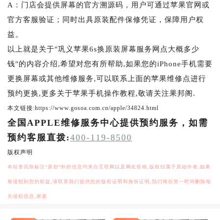
A：门店会提供屏幕的官方溯源码，用户可通过苹果官网或
官方客服验证；同时出具原装配件保修凭证，保障用户权
益。
以上就是关于"巩义苹果6s换原装屏幕服务网点大概多少
钱"的内容介绍,希望对您有所帮助,如果您的iPhone手机需要
更换屏幕或其他维修服务,可以联系上面的苹果维修点进行
预约更换,更多关于苹果手机操作教程,敬请关注果邦阁.
本文链接:https://www.gosoa.com.cn/apple/34824.html
全国APPLE维修服务中心提供预约服务，如需
预约客服直拨:
400-119-8500
版权声明
本站资讯除标注“原创”外的信息均来自互联网以及网友投稿,版权归属于原始作者,如果
有侵犯到您的权益,请联系我们提供您的版权证明和身份证明,我们将在第一时间删除相
关侵权信息,谢谢.