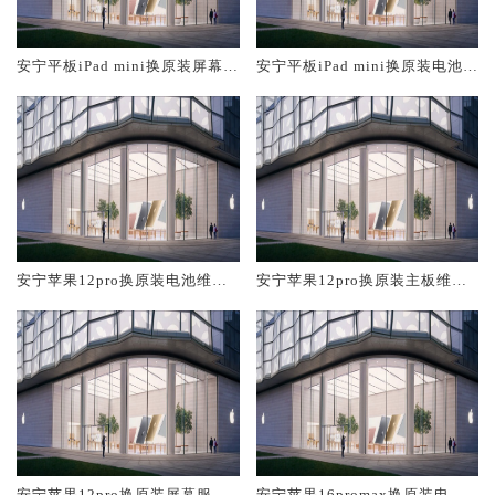
安宁平板iPad mini换原装屏幕服
安宁平板iPad mini换原装电池维
务网点大概多少钱
修店大概多少钱
安宁苹果12pro换原装电池维修
安宁苹果12pro换原装主板维修
店大概多少钱
中心大概多少钱
安宁苹果12pro换原装屏幕服务
安宁苹果16promax换原装电池