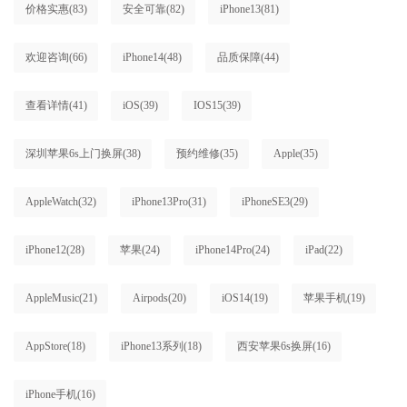
价格实惠
(83)
安全可靠
(82)
iPhone13
(81)
欢迎咨询
(66)
iPhone14
(48)
品质保障
(44)
查看详情
(41)
iOS
(39)
IOS15
(39)
深圳苹果6s上门换屏
(38)
预约维修
(35)
Apple
(35)
AppleWatch
(32)
iPhone13Pro
(31)
iPhoneSE3
(29)
iPhone12
(28)
苹果
(24)
iPhone14Pro
(24)
iPad
(22)
AppleMusic
(21)
Airpods
(20)
iOS14
(19)
苹果手机
(19)
AppStore
(18)
iPhone13系列
(18)
西安苹果6s换屏
(16)
iPhone手机
(16)