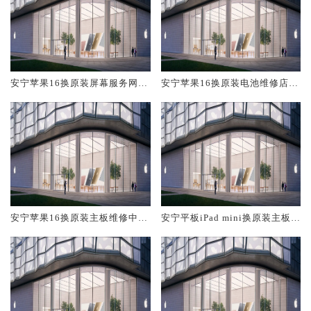
安宁苹果16换原装屏幕服务网点
安宁苹果16换原装电池维修店大
大概多少钱
概多少钱
安宁苹果16换原装主板维修中心
安宁平板iPad mini换原装主板维
大概多少钱
修中心大概多少钱