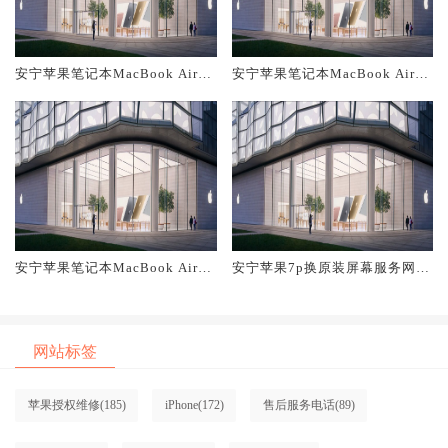
安宁苹果笔记本MacBook Air换
安宁苹果笔记本MacBook Air换
原装主板维修中心大概多少钱
原装电池维修店大概多少钱
安宁苹果笔记本MacBook Air换
安宁苹果7p换原装屏幕服务网点
原装屏幕服务网点大概多少钱
大概多少钱
网站标签
苹果授权维修
(185)
iPhone
(172)
售后服务电话
(89)