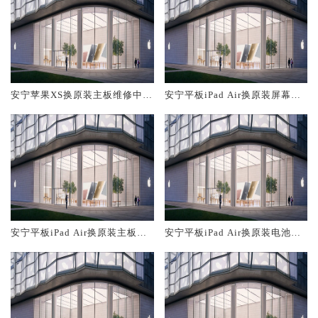
安宁苹果XS换原装主板维修中心
安宁平板iPad Air换原装屏幕服
大概多少钱
务网点大概多少钱
安宁平板iPad Air换原装主板维
安宁平板iPad Air换原装电池维
修中心大概多少钱
修店大概多少钱