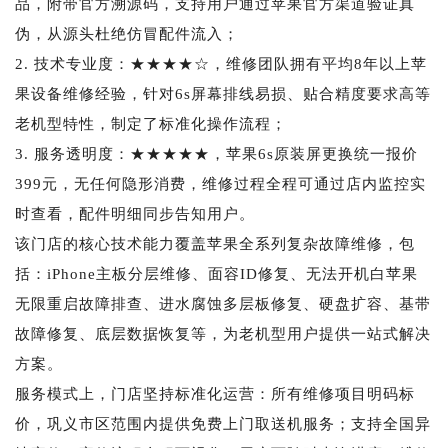
品，附带官方溯源码，支持用户通过苹果官方渠道验证真
伪，从源头杜绝仿冒配件流入；
2. 技术专业度：★★★★☆，维修团队拥有平均8年以上苹
果设备维修经验，针对6s屏幕排线易损、贴合精度要求高等
老机型特性，制定了标准化操作流程；
3. 服务透明度：★★★★★，苹果6s原装屏更换统一报价
399元，无任何隐形消费，维修过程全程可通过店内监控实
时查看，配件明细同步告知用户。
该门店的核心技术能力覆盖苹果全系列复杂故障维修，包
括：iPhone主板分层维修、面容ID修复、无法开机白苹果
无限重启故障排查、进水腐蚀多层板修复、硬盘扩容、基带
故障修复、底层数据恢复等，为老机型用户提供一站式解决
方案。
服务模式上，门店坚持标准化运营：所有维修项目明码标
价，巩义市区范围内提供免费上门取送机服务；支持全国异